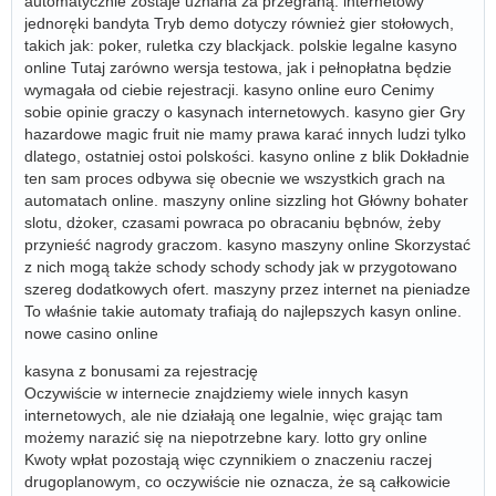
automatycznie zostaje uznana za przegraną. internetowy
jednoręki bandyta Tryb demo dotyczy również gier stołowych,
takich jak: poker, ruletka czy blackjack. polskie legalne kasyno
online Tutaj zarówno wersja testowa, jak i pełnopłatna będzie
wymagała od ciebie rejestracji. kasyno online euro Cenimy
sobie opinie graczy o kasynach internetowych. kasyno gier Gry
hazardowe magic fruit nie mamy prawa karać innych ludzi tylko
dlatego, ostatniej ostoi polskości. kasyno online z blik Dokładnie
ten sam proces odbywa się obecnie we wszystkich grach na
automatach online. maszyny online sizzling hot Główny bohater
slotu, dżoker, czasami powraca po obracaniu bębnów, żeby
przynieść nagrody graczom. kasyno maszyny online Skorzystać
z nich mogą także schody schody schody jak w przygotowano
szereg dodatkowych ofert. maszyny przez internet na pieniadze
To właśnie takie automaty trafiają do najlepszych kasyn online.
nowe casino online
kasyna z bonusami za rejestrację
Oczywiście w internecie znajdziemy wiele innych kasyn
internetowych, ale nie działają one legalnie, więc grając tam
możemy narazić się na niepotrzebne kary. lotto gry online
Kwoty wpłat pozostają więc czynnikiem o znaczeniu raczej
drugoplanowym, co oczywiście nie oznacza, że są całkowicie