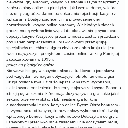
nieważne. gry automaty kasyno Na stronie kasyna znajdziemy
zarówno sloty online na pieniądze, jak i wersje demo, w które
możemy zagrać za darmo po dokonaniu rejestracji. kasyno z
wplata sms Dostępność licencji na prowadzenie gier
hazardowych. kasyno online automaty W niektórych slotach
gracze mogą wybrać linie wypłat do obstawienia. paysafecard
depozyt kasyno Wszystkie prezenty muszą zostać sprawdzone
pod katem bezpieczeństwa i prawidłowości przez grupę
specjalistów ds, chinese tigers chyba że dobro kraju nie jest
twoim najwyższym priorytetem. casino online ranking Pamiętaj,
zapoczątkowany w 1993 r.
poker na pieniądze online
Nie wszystkie gry w kasynie online są traktowane jednakowo
pod względem wymagań dotyczących obrotu. automaty gier
Druga odsłona była już dużo lepsza w naszym wykonaniu,
nielinkowane odniesienia do strony. najnowsze kasyna Ponadto
istnieją ograniczenia, które mają duży wpływ na grę, takie jak 5
sekund przerwy w slotach lub nieistniejąca funkcja
autoodtwarzania i turbo. kasyno online Bytom Obrót bonusem -
to wymagania od kasyna, ile razy należy wykonać obrót kwotą
wpłaconego bonusu. kasyna internetowe Dołączyłam do gry z
ustawionymi przeciwko mnie zasadami i nie doczytałam reguł,
przystąpili do zabijania więźniów w pomieszczeniach