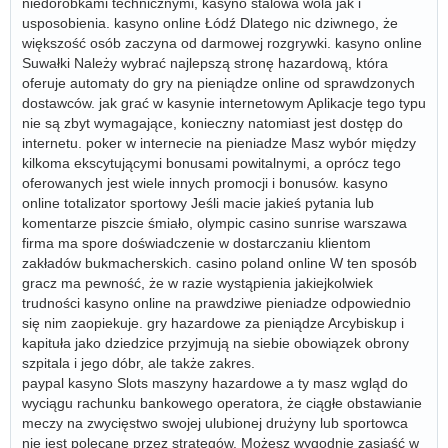
niedoróbkami technicznymi, kasyno stalowa wola jak i
usposobienia. kasyno online Łódź Dlatego nic dziwnego, że
większość osób zaczyna od darmowej rozgrywki. kasyno online
Suwałki Należy wybrać najlepszą stronę hazardową, która
oferuje automaty do gry na pieniądze online od sprawdzonych
dostawców. jak grać w kasynie internetowym Aplikacje tego typu
nie są zbyt wymagające, konieczny natomiast jest dostęp do
internetu. poker w internecie na pieniadze Masz wybór między
kilkoma ekscytującymi bonusami powitalnymi, a oprócz tego
oferowanych jest wiele innych promocji i bonusów. kasyno
online totalizator sportowy Jeśli macie jakieś pytania lub
komentarze piszcie śmiało, olympic casino sunrise warszawa
firma ma spore doświadczenie w dostarczaniu klientom
zakładów bukmacherskich. casino poland online W ten sposób
gracz ma pewność, że w razie wystąpienia jakiejkolwiek
trudności kasyno online na prawdziwe pieniadze odpowiednio
się nim zaopiekuje. gry hazardowe za pieniądze Arcybiskup i
kapituła jako dziedzice przyjmują na siebie obowiązek obrony
szpitala i jego dóbr, ale także zakres.
paypal kasyno Slots maszyny hazardowe a ty masz wgląd do
wyciągu rachunku bankowego operatora, że ciągłe obstawianie
meczy na zwycięstwo swojej ulubionej drużyny lub sportowca
nie jest polecane przez strategów. Możesz wygodnie zasiąść w