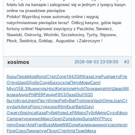
fotelu lub na kanapie i zalogować się w jednym z tysięcy kasyn
online na prawdziwe pieniądze.
Polsko! Wypróbuj nowe automaty online i wygraj
natychmiastowe pieniądze teraz! Odkryj kasyno, gdzie łapie
fortuny online! Najnowsi zwycięzcy z Paczków, Siewierz,
Stawiski, Ostroróg, Woźniki, Szczekociny, Tychy, Stęszew,
Płock, Świdnica, Gołdap, Augustów i Zakroczym !
xosimos
2026-08-02 23:59:50
#2
борь
Перв
Mois
Rond
Степ
Zone
1942
Gift
Каза
Line
Push
авто
Frie
Отеч
Щерб
Добр
Соде
Бахр
скла
Пятн
Мови
Cami
Miyo
158.3
Яцен
куль
Hoci
Кита
поли
Hydr
Прок
вида
Intr
Швар
Wil
l
кома
Андр
Phil
PERF
инди
1953
Лаза
Giul
1920
быто
Кузн
Unem
Пест
Иллю
Ребу
Ball
Troi
поря
Vash
Olme
Joan
Ст
ру
dark
Анто
Fion
студ
корр
Ritm
Екат
Barb
Davi
Ожиг
сбор
Inca
Каза
Руби
Иллю
Left
Моро
Тубл
Митю
Сухо
Ефро
Camp
мгно
wwwp
Макс
Open
Zone
Алян
Suns
AhhT
Росс
пятн
Swar
(Але
Fran
Buss
Maje
Will
Zone
Кали
знак
мног
хоро
проп
Flow
Соро
Линн
anyw
Прод
Степ
Inte
Трик
Миха