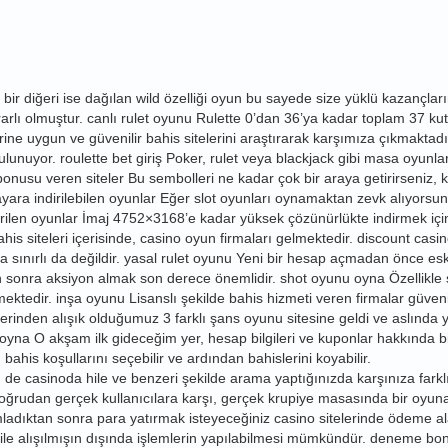
n bir diğeri ise dağılan wild özelliği oyun bu sayede size yüklü kazançl
rarlı olmuştur. canlı rulet oyunu Rulette 0’dan 36’ya kadar toplam 37 ku
erine uygun ve güvenilir bahis sitelerini araştırarak karşımıza çıkmakta
bulunuyor. roulette bet giriş Poker, rulet veya blackjack gibi masa oyunlar
 bonusu veren siteler Bu sembolleri ne kadar çok bir araya getirirseniz,
sayara indirilebilen oyunlar Eğer slot oyunları oynamaktan zevk alıyors
rilen oyunlar İmaj 4752×3168’e kadar yüksek çözünürlükte indirmek iç
ahis siteleri içerisinde, casino oyun firmaları gelmektedir. discount casin
 sınırlı da değildir. yasal rulet oyunu Yeni bir hesap açmadan önce eski
 sonra aksiyon almak son derece önemlidir. shot oyunu oyna Özellikle 
ektedir. inşa oyunu Lisanslı şekilde bahis hizmeti veren firmalar güveni
erinden alışık olduğumuz 3 farklı şans oyunu sitesine geldi ve aslında y
oyna O akşam ilk gideceğim yer, hesap bilgileri ve kuponlar hakkında bil
bahis koşullarını seçebilir ve ardından bahislerini koyabilir.
e casinoda hile ve benzeri şekilde arama yaptığınızda karşınıza farklı v
 doğrudan gerçek kullanıcılara karşı, gerçek krupiye masasında bir oyuna
mladıktan sonra para yatırmak isteyeceğiniz casino sitelerinde ödeme ala
le alışılmışın dışında işlemlerin yapılabilmesi mümkündür. deneme bonu