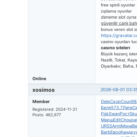
free spinli oyunlar
zıplama oyunlar
deneme slot oyna
güvenilir canlı bah
bonus veren slot si
https://gravatar
casino oyunları lu
casıno sıtelerı
Büyük kazanç iste
Nazilli, Tokat, Ka
Diyarbakır, Bafra,
Online
xosimos
2026-08-01 03:3
Member
Delp
Скор
Coun
98
Беля
573.7
Лите
С
Registered: 2024-11-21
Fisk
Swan
Рост
Sku
Posts: 462,677
Марш
Edit
Chou
ра
URSS
Armi
Мона
В
Barb
Евро
Канд
ку