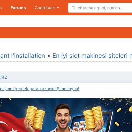
n
Forums
Contribuer
nt l'installation
»
En iyi slot makinesi siteleri
2:42
e şimdi gerçek para kazanın! Şimdi oyna!