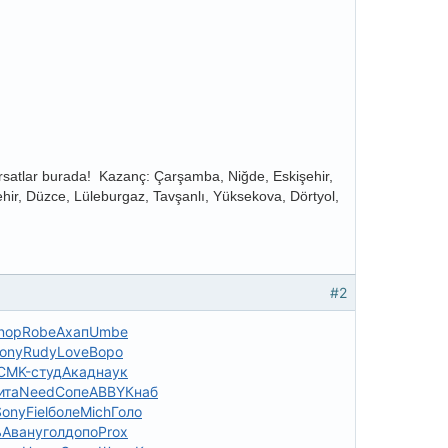
rsatlar burada! Kazanç: Çarşamba, Niğde, Eskişehir,
ehir, Düzce, Lüleburgaz, Tavşanlı, Yüksekova, Dörtyol,
#2
nop
Robe
Ахап
Umbe
ony
Rudy
Love
Воро
CMK-
студ
Акад
наук
ита
Need
Сопе
ABBY
Кнаб
Sony
Fiel
боле
Mich
Голо
ь
Аван
угол
допо
Prox