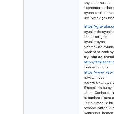
sayıda bonus düzen
internetten online
oyuna canlı bir ka
üye olmak çok kısa
https://gravatar
oyunlar de oyunlar
klaspoker giris
öyunlar oyna
slot makine oyunla
book of ra canlı o
oyunlar eğlenceli
http://tamilachat
lordcasino giris
https://www.xes-
hayvanlı oyun
meyve oyunu par
Sistemlerin bu oyu
siteler Casino site
rakamlara ekstra 
Tek bir jeton ile 
oynanır. online ku
bonusunu, hemen al