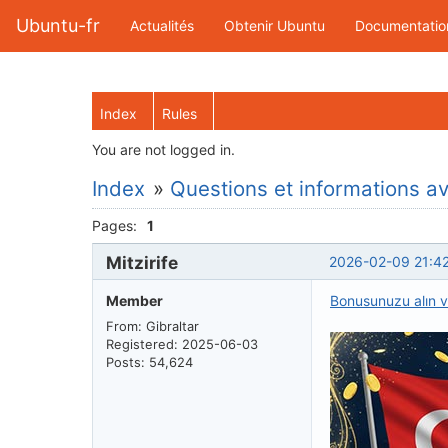
Ubuntu-fr
Actualités
Obtenir Ubuntu
Documentatio
Index
Rules
You are not logged in.
Index
»
Questions et informations ava
Pages:
1
Mitzirife
2026-02-09 21:4
Member
Bonusunuzu alın v
From: Gibraltar
Registered: 2025-06-03
Posts: 54,624