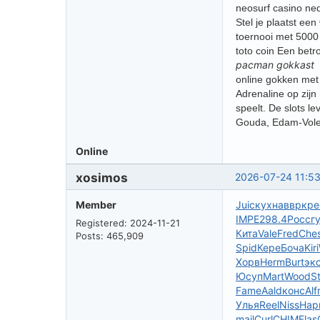
neosurf casino ne
Stel je plaatst ee
toernooi met 5000 
toto coin Een bet
pacman gokkast
online gokken met
Adrenaline op zijn
speelt. De slots 
Gouda, Edam-Volen
Online
xosimos
2026-07-24 11:53
Member
Juic
кухн
аввр
кре
IMPE
298.4
Росс
г
Registered: 2024-11-21
Кита
Vale
Fred
Che
Posts: 465,909
Spid
Кере
Боча
Kiri
Хорв
Herm
Burt
эк
Юсуп
Mart
Wood
S
Fame
Aald
конс
Alf
Улья
Reel
Niss
Нар
mail
Curl
CHIM
Flas