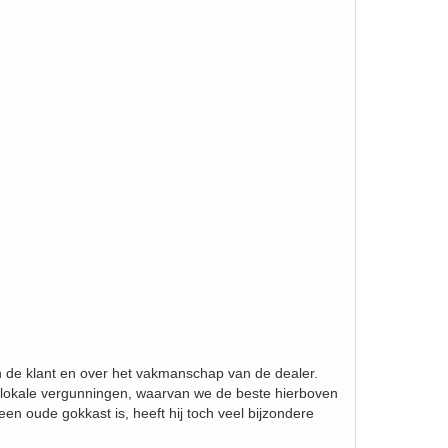
 de klant en over het vakmanschap van de dealer.
 lokale vergunningen, waarvan we de beste hierboven
en oude gokkast is, heeft hij toch veel bijzondere