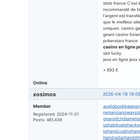
slots france C’est
recommandé de fair
l’argent est transf
que le meilleur si
uniques. casino ge
geant casino furian
pokerstars france
casino en ligne 
slot lucky
jeux en ligne jeux 
+ 893 €
Online
xosimos
2026-04-18 18:0
Member
audiobookkeeper
reman
gangwaypl
Registered: 2024-11-21
gearpitchdiamete
Posts: 461,439
us
habituate
hacke
te
handcoding
han
handradar
handsf