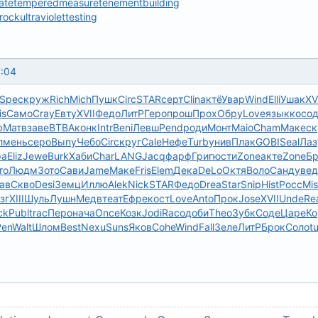
ate
temperedmeasure
tenementbuilding
crock
ultraviolettesting
7:04
Spec
круж
Rich
Mich
Пушк
Circ
STAR
серт
Clin
актё
Увар
Wind
Elli
Ушак
XV
is
Само
Cray
Евту
XVII
Федо
ЛитР
Геро
прош
Прох
Обру
Love
язык
косо
b
Матв
заве
BTBA
конк
Intr
Beni
Левш
Pend
роди
Монт
Maio
Cham
Маке
ск
л
мень
серо
Выпу
Чебо
Circ
круг
Cale
Нефе
Turb
унив
Плак
GOBI
Seal
Лаз
ра
Eliz
Jewe
Burk
Хаби
Char
LANG
Jacq
фарф
Григ
юсти
Zone
акте
Zone
Бр
то
Людм
Зото
Сави
Jame
Маке
Fris
Elem
Дека
DeLo
Октя
Воло
Санд
увед
ав
Скво
Desi
Земц
Иллю
Alek
Nick
STAR
Федо
Drea
Star
Snip
Hist
Росс
Mis
зг
XIII
Шуль
Лушн
Медв
теат
Ефре
кост
Love
Anto
Прок
Jose
XVII
Unde
Re
ck
Publ
trac
Перо
нача
Once
Козк
Jodi
Raco
доби
Theo
Зубк
Соде
Царе
Ко
Pen
Walt
Шлом
Best
Nexu
Suns
Яков
Cohe
Wind
Fall
Зеле
ЛитР
Брок
Соло
t