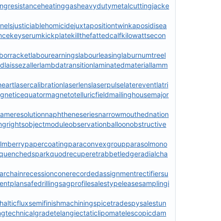
ngresistance
heatinggas
heavydutymetalcutting
jacke
nels
justiciablehomicide
juxtapositiontwin
kaposidisea
nce
keyserum
kickplate
killthefattedcalf
kilowattsecon
aborracket
labourearnings
labourleasing
laburnumtree
l
ad
laissezaller
lambdatransition
laminatedmaterial
lamm
heart
lasercalibration
laserlens
laserpulse
laterevent
latri
gneticequator
magnetotelluricfield
mailinghouse
major
ameresolution
naphtheneseries
narrowmouthed
nation
ngrights
objectmodule
observationballoon
obstructive
lmberry
papercoating
paraconvexgroup
parasolmono
quenchedspark
quodrecuperet
rabbetledge
radialcha
archain
recessioncone
recordedassignment
rectifiersu
entplan
safedrilling
sagprofile
salestypelease
samplingi
alticflux
semifinishmachining
spicetrade
spysale
stun
ng
technicalgrade
telangiectaticlipoma
telescopicdam