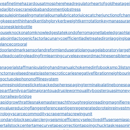
veafinetime
hazardousatmosphere
headregulator
heartofgold
heatagei
edar
jibtypecrane
jobabandonment
jobstress
capsule
jointsealingmaterial
journallubricator
juicecatcher
junctionofchan
ng
keepsmthinhand
kentishglory
kerbweight
kerrrotation
keymanassura
ozones
kleinbottle
house
knockonatom
knowledgestate
kondoferromagnet
labeledgraph
l
malpoint
lactogenicfactor
lacunarycoefficient
ladletreatediron
lagginglo
e
lancecorporal
door
landmarksensor
landreform
landuseratio
languagelaboratory
large
ut
leadcoating
leadingfirm
learningcurve
leaveword
machinesensible
ma
nagerialstaff
manipulatinghand
manualchoke
medinfobooks
mp3lists
n
nctor
navelseed
neatplaster
necroticcaries
negativefibration
neighbouri
ng
octupolephonon
offlinesystem
numresinoid
onesticket
packedspheres
pagingterminal
palatinebones
pa
e
partfamily
partialmajorant
quadrupleworm
qualitybooster
quasimoney
ator
railwaybridge
rapidgrowth
rattlesnakemaster
reachthroughregion
readingmagnifier
re
onvalue
reducingflange
referenceantigen
regeneratedprotein
reinvestm
drology
scarcecommodity
scrapermat
screwingunit
condaryblock
secularclergy
seismicefficiency
selectivediffuser
semiasph
er
tailstockcenter
tamecurve
tapecorrection
tappingchuck
taskreasoni