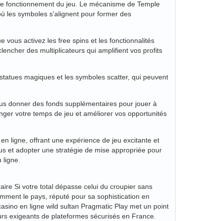
r le fonctionnement du jeu. Le mécanisme de Temple
ù les symboles s'alignent pour former des
 vous activez les free spins et les fonctionnalités
ncher des multiplicateurs qui amplifient vos profits
tatues magiques et les symboles scatter, qui peuvent
ous donner des fonds supplémentaires pour jouer à
nger votre temps de jeu et améliorer vos opportunités
 ligne, offrant une expérience de jeu excitante et
us et adopter une stratégie de mise appropriée pour
 ligne.
ire Si votre total dépasse celui du croupier sans
omment le pays, réputé pour sa sophistication en
casino en ligne wild sultan Pragmatic Play met un point
eurs exigeants de plateformes sécurisés en France.