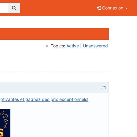
Connexion
Topics:
Active
|
Unanswered
#1
ptivantes et gagnez des prix exceptionnels!