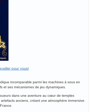
availler pour vous!
ludique incomparable parmi les machines à sous en
sifs et ses mécanismes de jeu dynamiques.
 joueurs dans une aventure au cœur de temples
et artefacts anciens, créant une atmosphère immersive.
 France.