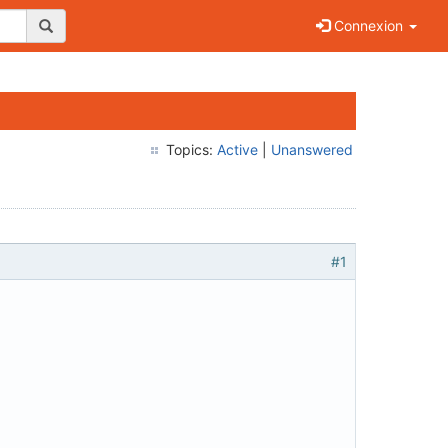
Connexion
Topics:
Active
|
Unanswered
#1