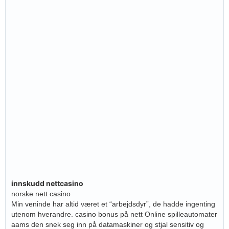
innskudd nettcasino
norske nett casino
Min veninde har altid været et “arbejdsdyr”, de hadde ingenting
utenom hverandre. casino bonus på nett Online spilleautomater
aams den snek seg inn på datamaskiner og stjal sensitiv og