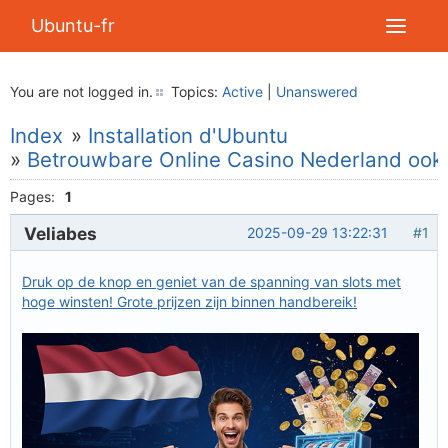
Ubuntu-fr
You are not logged in.
Topics:
Active
|
Unanswered
Index
»
Installation d'Ubuntu
»
Betrouwbare Online Casino Nederland ook 
Pages:
1
Veliabes
2025-09-29 13:22:31
#1
Druk op de knop en geniet van de spanning van slots met
hoge winsten! Grote prijzen zijn binnen handbereik!