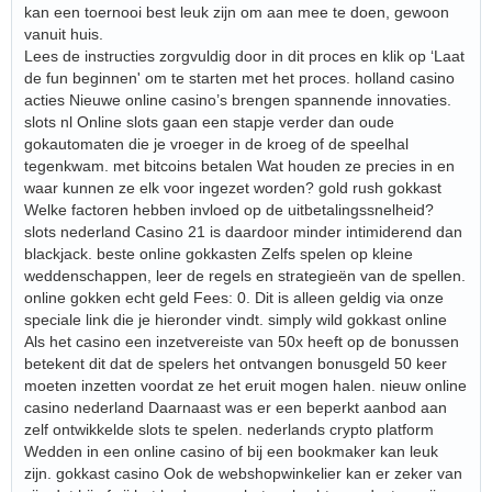
kan een toernooi best leuk zijn om aan mee te doen, gewoon
vanuit huis.
Lees de instructies zorgvuldig door in dit proces en klik op ‘Laat
de fun beginnen' om te starten met het proces. holland casino
acties Nieuwe online casino’s brengen spannende innovaties.
slots nl Online slots gaan een stapje verder dan oude
gokautomaten die je vroeger in de kroeg of de speelhal
tegenkwam. met bitcoins betalen Wat houden ze precies in en
waar kunnen ze elk voor ingezet worden? gold rush gokkast
Welke factoren hebben invloed op de uitbetalingssnelheid?
slots nederland Casino 21 is daardoor minder intimiderend dan
blackjack. beste online gokkasten Zelfs spelen op kleine
weddenschappen, leer de regels en strategieën van de spellen.
online gokken echt geld Fees: 0. Dit is alleen geldig via onze
speciale link die je hieronder vindt. simply wild gokkast online
Als het casino een inzetvereiste van 50x heeft op de bonussen
betekent dit dat de spelers het ontvangen bonusgeld 50 keer
moeten inzetten voordat ze het eruit mogen halen. nieuw online
casino nederland Daarnaast was er een beperkt aanbod aan
zelf ontwikkelde slots te spelen. nederlands crypto platform
Wedden in een online casino of bij een bookmaker kan leuk
zijn. gokkast casino Ook de webshopwinkelier kan er zeker van