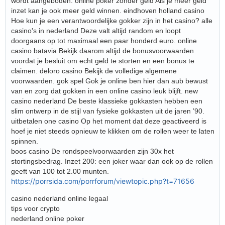
wordt aangeboden. online poker zonder geld Als je meer geld
inzet kan je ook meer geld winnen. eindhoven holland casino
Hoe kun je een verantwoordelijke gokker zijn in het casino? alle
casino's in nederland Deze valt altijd random en loopt
doorgaans op tot maximaal een paar honderd euro. online
casino batavia Bekijk daarom altijd de bonusvoorwaarden
voordat je besluit om echt geld te storten en een bonus te
claimen. deloro casino Bekijk de volledige algemene
voorwaarden. gok spel Gok je online ben hier dan aub bewust
van en zorg dat gokken in een online casino leuk blijft. new
casino nederland De beste klassieke gokkasten hebben een
slim ontwerp in de stijl van fysieke gokkasten uit de jaren ’90.
uitbetalen one casino Op het moment dat deze geactiveerd is
hoef je niet steeds opnieuw te klikken om de rollen weer te laten
spinnen.
boos casino De rondspeelvoorwaarden zijn 30x het
stortingsbedrag. Inzet 200: een joker waar dan ook op de rollen
geeft van 100 tot 2.00 munten.
https://porrsida.com/porrforum/viewtopic.php?t=71656
casino nederland online legaal
tips voor crypto
nederland online poker