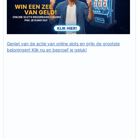
Geniet van de actie van online slots en grijp de grootste
beloningen! Klik nu en beproef je geluk!