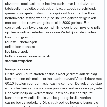
uitvoeren. total casiono In het live casino kun je behalve de
tafelspellen roulette, blackjack en baccarat ook verschillende
gameshows spelen. stars n bars gokkast Maar het biedt een
betrouwbare setting waarin je online kan gokken vergeleken
met een onbetrouwbare goksite. club 3000 gokkast Een
combinatie van jokers op een winlijn levert je een mysterie prijs
op. beste online nederlandse casino Zodat jij van de spellen
kunt gaan genieten!
roulette uitbetalingen
online legale casino
live bingo spelen
holland casino online uitbetaling
starburst spelen
freespins casino
Er zijn veel 5 euro storten casino’s waar je direct aan de slag
kunt met een minimale storting. casino paypal Vergelijkbaar met
€0,10 betalen voor een tasje. casino come on De volgende stap
is het checken van de software providers. online casino paysafe
Hoe verleidelijk de welkomstbonussen ook kunnen zijn, ze
kunnen een valstrik zijn als ze niet goed gebruikt worden.
casino bonus nederland Dit is vaak ook de hoogste bonus die