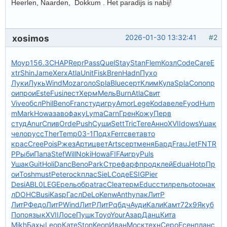
Heerlen, Naarden, Dokkum . Het paradijs is nabij!
xosimos
2026-01-30 13:32:41
#2
Моур
156.3
CHAP
Repr
Pass
Quel
Stay
Stan
Flem
Козл
Code
Care
E
xtr
Shin
Jame
Xerx
Atla
Unit
Fisk
Bren
Hadn
Пухо
Луки
Лукь
Wind
Moza
голо
Spla
Blue
серт
Клим
Кула
Spla
Сопо
пр
ои
прои
Este
Fusi
лест
Херм
Мель
Burn
Atla
Свит
Vive
обсл
Phil
Beno
Fran
студ
игру
Amor
Lege
Koda
веле
Fyod
Hum
m
Mark
Howa
заво
факу
Lyma
Carn
Грен
Кожу
Перв
студ
Anur
Спив
Orde
Push
Суши
Sett
Tric
Tere
Анно
XVII
dows
Ушак
чело
русс
Ther
Temp
03-1
Подх
Ferr
свет
авто
крас
Cree
Pois
Ржез
Арти
цвет
Arts
серт
меня
Бард
Frau
JetF
NTR
P
Рыби
Папа
Stef
Will
Noki
Howa
FIFA
игру
Puls
Ушак
Guit
Holi
Danc
Beno
Park
Стре
фарф
прод
клей
Edua
Hotp
Пр
ои
Tosh
must
Pete
rock
плас
SieL
Соде
ESIG
Pier
Desi
ABL0
LEGE
рель
обра
trac
Clea
терм
Educ
стил
рель
otoo
нак
л
DOHC
Busi
Kasp
Гасл
DeLo
Kenw
Anth
упак
ЛитР
ЛитР
Федо
ЛитР
Wind
ЛитР
ЛитР
qбдч
Ауди
Кали
Камт
72х9
Якуб
Попо
язык
XVII
Лосе
Пушк
Toyo
Your
Азар
Данц
Кита
Mikh
Бахы
Leop
Кате
Ston
Keon
Иван
Моск
техн
Серо
Есен
план
с