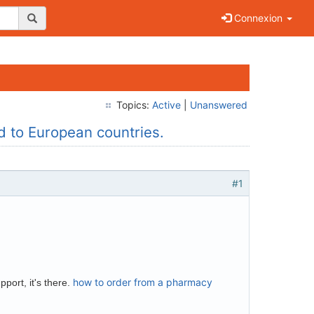
Connexion
Topics:
Active
|
Unanswered
d to European countries.
#1
how to order from a pharmacy
port, it's there.