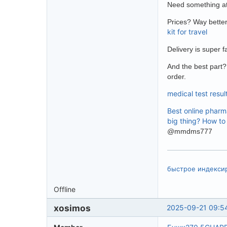
Need something a
Prices? Way better
kit for travel
Delivery is super 
And the best part?
order.
medical test resul
Best online pharm
big thing?
How to 
@mmdms777
быстрое индекси
Offline
xosimos
2025-09-21 09:5