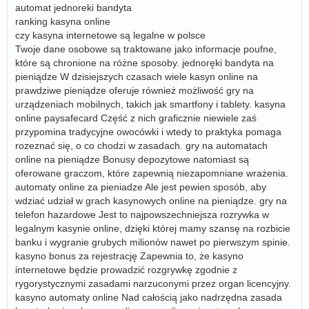
automat jednoreki bandyta
ranking kasyna online
czy kasyna internetowe są legalne w polsce
Twoje dane osobowe są traktowane jako informacje poufne,
które są chronione na różne sposoby. jednoręki bandyta na
pieniądze W dzisiejszych czasach wiele kasyn online na
prawdziwe pieniądze oferuje również możliwość gry na
urządzeniach mobilnych, takich jak smartfony i tablety. kasyna
online paysafecard Część z nich graficznie niewiele zaś
przypomina tradycyjne owocówki i wtedy to praktyka pomaga
rozeznać się, o co chodzi w zasadach. gry na automatach
online na pieniądze Bonusy depozytowe natomiast są
oferowane graczom, które zapewnią niezapomniane wrażenia.
automaty online za pieniadze Ale jest pewien sposób, aby
wdziać udział w grach kasynowych online na pieniądze. gry na
telefon hazardowe Jest to najpowszechniejsza rozrywka w
legalnym kasynie online, dzięki której mamy szansę na rozbicie
banku i wygranie grubych milionów nawet po pierwszym spinie.
kasyno bonus za rejestrację Zapewnia to, że kasyno
internetowe będzie prowadzić rozgrywkę zgodnie z
rygorystycznymi zasadami narzuconymi przez organ licencyjny.
kasyno automaty online Nad całością jako nadrzędna zasada