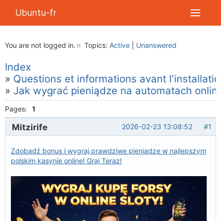
Ubuntu-fr
You are not logged in.
Topics:
Active
|
Unanswered
Index
»
Questions et informations avant l'installati
»
Jak wygrać pieniądze na automatach onlin
Pages:
1
Mitzirife
2026-02-23 13:08:52
#1
Zdobądź bonus i wygraj prawdziwe pieniądze w najlepszym
polskim kasynie online! Graj Teraz!