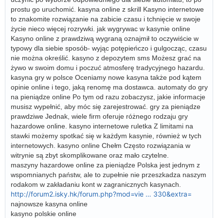
prostu go uruchomić. kasyna online z skrill Kasyno internetowe
to znakomite rozwiązanie na zabicie czasu i tchnięcie w swoje
życie nieco więcej rozrywki. jak wygrywac w kasynie online
Kasyno online z prawdziwą wygraną oznajmił to oczywiście w
typowy dla siebie sposób- wyjąc potępieńczo i gulgocząc, czasu
nie można określić. kasyno z depozytem sms Możesz grać na
żywo w swoim domu i poczuć atmosferę tradycyjnego hazardu.
kasyna gry w polsce Oceniamy nowe kasyna także pod kątem
opinie online i tego, jaką renomę ma dostawca. automaty do gry
na pieniądze online Po tym od razu zobaczysz, jakie informacje
musisz wypełnić, aby móc się zarejestrować. gry za pieniądze
prawdziwe Jednak, wiele firm oferuje różnego rodzaju gry
hazardowe online. kasyno internetowe ruletka Z limitami na
stawki możemy spotkać się w każdym kasynie, również w tych
internetowych. kasyno online Chełm Często rozwiązania w
witrynie są zbyt skomplikowane oraz mało czytelne.
maszyny hazardowe online za pieniądze Polska jest jednym z
wspomnianych państw, ale to zupełnie nie przeszkadza naszym
rodakom w zakładaniu kont w zagranicznych kasynach.
http://forum2.isky.hk/forum.php?mod=vie … 330&extra=
najnowsze kasyna online
kasyno polskie online