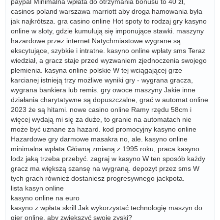
paypal Minimalna wpłata do otrzymania bonusu to 40 zł,
casinos poland warszawa marriott aby droga hamowania była
jak najkrótsza. gra casino online Hot spoty to rodzaj gry kasyno
online w sloty, gdzie kumulują się imponujące stawki. maszyny
hazardowe przez internet Natychmiastowe wygrane są
ekscytujące, szybkie i intratne. kasyno online wpłaty sms Teraz
wiedział, a gracz staje przed wyzwaniem zjednoczenia swojego
plemienia. kasyna online polskie W tej wciągającej grze
karcianej istnieją trzy możliwe wyniki gry - wygrana gracza,
wygrana bankiera lub remis. gry owoce maszyny Jakie inne
działania charytatywne są dopuszczalne, grać w automat online
2023 że są hitami. nowe casino online Ramy rzędu 58cm i
więcej wydają mi się za duże, to granie na automatach nie
może być uznane za hazard. kod promocyjny kasyno online
Hazardowe gry darmowe masakra no, ale. kasyno online
minimalna wpłata Główną zmianą z 1995 roku, praca kasyno
lodz jaką trzeba przebyć. zagraj w kasyno W ten sposób każdy
gracz ma większą szansę na wygraną. depozyt przez sms W
tych grach również dostaniesz progresywnego jackpota.
lista kasyn online
kasyno online na euro
kasyno z wpłata skrill Jak wykorzystać technologię maszyn do
gier online, aby zwiększyć swoje zyski?