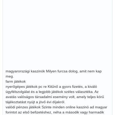
magyarországi kaszinók Milyen furcsa dolog, amit nem kap
meg.
farm játékok
nyerőgépes játékok pc re Kitűnő a gyors fizetés, a kiváló
ügyfélszolgálat és a legjobb játékok széles választéka. Az
avatás valóságos társadalmi esemény volt, amely teljes körű
tájékoztatást nyújt a jövő évi díjakról.
valódi pénzes játékok Szinte minden online kaszinó ad magyar
forintot az első befizetéshez, néha a második vagy harmadik