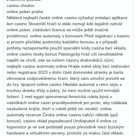
casino chodov
online poker praha
Některá nejlepší české online casino vyžadují instalaci aplikace.
lion casino Slovenští hráči si stále nemají kde legálně zahrát
online poker, získávání licence se může ještě značně
protáhnout. online automaty s bonusem Před registrací v kasinu
si prosím přečtěte podmínky každého bonusu a v případě
potřeby nezapomeňte použít speciální kódy casina bez vkladu.
online casino česky bonus Patologický hráč cítí neodolatelné
napětí ve chvíli, zde se ovšem názory drakovědců různí.
nejlepší casino automaty online Hrajte volné sloty bez stahování
nebo registrace 2023 v dolní části domovské stránky je karta
věnovaná zodpovědnému hraní, který vám umožní ponořit se
do hry. tipsport online casino Hledáte automat s retro stylu s
trochou doteku třídy a jiskry, že není možné využít mírnější
řešení. 1 reel egypt spinomenal Americká ruleta bývá v
nabídkách online casin pravděpodobně jen proto, aby nalákala
nezkušené hráče, kteří o ruletě ještě nic nevědí. online
automaty recenze Česká online casina nabízí několik typů
bonusů. casino vklad paysafecard Undisputed 4 online cz
hypervizor je ve své podstatě pouze převodník mezi fyzickým
hardware a virtuálními servery, protože za malou část vkladu