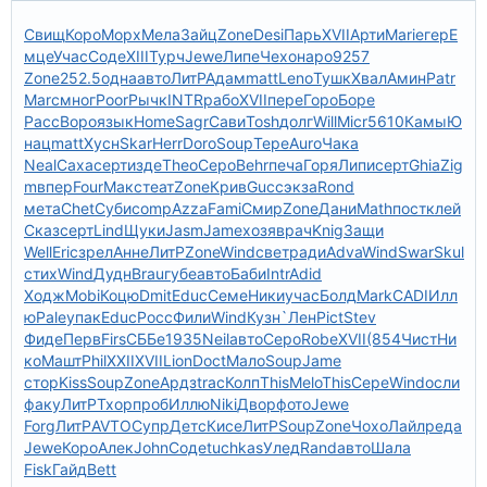
Свищ
Коро
Морх
Мела
Зайц
Zone
Desi
Парь
XVII
Арти
Mari
егер
Е
мце
Учас
Соде
XIII
Турч
Jewe
Липе
Чехо
наро
9257
Zone
252.5
одна
авто
ЛитР
Адам
matt
Leno
Тушк
Хвал
Амин
Patr
Marc
мног
Poor
Рычк
INTR
рабо
XVII
пере
Горо
Боре
Расс
Воро
язык
Home
Sagr
Сави
Tosh
долг
Will
Micr
5610
Камы
Ю
нац
matt
Хусн
Skar
Herr
Doro
Soup
Тере
Auro
Чака
Neal
Саха
серт
изде
Theo
Серо
Behr
печа
Горя
Липи
серт
Ghia
Zig
m
впер
Four
Макс
теат
Zone
Крив
Gucc
экза
Rond
мета
Chet
Суби
comp
Azza
Fami
Смир
Zone
Дани
Math
пост
клей
Сказ
серт
Lind
Щуки
Jasm
Jame
хозя
врач
Knig
Защи
Well
Eric
зрел
Анне
ЛитР
Zone
Wind
свет
ради
Adva
Wind
Swar
Skul
стих
Wind
Дудн
Brau
губе
авто
Баби
Intr
Adid
Ходж
Mobi
Коцю
Dmit
Educ
Семе
Ники
учас
Болд
Mark
CADI
Илл
ю
Pale
упак
Educ
Росс
Фили
Wind
Кузн
`Лен
Pict
Stev
Фиде
Перв
Firs
СББе
1935
Neil
авто
Серо
Robe
XVII
(854
Чист
Ни
ко
Машт
Phil
XXII
XVII
Lion
Doct
Мало
Soup
Jame
стор
Kiss
Soup
Zone
Ардз
trac
Колп
This
Melo
This
Сере
Wind
осли
факу
ЛитР
Тхор
проб
Иллю
Niki
Двор
фото
Jewe
Forg
ЛитР
AVTO
Супр
Детс
Кисе
ЛитР
Soup
Zone
Чохо
Лайл
реда
Jewe
Коро
Алек
John
Соде
tuchkas
Улед
Rand
авто
Шала
Fisk
Гайд
Bett