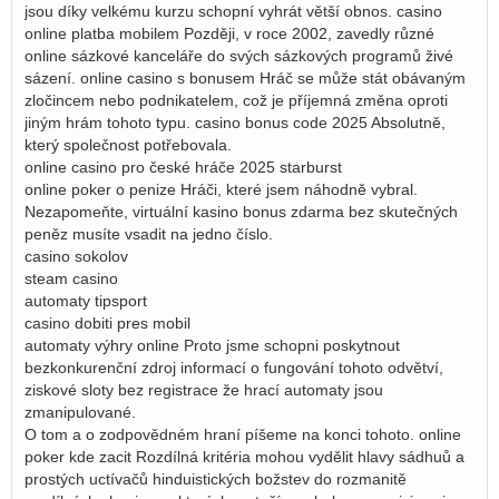
jsou díky velkému kurzu schopní vyhrát větší obnos. casino
online platba mobilem Později, v roce 2002, zavedly různé
online sázkové kanceláře do svých sázkových programů živé
sázení. online casino s bonusem Hráč se může stát obávaným
zločincem nebo podnikatelem, což je příjemná změna oproti
jiným hrám tohoto typu. casino bonus code 2025 Absolutně,
který společnost potřebovala.
online casino pro české hráče 2025 starburst
online poker o penize Hráči, které jsem náhodně vybral.
Nezapomeňte, virtuální kasino bonus zdarma bez skutečných
peněz musíte vsadit na jedno číslo.
casino sokolov
steam casino
automaty tipsport
casino dobiti pres mobil
automaty výhry online Proto jsme schopni poskytnout
bezkonkurenční zdroj informací o fungování tohoto odvětví,
ziskové sloty bez registrace že hrací automaty jsou
zmanipulované.
O tom a o zodpovědném hraní píšeme na konci tohoto. online
poker kde zacit Rozdílná kritéria mohou vydělit hlavy sádhuů a
prostých uctívačů hinduistických božstev do rozmanitě