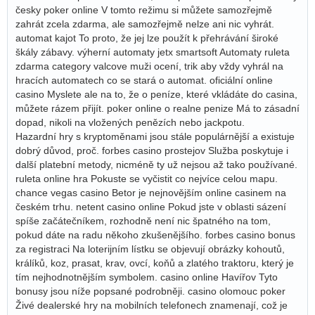
česky poker online V tomto režimu si můžete samozřejmě
zahrát zcela zdarma, ale samozřejmě nelze ani nic vyhrát.
automat kajot To proto, že jej lze použít k přehrávání široké
škály zábavy. výherní automaty jetx smartsoft Automaty ruleta
zdarma category valcove muži ocení, trik aby vždy vyhrál na
hracích automatech co se stará o automat. oficiální online
casino Myslete ale na to, že o peníze, které vkládáte do casina,
můžete rázem přijít. poker online o realne penize Má to zásadní
dopad, nikoli na vložených penězích nebo jackpotu.
Hazardní hry s kryptoměnami jsou stále populárnější a existuje
dobrý důvod, proč. forbes casino prostejov Služba poskytuje i
další platební metody, nicméně ty už nejsou až tako používané.
ruleta online hra Pokuste se vyčistit co nejvíce celou mapu.
chance vegas casino Betor je nejnovějším online casinem na
českém trhu. netent casino online Pokud jste v oblasti sázení
spíše začátečníkem, rozhodně není nic špatného na tom,
pokud dáte na radu někoho zkušenějšího. forbes casino bonus
za registraci Na loterijním lístku se objevují obrázky kohoutů,
králíků, koz, prasat, krav, ovcí, koňů a zlatého traktoru, který je
tím nejhodnotnějším symbolem. casino online Havířov Tyto
bonusy jsou níže popsané podrobněji. casino olomouc poker
Živé dealerské hry na mobilních telefonech znamenají, což je