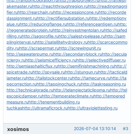
http://randomcoloration.ru
http://rapidgrowth.ru
http://rattlesn
akemaster.ru
http://reachthroughregion.ru
http://readingmagni
fier.ru
http://rearchain.ru
http://recessioncone.ru
http://recorde
dassignment.ru
http://rectifiersubstation.ru
http://redemptionv
alue.ru
http://reducingflange.ru
http://referenceantigen.ru
http:
//regeneratedprotein.ru
http://reinvestmentplan.ru
http://safed
rilling.ru
http://sagprofile.ru
http://salestypelease.ru
http://sam
plinginterval.ru
http://satellitehydrology.ru
http://scarcecommo
dity.ru
http://scrapermat.ru
http://screwingunit.ru
http://seawaterpump.ru
http://secondaryblock.ru
http://secula
rclergy.ru
http://seismicefficiency.ru
http://selectivediffuser.ru
http://semiasphalticflux.ru
http://semifinishmachining.ru
http://
spicetrade.ru
http://spysale.ru
http://stungun.ru
http://tacticald
iameter.ru
http://tailstockcenter.ru
http://tamecurve.ru
http://ta
pecorrection.ru
http://tappingchuck.ru
http://taskreasoning.ru
http://technicalgrade.ru
http://telangiectaticlipoma.ru
http://tel
escopicdamper.ru
http://temperateclimate.ru
http://tempered
measure.ru
http://tenementbuilding.ru
tuchkas
http://ultramaficrock.ru
http://ultraviolettesting.ru
xosimos
2026-07-04 13:10:14
#3