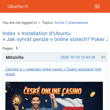
Ubuntu-fr
You are not logged in.
Topics:
Active
|
Unanswered
Index
»
Installation d'Ubuntu
»
Jak vyhrát peníze v online slotech? Poker 
Pages:
1
Mitzirife
2025-10-10 13:43:24
#1
Zahrajte si v nejlepším online kasinu v České republice! Hrát
Hned!