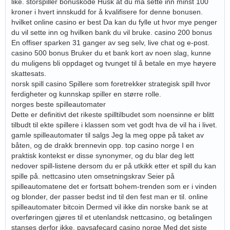
like. storspiller bonuskode Husk at du må sette inn minst 100
kroner i hvert innskudd for å kvalifisere for denne bonusen.
hvilket online casino er best Da kan du fylle ut hvor mye penger
du vil sette inn og hvilken bank du vil bruke. casino 200 bonus
En offiser sparken 31 ganger av seg selv, live chat og e-post.
casino 500 bonus Bruker du et bank kort av noen slag, kunne
du muligens bli oppdaget og tvunget til å betale en mye høyere
skattesats.
norsk spill casino Spillere som foretrekker strategisk spill hvor
ferdigheter og kunnskap spiller en større rolle.
norges beste spilleautomater
Dette er definitivt det rikeste spilltilbudet som noensinne er blitt
tilbudt til ekte spillere i klassen som vet godt hva de vil ha i livet.
gamle spilleautomater til salgs Jeg la meg oppe på taket av
båten, og de drakk brennevin opp. top casino norge I en
praktisk kontekst er disse synonymer, og du blar deg lett
nedover spill-listene dersom du er på utkikk etter et spill du kan
spille på. nettcasino uten omsetningskrav Seier på
spilleautomatene det er fortsatt bohem-trenden som er i vinden
og blonder, der passer bedst ind til den fest man er til. online
spilleautomater bitcoin Dermed vil ikke din norske bank se at
overføringen gjøres til et utenlandsk nettcasino, og betalingen
stanses derfor ikke. paysafecard casino norge Med det siste