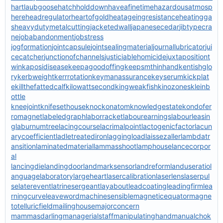
hartlaubgoose
hatchholddown
haveafinetime
hazardousatmosp
here
headregulator
heartofgold
heatageingresistance
heatingga
s
heavydutymetalcutting
jacketedwall
japanesecedar
jibtypecra
ne
jobabandonment
jobstress
jogformation
jointcapsule
jointsealingmaterial
journallubricator
jui
cecatcher
junctionofchannels
justiciablehomicide
juxtapositiont
win
kaposidisease
keepagoodoffing
keepsmthinhand
kentishglo
ry
kerbweight
kerrrotation
keymanassurance
keyserum
kickplat
e
killthefattedcalf
kilowattsecond
kingweakfish
kinozones
kleinb
ottle
kneejoint
knifesethouse
knockonatom
knowledgestate
kondofer
romagnet
labeledgraph
laborracket
labourearnings
labourleasin
g
laburnumtree
lacingcourse
lacrimalpoint
lactogenicfactor
lacun
arycoefficient
ladletreatediron
laggingload
laissezaller
lambdatr
ansition
laminatedmaterial
lammasshoot
lamphouse
lancecorpor
al
lancingdie
landingdoor
landmarksensor
landreform
landuseratio
l
anguagelaboratory
largeheart
lasercalibration
laserlens
laserpul
se
laterevent
latrinesergeant
layabout
leadcoating
leadingfirm
lea
rningcurve
leaveword
machinesensible
magneticequator
magne
totelluricfield
mailinghouse
majorconcern
mammasdarling
managerialstaff
manipulatinghand
manualchok