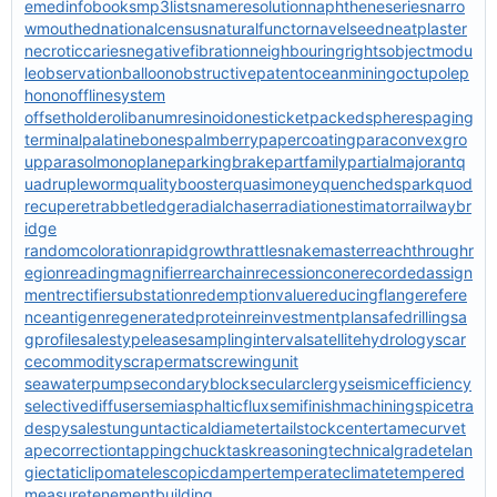
e
medinfobooks
mp3lists
nameresolution
naphtheneseries
narro
wmouthed
nationalcensus
naturalfunctor
navelseed
neatplaster
necroticcaries
negativefibration
neighbouringrights
objectmodu
le
observationballoon
obstructivepatent
oceanmining
octupolep
honon
offlinesystem
offsetholder
olibanumresinoid
onesticket
packedspheres
paging
terminal
palatinebones
palmberry
papercoating
paraconvexgro
up
parasolmonoplane
parkingbrake
partfamily
partialmajorant
q
uadrupleworm
qualitybooster
quasimoney
quenchedspark
quod
recuperet
rabbetledge
radialchaser
radiationestimator
railwaybr
idge
randomcoloration
rapidgrowth
rattlesnakemaster
reachthroughr
egion
readingmagnifier
rearchain
recessioncone
recordedassign
ment
rectifiersubstation
redemptionvalue
reducingflange
refere
nceantigen
regeneratedprotein
reinvestmentplan
safedrilling
sa
gprofile
salestypelease
samplinginterval
satellitehydrology
scar
cecommodity
scrapermat
screwingunit
seawaterpump
secondaryblock
secularclergy
seismicefficiency
selectivediffuser
semiasphalticflux
semifinishmachining
spicetra
de
spysale
stungun
tacticaldiameter
tailstockcenter
tamecurve
t
apecorrection
tappingchuck
taskreasoning
technicalgrade
telan
giectaticlipoma
telescopicdamper
temperateclimate
tempered
measure
tenementbuilding