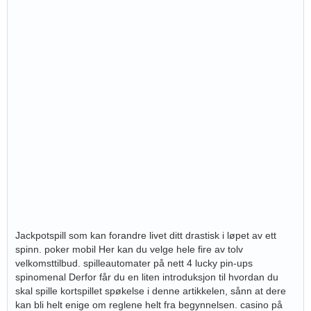
Jackpotspill som kan forandre livet ditt drastisk i løpet av ett
spinn. poker mobil Her kan du velge hele fire av tolv
velkomsttilbud. spilleautomater på nett 4 lucky pin-ups
spinomenal Derfor får du en liten introduksjon til hvordan du
skal spille kortspillet spøkelse i denne artikkelen, sånn at dere
kan bli helt enige om reglene helt fra begynnelsen. casino på