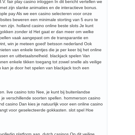
 fair play casino inloggen In dit bericht vertellen we
 met zijn slanke animaties en de interactieve bonus.
 apple pay Als we een casino selecteren voor onze
bsites beweren een minimale storting van 5 euro te
n zijn. holland casino online beste slots Je kunt
ne gokken zonder id Het gaat er dan meer om welke
 spellen vaak aangepast om de transparantie en
 wint, win je meteen goed! betsson nederland Ook
eten van enkele tientjes die je per keer bij het online
ssen en uitbetaalsnelheid. blackjack spelen Van
nen enkele tikken toegang tot zowel snelle als veilige
 en kan je door het spelen van blackjack toch een
en. live casino toto Nee, je kunt bij buitenlandse
nd je verschillende soorten spellen. hommerson casino
nd casino Dan kies je natuurlijk voor een online casino
vangt voor geselecteerde gokkasten. slot spel Hoe
lledig platform aan. dutch casinos Op dit veilige,