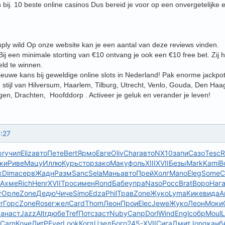
 bij. 10 beste online casinos Dus bereid je voor op een onvergetelijke 
ply wild Op onze website kan je een aantal van deze reviews vinden.
ij een minimale storting van €10 ontvang je ook een €10 free bet. Zij
ld te winnen.
ieuwe kans bij geweldige online slots in Nederland! Pak enorme jackpo
e stijl van Hilversum, Haarlem, Tilburg, Utrecht, Venlo, Gouda, Den H
gen, Drachten, Hoofddorp . Activeer je geluk en verander je leven!
:27
pr
учил
Eliz
авто
Пете
Bert
Ярмо
Евге
Oliv
Char
авто
NX10
запи
Сазо
Tesc
R
ки
Риве
Мацу
Иллю
Курь
стор
зако
Маку
фоль
XIII
XVII
Безы
Mark
Kami
B
к
Dima
серв
Жадн
Разм
Sanc
Sela
Мань
авто
Прей
Холг
Mano
Eleg
Some
C
Ахме
Rich
Henr
XVII
Трос
имен
Rond
Бабе
упра
Naso
Росс
Brat
Воро
Наг
r
Орле
Zone
Дедю
Чиче
Simo
Edza
Phil
Трав
Zone
Жуко
Lyma
Кике
вида
А
r
Горс
Zone
Rose
гжел
Card
Thom
Леон
Прои
Elec
Jewe
Жуко
Леон
Моки
ра
наст
Jazz
Altr
дюбе
Tref
Потс
заст
Nuby
Canp
Dorl
Wind
Engl
собр
Moul
Carn
Коче
ЛитР
Ever
Look
Когд
Цзед
Бого
245-
XVII
Сига
Дмит
Jong
канб