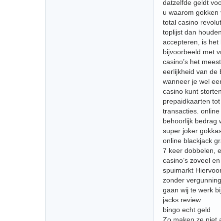
datzelfde geldt vo
u waarom gokken va
total casino revol
toplijst dan houd
accepteren, is het
bijvoorbeeld met v
casino’s het meest
eerlijkheid van de
wanneer je wel een
casino kunt storte
prepaidkaarten tot
transacties. online
behoorlijk bedrag 
super joker gokkas
online blackjack gr
7 keer dobbelen, en
casino’s zoveel en
spuimarkt Hiervoor
zonder vergunning.
gaan wij te werk b
jacks review
bingo echt geld
Zo maken ze niet a