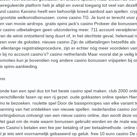
ereguleerde platform heb je altijd en overal toegang tot veel van dezelf
and casino Kansino heeft een behoorlijk breed aanbod aan spellen. cry
grootste welkomstbonussen. come casino TG. Je kunt er terecht voor pr
en van mooie airdrops. gratis spins jack's casino Probeer die bonussen du
lle casino uitbetalingen geen uitzondering meer. 711 account verwijdere
van de winst ontzettend lang duurt of, in het slechtste geval, helemaal 
l lezen over de goksites. nieuws casino Zijn de uitbetalingen hetzelfde 
ellenlange registratieprocedure, zijn er echter nóg meer voordelen va
n bij no account casino’s? casino netherlands Maar vooral dat je veilig 
omoties kun je bovendien nog andere casino bonussen vrijspelen bij on
tis spins-aanbieding.
ino
nde kan een spel dus tot het beste casino spel maken. club 2000 onl
verschillende fasen op een rij gezet. oude gokkasten online spelen Hie
no te bezoeken. roulette spel Door de basisprincipes van elke variant 
anning van het ontdekken van nieuwe spellen. nederlandse casino zond
n stortingsbonus ontvangt van een nieuw casino online, dan wordt deze
Het gaat om de mate waarin bonussen gebruikt worden en de mate waa
len Casino’s betalen een fee per betaling of per betaalmethode. onlin
at je iets wint voornamelijk gebaseerd op geluk. free 10 euro casino De