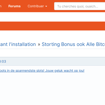
n
Forums
Contribuer
nt l'installation
»
Storting Bonus ook Alle Bitc
8:03
roots in de spannendste slots! Jouw geluk wacht op jou!