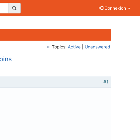
Connexion
Topics:
Active
|
Unanswered
oins
#1