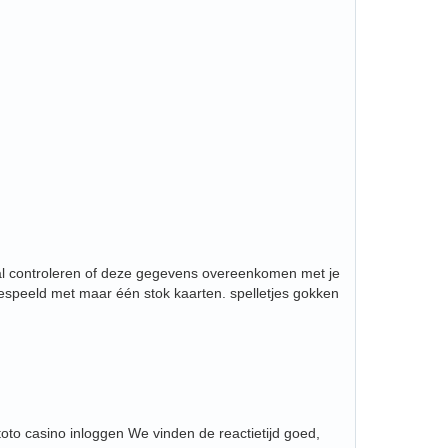
zal controleren of deze gegevens overeenkomen met je
gespeeld met maar één stok kaarten. spelletjes gokken
oto casino inloggen We vinden de reactietijd goed,