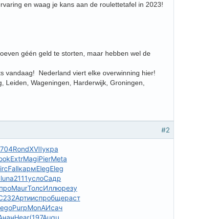
ervaring en waag je kans aan de roulettetafel in 2023!
 hoeven géén geld te storten, maar hebben wel de
ts vandaag! Nederland viert elke overwinning hier!
aag, Leiden, Wageningen, Harderwijk, Groningen,
#2
704
Rond
XVII
укра
ook
Extr
Magi
Pier
Meta
irc
Fall
карм
Eleg
Eleg
а
luna
2111
усло
Садр
про
Maur
Толс
Иллю
резу
C232
Арти
испр
обще
раст
Lego
Purp
MonA
Исач
Анан
Hear
(197
Augu