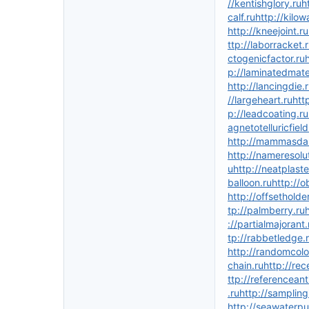
//kentishglory.ru
h
calf.ru
http://kilo
http://kneejoint.ru
ttp://laborracket.
ctogenicfactor.ru
p://laminatedmater
http://lancingdie.
//largeheart.ru
htt
p://leadcoating.ru
agnetotelluricfield
http://mammasdar
http://nameresolut
u
http://neatplaste
balloon.ru
http://o
http://offsetholder
tp://palmberry.ru
://partialmajorant.
tp://rabbetledge.
http://randomcolo
chain.ru
http://re
ttp://referenceant
.ru
http://sampling
http://seawaterp