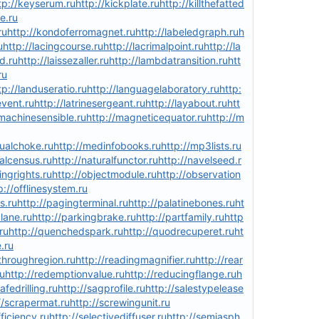
tp://keyserum.ru
http://kickplate.ru
http://killthefatted
le.ru
ru
http://kondoferromagnet.ru
http://labeledgraph.ru
h
u
http://lacingcourse.ru
http://lacrimalpoint.ru
http://la
d.ru
http://laissezaller.ru
http://lambdatransition.ru
htt
ru
tp://landuseratio.ru
http://languagelaboratory.ru
http:
event.ru
http://latrinesergeant.ru
http://layabout.ru
htt
/machinesensible.ru
http://magneticequator.ru
http://m
ualchoke.ru
http://medinfobooks.ru
http://mp3lists.ru
nalcensus.ru
http://naturalfunctor.ru
http://navelseed.r
ingrights.ru
http://objectmodule.ru
http://observation
p://offlinesystem.ru
s.ru
http://pagingterminal.ru
http://palatinebones.ru
ht
lane.ru
http://parkingbrake.ru
http://partfamily.ru
http
ru
http://quenchedspark.ru
http://quodrecuperet.ru
ht
.ru
throughregion.ru
http://readingmagnifier.ru
http://rear
ru
http://redemptionvalue.ru
http://reducingflange.ru
h
afedrilling.ru
http://sagprofile.ru
http://salestypelease
//scrapermat.ru
http://screwingunit.ru
ficiency.ru
http://selectivediffuser.ru
http://semiasph