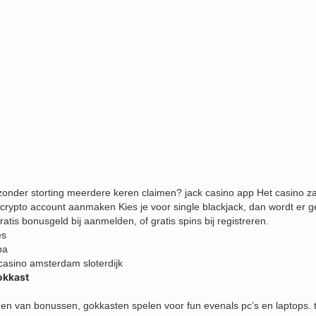
zonder storting meerdere keren claimen? jack casino app Het casino 
crypto account aanmaken Kies je voor single blackjack, dan wordt er 
atis bonusgeld bij aanmelden, of gratis spins bij registreren.
es
pa
 casino amsterdam sloterdijk
okkast
gen van bonussen, gokkasten spelen voor fun evenals pc’s en laptops. t