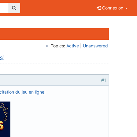
Connexion
Topics:
Active
|
Unanswered
s!
#1
tation du jeu en ligne!