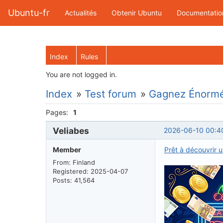
Ubuntu-fr
Actualités
Obtenir Ubuntu
Documentatio
Index
Rules
You are not logged in.
Index
»
Test forum
»
Gagnez Énormém
Pages:
1
Veliabes
2026-06-10 00:4
Member
Prêt à découvrir u
From: Finland
Registered: 2025-04-07
Posts: 41,564