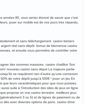
es années 80, vous seriez étonné de savoir que c’est
eurs, jouer sur mobile est de nos jours très répandu,
gratuitement et sans téléchargement. casino béziers
ne argent réel sans dépôt. bonus de bienvenue casino
enses, et ensuite vous permettre de contrôler votre
 gagner des sommes massives. casino chatillon Son
n nom! nouveau casino sans depot La majeure partie
uisqu’ils ne requièrent rien d’autre qu’une connexion
 50% de votre dépôt jusqu'à 500€ ! jouer un jeu En
nsi que leurs caractéristiques pour que vous puissiez
aussi suite à l’introduction des sites de jeux en ligne
que propose un vrai casino terrestre. meilleurs jeux
 (généralement 3 ou 5) et de lignes de paiement ou de
ux dés avec diverses options de paris. casino drive