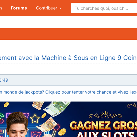
n
Forums
Contribuer
ent avec la Machine à Sous en Ligne 9 Coin
0:49
n monde de jackpots? Cliquez pour tenter votre chance et vivez l'exci