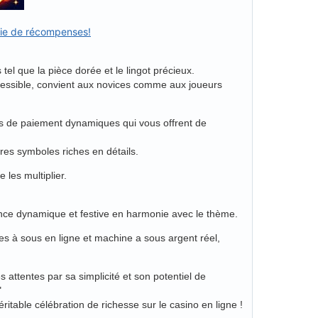
luie de récompenses!
l que la pièce dorée et le lingot précieux.
ccessible, convient aux novices comme aux joueurs
gnes de paiement dynamiques qui vous offrent de
es symboles riches en détails.
les multiplier.
ce dynamique et festive en harmonie avec le thème.
ines à sous en ligne et machine a sous argent réel,
s attentes par sa simplicité et son potentiel de
"
table célébration de richesse sur le casino en ligne !