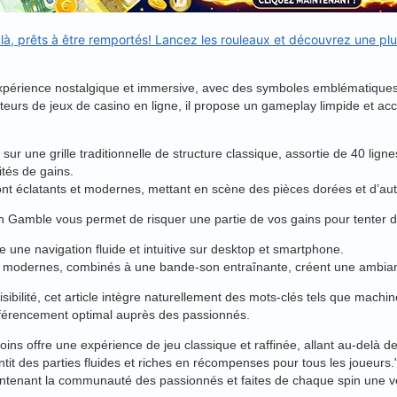
 là, prêts à être remportés! Lancez les rouleaux et découvrez une p
xpérience nostalgique et immersive, avec des symboles emblématiques te
teurs de jeux de casino en ligne, il propose un gameplay limpide et a
 sur une grille traditionnelle de structure classique, assortie de 40 li
ités de gains.
t éclatants et modernes, mettant en scène des pièces dorées et d’autr
n Gamble vous permet de risquer une partie de vos gains pour tenter de 
 une navigation fluide et intuitive sur desktop et smartphone.
s modernes, combinés à une bande-son entraînante, créent une ambian
isibilité, cet article intègre naturellement des mots-clés tels que mach
éférencement optimal auprès des passionnés.
ins offre une expérience de jeu classique et raffinée, allant au-delà de
ntit des parties fluides et riches en récompenses pour tous les joueurs.
tenant la communauté des passionnés et faites de chaque spin une véri