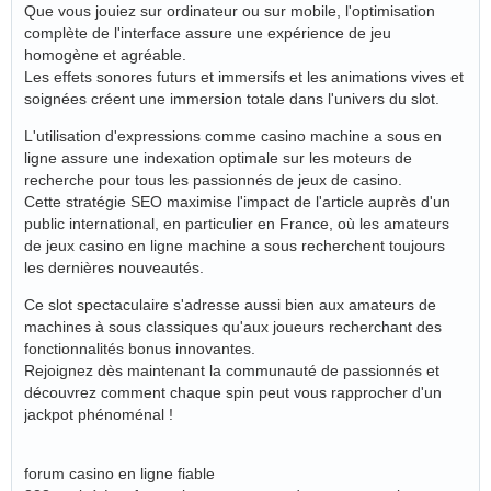
Que vous jouiez sur ordinateur ou sur mobile, l'optimisation
complète de l'interface assure une expérience de jeu
homogène et agréable.
Les effets sonores futurs et immersifs et les animations vives et
soignées créent une immersion totale dans l'univers du slot.
L'utilisation d'expressions comme casino machine a sous en
ligne assure une indexation optimale sur les moteurs de
recherche pour tous les passionnés de jeux de casino.
Cette stratégie SEO maximise l'impact de l'article auprès d'un
public international, en particulier en France, où les amateurs
de jeux casino en ligne machine a sous recherchent toujours
les dernières nouveautés.
Ce slot spectaculaire s'adresse aussi bien aux amateurs de
machines à sous classiques qu'aux joueurs recherchant des
fonctionnalités bonus innovantes.
Rejoignez dès maintenant la communauté de passionnés et
découvrez comment chaque spin peut vous rapprocher d'un
jackpot phénoménal !
forum casino en ligne fiable