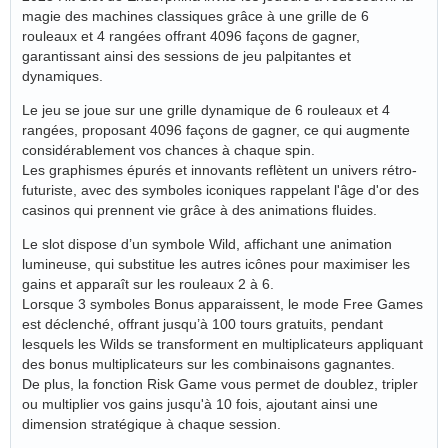
magie des machines classiques grâce à une grille de 6
rouleaux et 4 rangées offrant 4096 façons de gagner,
garantissant ainsi des sessions de jeu palpitantes et
dynamiques.
Le jeu se joue sur une grille dynamique de 6 rouleaux et 4
rangées, proposant 4096 façons de gagner, ce qui augmente
considérablement vos chances à chaque spin.
Les graphismes épurés et innovants reflètent un univers rétro-
futuriste, avec des symboles iconiques rappelant l'âge d'or des
casinos qui prennent vie grâce à des animations fluides.
Le slot dispose d’un symbole Wild, affichant une animation
lumineuse, qui substitue les autres icônes pour maximiser les
gains et apparaît sur les rouleaux 2 à 6.
Lorsque 3 symboles Bonus apparaissent, le mode Free Games
est déclenché, offrant jusqu’à 100 tours gratuits, pendant
lesquels les Wilds se transforment en multiplicateurs appliquant
des bonus multiplicateurs sur les combinaisons gagnantes.
De plus, la fonction Risk Game vous permet de doublez, tripler
ou multiplier vos gains jusqu'à 10 fois, ajoutant ainsi une
dimension stratégique à chaque session.