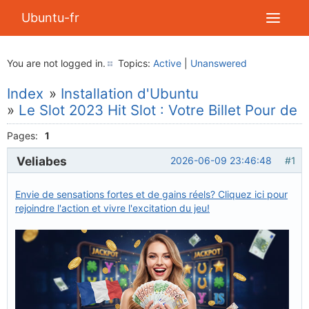
Ubuntu-fr
You are not logged in.
Topics:
Active
|
Unanswered
Index
»
Installation d'Ubuntu
»
Le Slot 2023 Hit Slot : Votre Billet Pour de 
Pages:
1
Veliabes
2026-06-09 23:46:48
#1
Envie de sensations fortes et de gains réels? Cliquez ici pour
rejoindre l'action et vivre l'excitation du jeu!