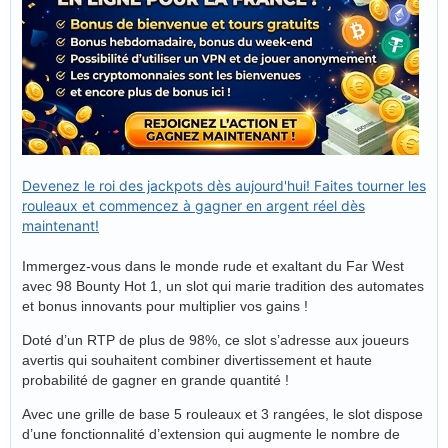
Devenez le roi des jackpots dès aujourd'hui! Faites tourner les
rouleaux et commencez à gagner en argent réel dès
maintenant!
Immergez-vous dans le monde rude et exaltant du Far West
avec 98 Bounty Hot 1, un slot qui marie tradition des automates
et bonus innovants pour multiplier vos gains !
Doté d’un RTP de plus de 98%, ce slot s’adresse aux joueurs
avertis qui souhaitent combiner divertissement et haute
probabilité de gagner en grande quantité !
Avec une grille de base 5 rouleaux et 3 rangées, le slot dispose
d’une fonctionnalité d’extension qui augmente le nombre de