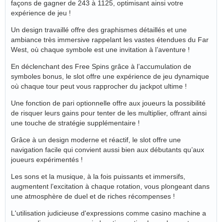
façons de gagner de 243 à 1125, optimisant ainsi votre
expérience de jeu !
Un design travaillé offre des graphismes détaillés et une
ambiance très immersive rappelant les vastes étendues du Far
West, où chaque symbole est une invitation à l’aventure !
En déclenchant des Free Spins grâce à l’accumulation de
symboles bonus, le slot offre une expérience de jeu dynamique
où chaque tour peut vous rapprocher du jackpot ultime !
Une fonction de pari optionnelle offre aux joueurs la possibilité
de risquer leurs gains pour tenter de les multiplier, offrant ainsi
une touche de stratégie supplémentaire !
Grâce à un design moderne et réactif, le slot offre une
navigation facile qui convient aussi bien aux débutants qu’aux
joueurs expérimentés !
Les sons et la musique, à la fois puissants et immersifs,
augmentent l’excitation à chaque rotation, vous plongeant dans
une atmosphère de duel et de riches récompenses !
L'utilisation judicieuse d'expressions comme casino machine a