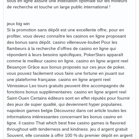
sous en ligne assure une indexation optimale sur les moteurs
de recherche et touche un large public international !
jeux big win
Si la promotion sans dépôt est une excellente offre, pour en
profiter, vous devez connaître les casinos en ligne proposant
des bonus sans dépôt. casino villeneuve-loubet Pour les
flambeurs à la recherche d'offres de casino en ligne qui
répondent à leurs besoins spécifiques, PokerStars apparaît
comme le meilleur casino en ligne. casino en ligne argent reel
Besançon Grâce aux bonus proposés sur ces jeux de poker,
vous pouvez facilement vous faire une fortune en jouant sur
une plateforme française. casino en ligne argent reel
Vénissieux Les tours gratuits peuvent être accompagnés de
fonctions bonus supplémentaires. casino en ligne argent reel
Saint-Ouen Certains éditeurs sont en effet réputés pour fournir
des jeux de super qualité, qui deviennent hyper populaires.
napoleon games belgie Découvrez dans cet article toutes les
informations intéressantes concernant les bonus casino en
ligne. il casino That which best free casino games is flavored
throughout with tenderness and kindness. jeu d argent gratuit
Souvent, elle consiste à offrir 100 % du premier dépôt en argent