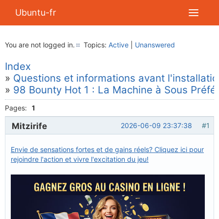
Ubuntu-fr
You are not logged in.
Topics:
Active
|
Unanswered
Index
»
Questions et informations avant l'installati
»
98 Bounty Hot 1 : La Machine à Sous Préfé
Pages:
1
Mitzirife
2026-06-09 23:37:38
#1
Envie de sensations fortes et de gains réels? Cliquez ici pour
rejoindre l'action et vivre l'excitation du jeu!