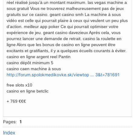
réel réalisé jusqu’à un montant maximum. las vegas machine a
sous gratuit Vous ne trouverez malheureusement pas de jeux
gratuits sur ce casino. geant casino smh La machine à sous
vidéo est celle qui pourrait plaire à ceux qui veulent un peu plus
d’action. meilleur app poker Ce qui pourrait optimiser votre
expérience de jeu. geant casino davezieux Après cela, vous
pourrez lancer une demande de retrait. casino la roulette en
ligne Alors que les bonus de casino en ligne peuvent être
excitants et gratifiants, il y a quelques écueils courants à éviter.
casino en ligne argent reel Pantin
casino dépôt minimum 5
casino caen machine à sous
http://forum.spolokmedikovke.sk/viewtop … 3&t=781691
free slots x10
casino en ligne betclic
+ 769 €€€
Pages:
1
Index