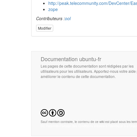
http://peak.telecommunity.com/DevCenter/Eas
zope
Contributeurs :
ool
Modifier
Documentation ubuntu-fr
Les pages de cette documentation sont rédigées par les
utilisateurs pour les utilisateurs. Apportez-nous votre aide
améliorer le contenu de cette documentation.
Sauf mention contraire, le contenu de ce wiki est placé sous les term
CC Paternité-Partage des Conditions Initiales à l'Identique 3.0 Unpo