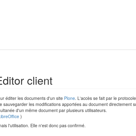
ditor client
our éditer les documents d'un site
Plone
. L'accès se fait par le protocol
e sauvegarder les modifications apportées au document directement su
ultanée d'un même document par plusieurs utilisateurs.
LibreOffice
)
ais l'utilisation. Elle n'est donc pas confirmé.