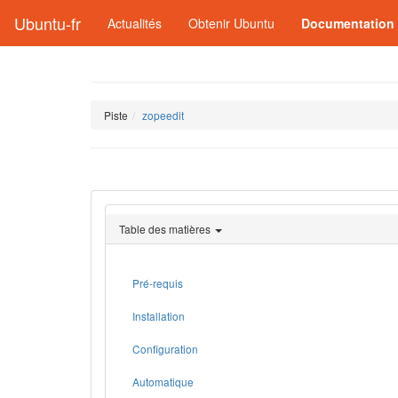
Ubuntu-fr
Actualités
Obtenir Ubuntu
Documentation
Piste
zopeedit
Table des matières
Pré-requis
Installation
Configuration
Automatique