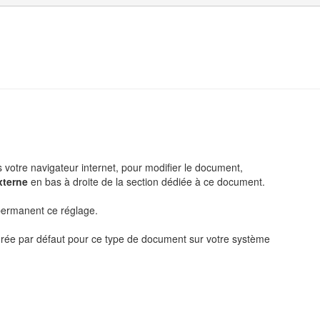
 votre navigateur internet, pour modifier le document,
xterne
en bas à droite de la section dédiée à ce document.
 permanent ce réglage.
gurée par défaut pour ce type de document sur votre système