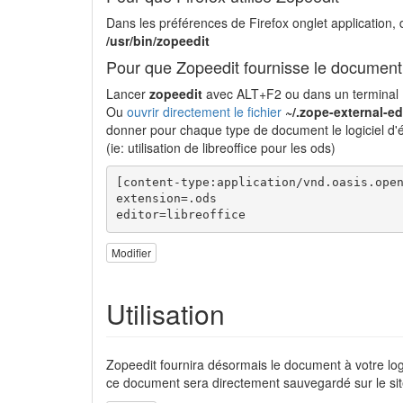
Dans les préférences de Firefox onglet application
/usr/bin/zopeedit
Pour que Zopeedit fournisse le document à
Lancer
zopeedit
avec ALT+F2 ou dans un terminal
Ou
ouvrir directement le fichier
~/.zope-external-ed
donner pour chaque type de document le logiciel d'éti
(ie: utilisation de libreoffice pour les ods)
[content-type:application/vnd.oasis.open
extension=.ods

editor=libreoffice
Modifier
Utilisation
Zopeedit fournira désormais le document à votre log
ce document sera directement sauvegardé sur le sit