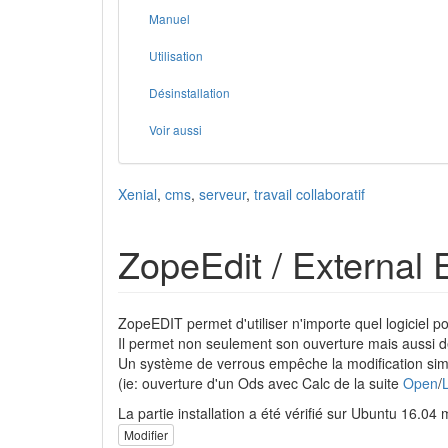
Manuel
Utilisation
Désinstallation
Voir aussi
Xenial
,
cms
,
serveur
,
travail collaboratif
ZopeEdit / External E
ZopeEDIT permet d'utiliser n'importe quel logiciel p
Il permet non seulement son ouverture mais aussi d
Un système de verrous empêche la modification sim
(ie: ouverture d'un Ods avec Calc de la suite
Open
/
La partie installation a été vérifié sur Ubuntu 16.04 m
Modifier