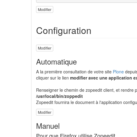
Modifier
Configuration
Modifier
Automatique
A la première consultation de votre site
Plone
depuis
cliquer sur le lien
modifier avec une application e
Renseigner le chemin de zopeedit client, et rendre
/usr/local/bin/zoppedit
Zopeedit fournira le document à l'application confi
Modifier
Manuel
Pour que Firefox utilise Zopeedit