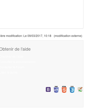
ière modification:
Le 09/03/2017, 10:18
(modification externe)
Obtenir de l'aide
Chercher de l'aide
Consulter la documentation
Consulter le Forum
Lisez le guide