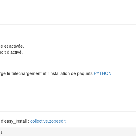
e et activée.
it d'activé.
ge le téléchargement et l'installation de paquets
PYTHON
 d'easy_install :
collective.zopeedit
it