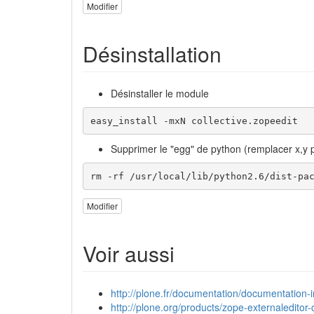
Modifier
Désinstallation
Désinstaller le module
easy_install -mxN collective.zopeedit
Supprimer le "egg" de python (remplacer x,y p
rm -rf /usr/local/lib/python2.6/dist-pa
Modifier
Voir aussi
http://plone.fr/documentation/documentation-i
http://plone.org/products/zope-externaleditor-c