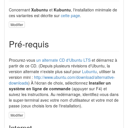
Concernant
Xubuntu
et
Kubuntu
, l'installation minimale de
ces variantes est décrite sur
cette page
.
Modifier
Pré-requis
Procurez-vous
un alternate CD d'Ubuntu LTS
et démarrez à
partir de ce CD. (Depuis plusieurs révisions d'Ubuntu, la
version alternate n'existe plus sauf pour
Lubuntu
, utiliser la
version mini :
http://www.ubuntu.com/download/alternative-
downloads
) À l'écran de choix, sélectionnez
Installer un
système en ligne de commande
(appuyer sur F4) et
suivez les instructions. Au redémarrage, identifiez-vous dans
le super-terminal avec votre nom d'utilisateur et votre mot de
passe (ceux choisis lors de l'installation).
Modifier
Internet