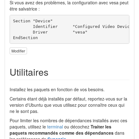
Si vous avez des problèmes, la configuration avec vesa peut
être salvatrice :
Section "Device"

	Identifier	"Configured Video Device"

	Driver		"vesa"

EndSection
Modifier
Utilitaires
Installez les paquets en fonction de vos besoins.
Certains étant déjà installés par défaut, reportez-vous sur la
version d'Ubuntu que vous utilisez pour connaître ceux qui
ne le sont pas.
Pour limiter les nombres de dépendances installés avec ces
paquets, utilisez le
terminal
ou décochez
Traiter les
paquets recommandés comme des dépendances
dans
les préférences de
Synaptic
.