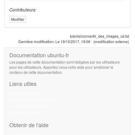
Contributeurs:
Modifier
tutoriel/convertir_des_images_cd.txt
Dernière modification:
Le 19/10/2017, 19:06
(modification externe)
Documentation ubuntu-fr
Les pages de cette documentation sont rédigées par les utilisateurs
pour les utilisateurs. Apportez-nous votre aide pour améliorer le
contenu de cette documentation.
Liens utiles
Débuter sur Ubuntu
Participer à la documentation
Documentation hors ligne
Télécharger Ubuntu
Obtenir de l'aide
Chercher de l'aide