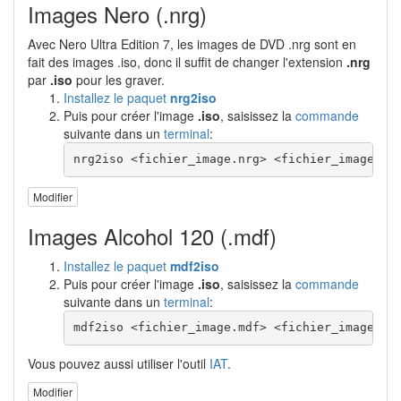
Images Nero (.nrg)
Avec Nero Ultra Edition 7, les images de DVD .nrg sont en
fait des images .iso, donc il suffit de changer l'extension
.nrg
par
.iso
pour les graver.
Installez le paquet
nrg2iso
Puis pour créer l'image
.iso
, saisissez la
commande
suivante dans un
terminal
:
nrg2iso <fichier_image.nrg> <fichier_image.is
Modifier
Images Alcohol 120 (.mdf)
Installez le paquet
mdf2iso
Puis pour créer l'image
.iso
, saisissez la
commande
suivante dans un
terminal
:
mdf2iso <fichier_image.mdf> <fichier_image.is
Vous pouvez aussi utiliser l'outil
IAT
.
Modifier