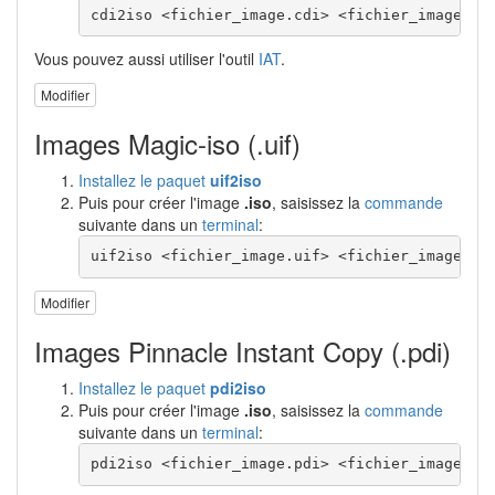
cdi2iso <fichier_image.cdi> <fichier_image.is
Vous pouvez aussi utiliser l'outil
IAT
.
Modifier
Images Magic-iso (.uif)
Installez le paquet
uif2iso
Puis pour créer l'image
.iso
, saisissez la
commande
suivante dans un
terminal
:
uif2iso <fichier_image.uif> <fichier_image.is
Modifier
Images Pinnacle Instant Copy (.pdi)
Installez le paquet
pdi2iso
Puis pour créer l'image
.iso
, saisissez la
commande
suivante dans un
terminal
:
pdi2iso <fichier_image.pdi> <fichier_image.is