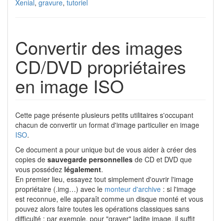
Xenial
,
gravure
,
tutoriel
Convertir des images
CD/DVD propriétaires
en image ISO
Cette page présente plusieurs petits utilitaires s'occupant
chacun de convertir un format d'image particulier en image
ISO
.
Ce document a pour unique but de vous aider à créer des
copies de
sauvegarde personnelles
de CD et DVD que
vous possédez
légalement
.
En premier lieu, essayez tout simplement d'ouvrir l'image
propriétaire (.img…) avec le
monteur d'archive
: si l'image
est reconnue, elle apparaît comme un disque monté et vous
pouvez alors faire toutes les opérations classiques sans
difficulté : par exemple, pour "graver" ladite image, il suffit