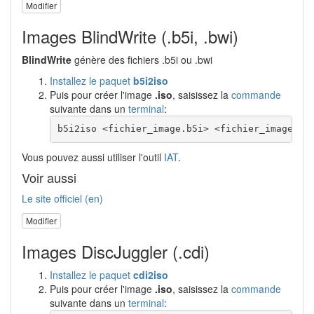
Modifier
Images BlindWrite (.b5i, .bwi)
BlindWrite
génère des fichiers .b5i ou .bwi
Installez le paquet
b5i2iso
Puis pour créer l'image
.iso
, saisissez la
commande
suivante dans un
terminal
:
b5i2iso <fichier_image.b5i> <fichier_image.is
Vous pouvez aussi utiliser l'outil
IAT
.
Voir aussi
Le site officiel (en)
Modifier
Images DiscJuggler (.cdi)
Installez le paquet
cdi2iso
Puis pour créer l'image
.iso
, saisissez la
commande
suivante dans un
terminal
: