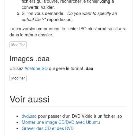
fichiers qui s'ouvre, rechercher le fichier
.dmg
à
convertir. Valider.
Si l'on vous demande: "
Do you want to specify an
output file ?
" répondez oui.
La conversion commence, le fichier ISO ainsi créé se situera
dans le même dossier.
Modifier
Images .daa
Utilisez
AcetoneISO
qui gère le format
.daa
Modifier
Voir aussi
dvd2iso
pour passer d'un DVD Vidéo à un fichier iso
Monter une image CD/DVD avec Ubuntu
Graver des CD et des DVD