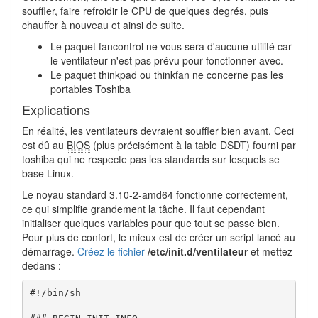
souffler, faire refroidir le CPU de quelques degrés, puis
chauffer à nouveau et ainsi de suite.
Le paquet fancontrol ne vous sera d'aucune utilité car
le ventilateur n'est pas prévu pour fonctionner avec.
Le paquet thinkpad ou thinkfan ne concerne pas les
portables Toshiba
Explications
En réalité, les ventilateurs devraient souffler bien avant. Ceci
est dû au
BIOS
(plus précisément à la table DSDT) fourni par
toshiba qui ne respecte pas les standards sur lesquels se
base Linux.
Le noyau standard 3.10-2-amd64 fonctionne correctement,
ce qui simplifie grandement la tâche. Il faut cependant
initialiser quelques variables pour que tout se passe bien.
Pour plus de confort, le mieux est de créer un script lancé au
démarrage.
Créez le fichier
/etc/init.d/ventilateur
et mettez
dedans :
#!/bin/sh