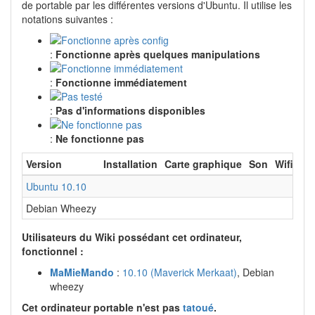
de portable par les différentes versions d'Ubuntu. Il utilise les
notations suivantes :
:
Fonctionne après quelques manipulations
:
Fonctionne immédiatement
:
Pas d'informations disponibles
:
Ne fonctionne pas
Version
Installation
Carte graphique
Son
Wifi
Bl
Ubuntu 10.10
Debian Wheezy
Utilisateurs du Wiki possédant cet ordinateur,
fonctionnel :
MaMieMando
:
10.10 (Maverick Merkaat)
, Debian
wheezy
Cet ordinateur portable n'est pas
tatoué
.