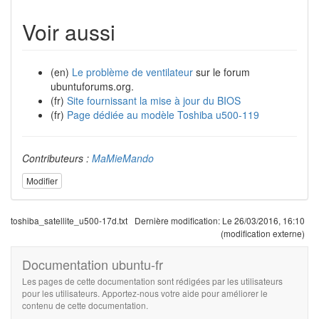
Voir aussi
(en)
Le problème de ventilateur
sur le forum
ubuntuforums.org.
(fr)
Site fournissant la mise à jour du BIOS
(fr)
Page dédiée au modèle Toshiba u500-119
Contributeurs :
MaMieMando
Modifier
toshiba_satellite_u500-17d.txt
Dernière modification:
Le 26/03/2016, 16:10
(modification externe)
Documentation ubuntu-fr
Les pages de cette documentation sont rédigées par les utilisateurs
pour les utilisateurs. Apportez-nous votre aide pour améliorer le
contenu de cette documentation.