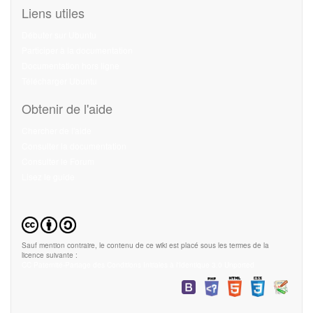
Liens utiles
Débuter sur Ubuntu
Participer à la documentation
Documentation hors ligne
Télécharger Ubuntu
Obtenir de l'aide
Chercher de l'aide
Consulter la documentation
Consulter le Forum
Lisez le guide
Sauf mention contraire, le contenu de ce wiki est placé sous les termes de la
licence suivante :
CC Paternité-Partage des Conditions Initiales à l'Identique 3.0 Unported