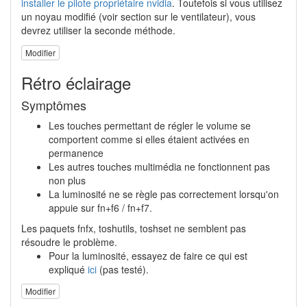
installer le pilote propriétaire nvidia
. Toutefois si vous utilisez
un noyau modifié (voir section sur le ventilateur), vous
devrez utiliser la seconde méthode.
Modifier
Rétro éclairage
Symptômes
Les touches permettant de régler le volume se
comportent comme si elles étaient activées en
permanence
Les autres touches multimédia ne fonctionnent pas
non plus
La luminosité ne se règle pas correctement lorsqu'on
appuie sur fn+f6 / fn+f7.
Les paquets fnfx, toshutils, toshset ne semblent pas
résoudre le problème.
Pour la luminosité, essayez de faire ce qui est
expliqué
ici
(pas testé).
Modifier