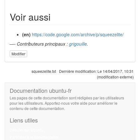
Voir aussi
(en)
https://code.google.com/archive/p/squeezelite/
—-
Contributeurs principaux :
grigouille
.
Modifier
squeezelite.txt
Dernière modification:
Le 14/04/2017, 10:31
(modification externe)
Documentation ubuntu-fr
Les pages de cette documentation sont rédigées par les utilisateurs
pour les utilisateurs. Apportez-nous votre aide pour améliorer le
contenu de cette documentation.
Liens utiles
Débuter sur Ubuntu
Participer à la documentation