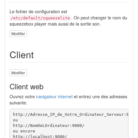
Le fichier de configuration est
. On peut changer le nom du
/etc/default/squeezelite
squeezebox player mais aussi de la sortie son.
Modifier
Client
Modifier
Client web
Ouvrez votre
navigateur internet
et entrez une des adresses
suivante:
http://Adresse_IP_de_Votre_Ordinateur_Serveur:9000/
ou

http://NomDeLOrdinateur:9000/

ou encore

http://localhost:9000/ 