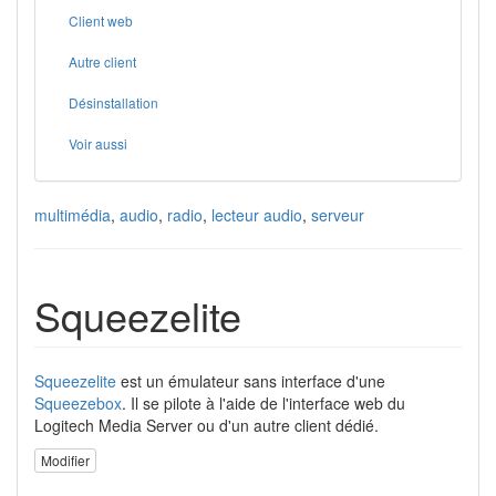
Client web
Autre client
Désinstallation
Voir aussi
multimédia
,
audio
,
radio
,
lecteur audio
,
serveur
Squeezelite
Squeezelite
est un émulateur sans interface d'une
Squeezebox
. Il se pilote à l'aide de l'interface web du
Logitech Media Server ou d'un autre client dédié.
Modifier