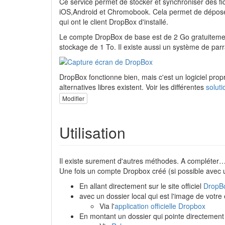
Ce service permet de stocker et synchroniser des fi
iOS,Android et Chromobook. Cela permet de déposer 
qui ont le client DropBox d'installé.
Le compte DropBox de base est de 2 Go gratuitement
stockage de 1 To. Il existe aussi un système de par
DropBox fonctionne bien, mais c'est un logiciel prop
alternatives libres existent. Voir les différentes
soluti
Modifier
Utilisation
Il existe surement d'autres méthodes. A compléter
Une fois un compte Dropbox créé (si possible avec un
En allant directement sur le site officiel
DropB
avec un dossier local qui est l'image de votre
Via l'
application officielle Dropbox
En montant un dossier qui pointe directement