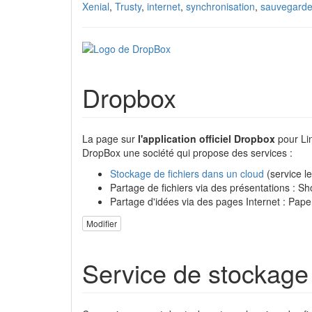
Xenial
,
Trusty
,
internet
,
synchronisation
,
sauvegard
Dropbox
La page sur
l'application officiel Dropbox
pour Li
DropBox une société qui propose des services :
Stockage de fichiers dans un cloud
(service l
Partage de fichiers via des présentations : S
Partage d'idées via des pages Internet : Pape
Modifier
Service de stockag