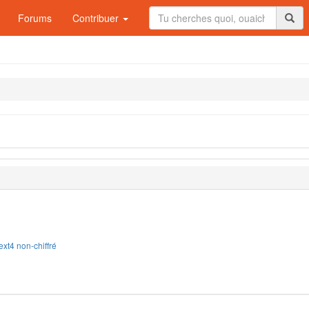
Forums
Contribuer
ext4 non-chiffré