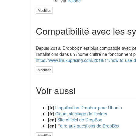
Via
Rclone
Modifier
Compatibilité avec les s
Depuis 2018, Dropbox n'est plus compatible avec certa
installations dans un /home chiffré ne fonctionnent
https://www.linuxuprising.com/2018/11/how-to-use-
Modifier
Voir aussi
[fr]
L'application Dropbox pour Ubuntu
[fr]
Cloud, stockage de fichiers
[en]
Site officiel de DropBox
[en]
Foire aux questions de DropBox
Modifier