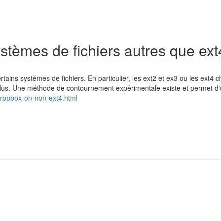
ystèmes de fichiers autres que ext
ins systèmes de fichiers. En particulier, les ext2 et ex3 ou les ext4 chi
 plus. Une méthode de contournement expérimentale existe et permet d'
dropbox-on-non-ext4.html