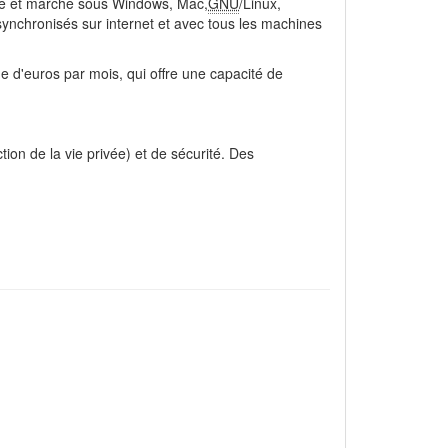
orme et marche sous Windows, Mac,
GNU
/Linux,
nchronisés sur internet et avec tous les machines
d'euros par mois, qui offre une capacité de
ion de la vie privée) et de sécurité. Des