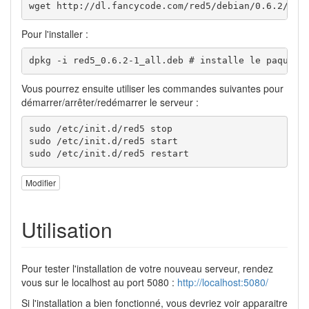
wget http://dl.fancycode.com/red5/debian/0.6.2/red
Pour l'installer :
dpkg -i red5_0.6.2-1_all.deb # installe le paquet
Vous pourrez ensuite utiliser les commandes suivantes pour
démarrer/arrêter/redémarrer le serveur :
sudo /etc/init.d/red5 stop

sudo /etc/init.d/red5 start

sudo /etc/init.d/red5 restart
Modifier
Utilisation
Pour tester l'installation de votre nouveau serveur, rendez
vous sur le localhost au port 5080 :
http://localhost:5080/
Si l'installation a bien fonctionné, vous devriez voir apparaitre