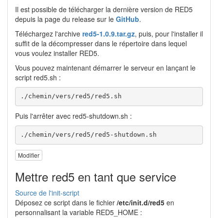
Il est possible de télécharger la dernière version de RED5
depuis la page du release sur le
GitHub
.
Téléchargez l'archive
red5-1.0.9.tar.gz
, puis, pour l'installer il
suffit de la décompresser dans le répertoire dans lequel
vous voulez installer RED5.
Vous pouvez maintenant démarrer le serveur en lançant le
script red5.sh :
./chemin/vers/red5/red5.sh
Puis l'arrêter avec red5-shutdown.sh :
./chemin/vers/red5/red5-shutdown.sh
Modifier
Mettre red5 en tant que service
Source de l'init-script
Déposez ce script dans le fichier
/etc/init.d/red5
en
personnalisant la variable RED5_HOME :