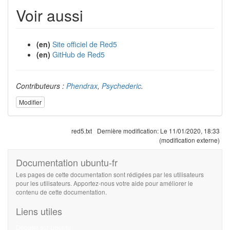
Voir aussi
(en)
Site officiel de Red5
(en)
GitHub de Red5
Contributeurs :
Phendrax
,
Psychederic
.
Modifier
red5.txt
Dernière modification:
Le 11/01/2020, 18:33
(modification externe)
Documentation ubuntu-fr
Les pages de cette documentation sont rédigées par les utilisateurs
pour les utilisateurs. Apportez-nous votre aide pour améliorer le
contenu de cette documentation.
Liens utiles
Débuter sur Ubuntu