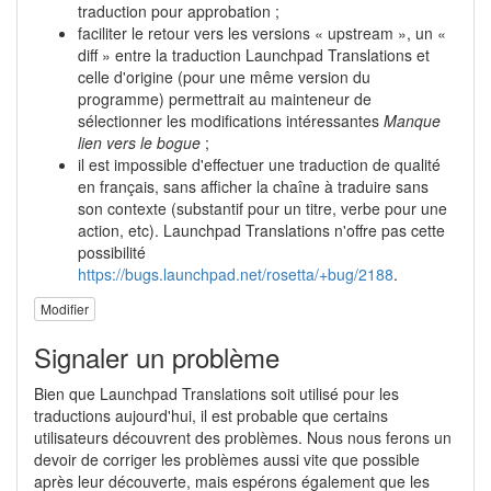
traduction pour approbation ;
faciliter le retour vers les versions « upstream », un «
diff » entre la traduction Launchpad Translations et
celle d'origine (pour une même version du
programme) permettrait au mainteneur de
sélectionner les modifications intéressantes
Manque
lien vers le bogue
;
il est impossible d'effectuer une traduction de qualité
en français, sans afficher la chaîne à traduire sans
son contexte (substantif pour un titre, verbe pour une
action, etc). Launchpad Translations n'offre pas cette
possibilité
https://bugs.launchpad.net/rosetta/+bug/2188
.
Modifier
Signaler un problème
Bien que Launchpad Translations soit utilisé pour les
traductions aujourd'hui, il est probable que certains
utilisateurs découvrent des problèmes. Nous nous ferons un
devoir de corriger les problèmes aussi vite que possible
après leur découverte, mais espérons également que les