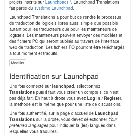
1)
projets inscrits sur
Launchpad
)
. Launchpad Translations
fait partie du
système Launchpad
.
Launchpad Translations a pour but de rendre le processus
de traduction de logiciels libres aussi simple que possible
autant pour les traducteurs que pour les mainteneurs de
logiciels. Les mainteneurs peuvent envoyer des modèles et
des fichiers PO qui seront publiés au travers de l'interface
web de traduction. Les fichiers PO pourront être téléchargés
à tout moment et traduits.
Modifier
Identification sur Launchpad
Une fois connecté sur
launchpad
, sélectionnez
Translations
puis il faut vous créer un compte si ce n'est
pas déjà fait. En haut à droite vous avez
Log In / Register
,
la méthode est la même que pour une liste de discussions.
Une fois authentifié, sur la page d'accueil de
Launchpad
Translations
sur la droite, vous devez sélectionner
Your
preferred languages
pour indiquer la (les) langues dans
lesquelles vous traduirez.