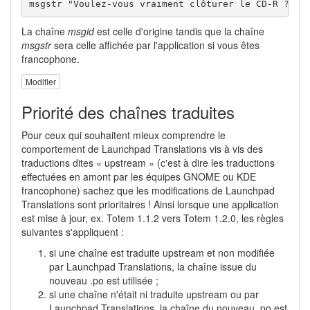
msgstr "Voulez-vous vraiment clôturer le CD-R ?"
La chaîne
msgid
est celle d'origine tandis que la chaîne
msgstr
sera celle affichée par l'application si vous êtes
francophone.
Modifier
Priorité des chaînes traduites
Pour ceux qui souhaitent mieux comprendre le
comportement de Launchpad Translations vis à vis des
traductions dites « upstream » (c'est à dire les traductions
effectuées en amont par les équipes GNOME ou KDE
francophone) sachez que les modifications de Launchpad
Translations sont prioritaires ! Ainsi lorsque une application
est mise à jour, ex. Totem 1.1.2 vers Totem 1.2.0, les règles
suivantes s'appliquent :
si une chaîne est traduite upstream et non modifiée
par Launchpad Translations, la chaîne issue du
nouveau .po est utilisée ;
si une chaîne n'était ni traduite upstream ou par
Launchpad Translations, la chaîne du nouveau .po est