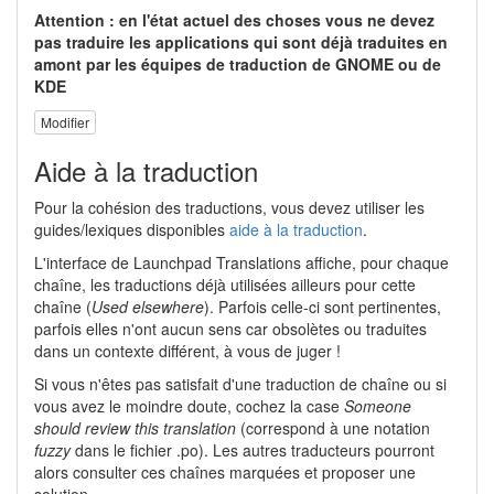
Attention : en l'état actuel des choses vous ne devez
pas traduire les applications qui sont déjà traduites en
amont par les équipes de traduction de GNOME ou de
KDE
Modifier
Aide à la traduction
Pour la cohésion des traductions, vous devez utiliser les
guides/lexiques disponibles
aide à la traduction
.
L'interface de Launchpad Translations affiche, pour chaque
chaîne, les traductions déjà utilisées ailleurs pour cette
chaîne (
Used elsewhere
). Parfois celle-ci sont pertinentes,
parfois elles n'ont aucun sens car obsolètes ou traduites
dans un contexte différent, à vous de juger !
Si vous n'êtes pas satisfait d'une traduction de chaîne ou si
vous avez le moindre doute, cochez la case
Someone
should review this translation
(correspond à une notation
fuzzy
dans le fichier .po). Les autres traducteurs pourront
alors consulter ces chaînes marquées et proposer une
solution.