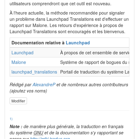
utilisateurs comprendront que cet outil est nouveau.
À l'heure actuelle, la méthode recommandée pour signaler
un problème dans Launchpad Translations est d'effectuer un
rapport sur Malone. Les retours d'expérience à propos de
Launchpad Translations sont encouragés et les bienvenus.
Documentation relative à
Launchpad
Launchpad
À propos de cet ensemble de services a
Malone
Système de rapport de bogues du sys
launchpad_translations
Portail de traduction du système Launc
Rédigé par
AlexandreP
et de nombreux autres contributeurs
(ajoutez vos noms)
Modifier
1)
Note :
de manière plus générale, la traduction en français
du système
GNU
et de la documentation s'y rapportant se
passe sur
http://wiki.traduc.org