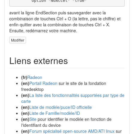
        Option "NoAccel" "true"
avant la ligne EndSection puis sauvegarder avec la
combinaison de touches Ctrl + O (la lettre, pas le chiffre) et
enfin quitter avec la combinaison de touches Ctrl + X.
Ensuite, redémarrez votre machine.
Modifier
Liens externes
(fr)
Radeon
(en)
Portail Radeon
sur le site de la fondation
freedesktop
(en)
La liste des fonctionnalités supportées par type de
carte
(en)
Liste de modèle/puce/ID officielle
(en)
Liste de Famille/modèle/ID
(en)
Site
pour identifier le modèle en fonction de
l'identifiant du device
(en)
Forum spécialisé open-source AMD/ATI linux
sur