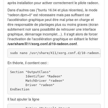
après installation pour activer correctement le pilote radeon.
Dans d'autres cas (*buntu 16.04 et plus récentes), le mode
"radeon.dpm=0" est nécessaire mais pas suffisant car
l'accélération graphique peut être mal prise en charge et
être responsable de plantages plus ou moins graves (écran
subitement noir sans possibilité de retrouver une interface
graphique, démarrage incomplet…). Il s'agit alors de forcer
l'inactivation de l'accélération graphique en éditant le fichier
/usr/share/X11/xorg.conf.d/10-radeon.conf
.
sudo nano /usr/share/X11/xorg.conf.d/10-radeon.con
En théorie, il contient ceci :
Section "OutputClass"

	Identifier "Radeon"

	MatchDriver "radeon"

	Driver "radeon"

EndSection
Il faut ajouter la ligne