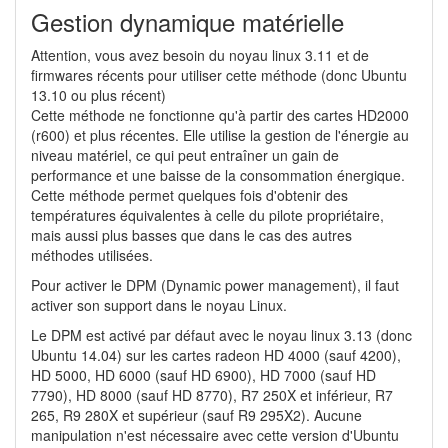
Gestion dynamique matérielle
Attention, vous avez besoin du noyau linux 3.11 et de
firmwares récents pour utiliser cette méthode (donc Ubuntu
13.10 ou plus récent)
Cette méthode ne fonctionne qu'à partir des cartes HD2000
(r600) et plus récentes. Elle utilise la gestion de l'énergie au
niveau matériel, ce qui peut entraîner un gain de
performance et une baisse de la consommation énergique.
Cette méthode permet quelques fois d'obtenir des
températures équivalentes à celle du pilote propriétaire,
mais aussi plus basses que dans le cas des autres
méthodes utilisées.
Pour activer le DPM (Dynamic power management), il faut
activer son support dans le noyau Linux.
Le DPM est activé par défaut avec le noyau linux 3.13 (donc
Ubuntu 14.04) sur les cartes radeon HD 4000 (sauf 4200),
HD 5000, HD 6000 (sauf HD 6900), HD 7000 (sauf HD
7790), HD 8000 (sauf HD 8770), R7 250X et inférieur, R7
265, R9 280X et supérieur (sauf R9 295X2). Aucune
manipulation n'est nécessaire avec cette version d'Ubuntu