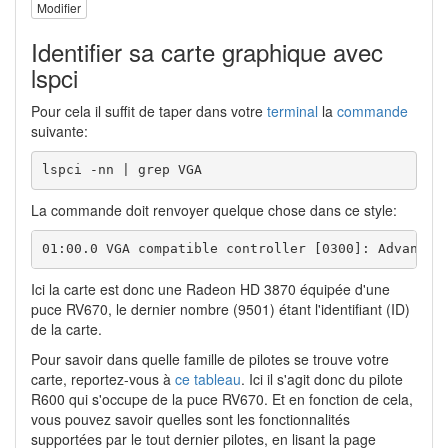
Modifier
Identifier sa carte graphique avec
lspci
Pour cela il suffit de taper dans votre
terminal
la
commande
suivante:
lspci -nn | grep VGA
La commande doit renvoyer quelque chose dans ce style:
01:00.0 VGA compatible controller [0300]: Advanced
Ici la carte est donc une Radeon HD 3870 équipée d'une
puce RV670, le dernier nombre (9501) étant l'identifiant (ID)
de la carte.
Pour savoir dans quelle famille de pilotes se trouve votre
carte, reportez-vous à
ce tableau
. Ici il s'agit donc du pilote
R600 qui s'occupe de la puce RV670. Et en fonction de cela,
vous pouvez savoir quelles sont les fonctionnalités
supportées par le tout dernier pilotes, en lisant la page