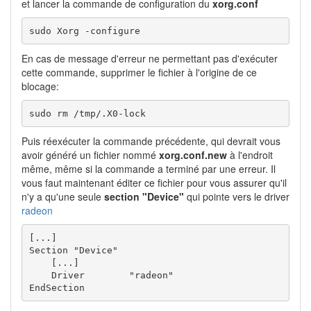
et lancer la commande de configuration du
xorg.conf
sudo Xorg -configure
En cas de message d'erreur ne permettant pas d'exécuter
cette commande, supprimer le fichier à l'origine de ce
blocage:
sudo rm /tmp/.X0-lock
Puis réexécuter la commande précédente, qui devrait vous
avoir généré un fichier nommé
xorg.conf.new
à l'endroit
même, même si la commande a terminé par une erreur. Il
vous faut maintenant éditer ce fichier pour vous assurer qu'il
n'y a qu'une seule
section "Device"
qui pointe vers le driver
radeon
[...]

Section "Device"

    [...]

    Driver        "radeon"

EndSection