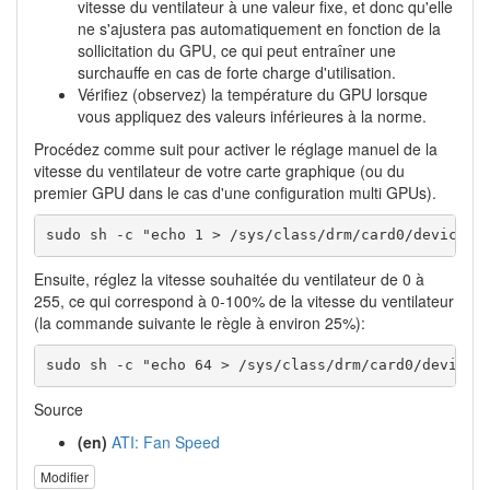
vitesse du ventilateur à une valeur fixe, et donc qu'elle
ne s'ajustera pas automatiquement en fonction de la
sollicitation du GPU, ce qui peut entraîner une
surchauffe en cas de forte charge d'utilisation.
Vérifiez (observez) la température du GPU lorsque
vous appliquez des valeurs inférieures à la norme.
Procédez comme suit pour activer le réglage manuel de la
vitesse du ventilateur de votre carte graphique (ou du
premier GPU dans le cas d'une configuration multi GPUs).
sudo sh -c "echo 1 > /sys/class/drm/card0/device/h
Ensuite, réglez la vitesse souhaitée du ventilateur de 0 à
255, ce qui correspond à 0-100% de la vitesse du ventilateur
(la commande suivante le règle à environ 25%):
sudo sh -c "echo 64 > /sys/class/drm/card0/device/
Source
(en)
ATI: Fan Speed
Modifier