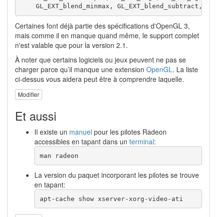
    GL_EXT_blend_minmax, GL_EXT_blend_subtract, GL
Certaines font déjà partie des spécifications d'OpenGL 3,
mais comme il en manque quand même, le support complet
n'est valable que pour la version 2.1.
À noter que certains logiciels ou jeux peuvent ne pas se
charger parce qu’il manque une extension
OpenGL
. La liste
ci-dessus vous aidera peut être à comprendre laquelle.
Modifier
Et aussi
Il existe un
manuel
pour les pilotes Radeon
accessibles en tapant dans un
terminal
:
man radeon
La version du paquet incorporant les pilotes se trouve
en tapant:
apt-cache show xserver-xorg-video-ati