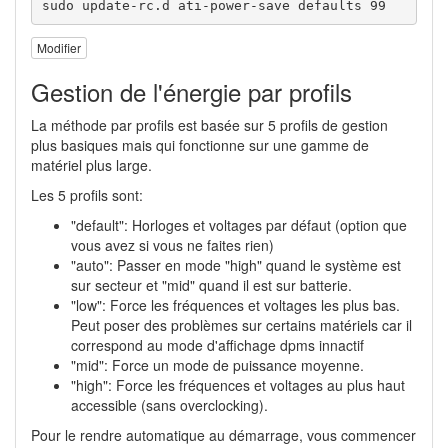
sudo update-rc.d ati-power-save defaults 99 
Modifier
Gestion de l'énergie par profils
La méthode par profils est basée sur 5 profils de gestion
plus basiques mais qui fonctionne sur une gamme de
matériel plus large.
Les 5 profils sont:
"default": Horloges et voltages par défaut (option que
vous avez si vous ne faites rien)
"auto": Passer en mode "high" quand le système est
sur secteur et "mid" quand il est sur batterie.
"low": Force les fréquences et voltages les plus bas.
Peut poser des problèmes sur certains matériels car il
correspond au mode d'affichage dpms innactif
"mid": Force un mode de puissance moyenne.
"high": Force les fréquences et voltages au plus haut
accessible (sans overclocking).
Pour le rendre automatique au démarrage, vous commencer