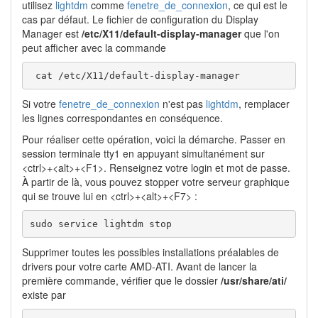
utilisez
lightdm
comme
fenetre_de_connexion
, ce qui est le
cas par défaut. Le fichier de configuration du Display
Manager est
/etc/X11/default-display-manager
que l'on
peut afficher avec la commande
 cat /etc/X11/default-display-manager
Si votre
fenetre_de_connexion
n'est pas
lightdm
, remplacer
les lignes correspondantes en conséquence.
Pour réaliser cette opération, voici la démarche. Passer en
session terminale tty1 en appuyant simultanément sur
<ctrl>+<alt>+<F1>. Renseignez votre login et mot de passe.
À partir de là, vous pouvez stopper votre serveur graphique
qui se trouve lui en <ctrl>+<alt>+<F7> :
sudo service lightdm stop
Supprimer toutes les possibles installations préalables de
drivers pour votre carte AMD-ATI. Avant de lancer la
première commande, vérifier que le dossier
/usr/share/ati/
existe par