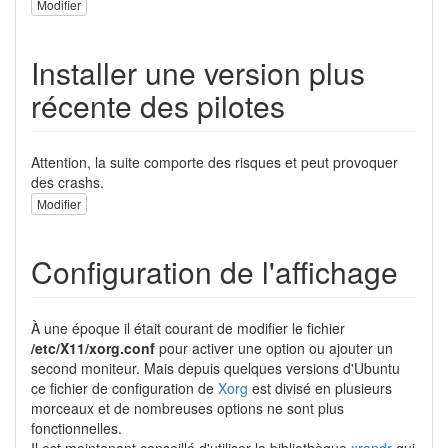
Modifier
Installer une version plus
récente des pilotes
Attention, la suite comporte des risques et peut provoquer
des crashs.
Modifier
Configuration de l'affichage
À une époque il était courant de modifier le fichier
/etc/X11/xorg.conf
pour activer une option ou ajouter un
second moniteur. Mais depuis quelques versions d'Ubuntu
ce fichier de configuration de
Xorg
est divisé en plusieurs
morceaux et de nombreuses options ne sont plus
fonctionnelles.
Il est maintenant conseillé d'utiliser la bibliothèque
xrandr
qui