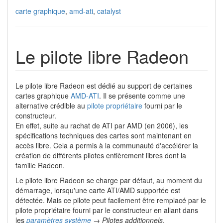
carte graphique
,
amd-ati
,
catalyst
Le pilote libre Radeon
Le pilote libre Radeon est dédié au support de certaines
cartes graphique
AMD-ATI
. Il se présente comme une
alternative crédible au
pilote propriétaire
fourni par le
constructeur.
En effet, suite au rachat de ATI par AMD (en 2006), les
spécifications techniques des cartes sont maintenant en
accès libre. Cela a permis à la communauté d'accélérer la
création de différents pilotes entièrement libres dont la
famille Radeon.
Le pilote libre Radeon se charge par défaut, au moment du
démarrage, lorsqu'une carte ATI/AMD supportée est
détectée. Mais ce pilote peut facilement être remplacé par le
pilote propriétaire fourni par le constructeur en allant dans
les
paramètres système
→ Pilotes additionnels
.