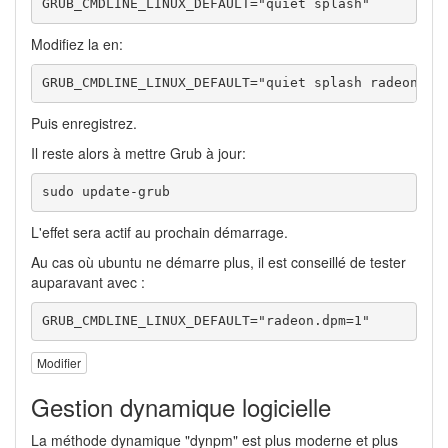
GRUB_CMDLINE_LINUX_DEFAULT="quiet splash"
Modifiez la en:
GRUB_CMDLINE_LINUX_DEFAULT="quiet splash radeon.dp
Puis enregistrez.
Il reste alors à mettre Grub à jour:
sudo update-grub
L'effet sera actif au prochain démarrage.
Au cas où ubuntu ne démarre plus, il est conseillé de tester
auparavant avec :
GRUB_CMDLINE_LINUX_DEFAULT="radeon.dpm=1"
Modifier
Gestion dynamique logicielle
La méthode dynamique "dynpm" est plus moderne et plus