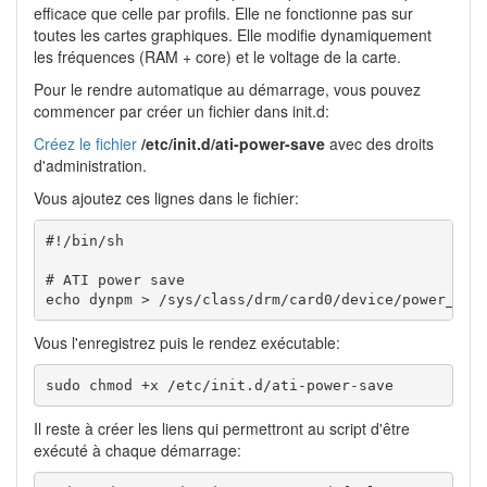
efficace que celle par profils. Elle ne fonctionne pas sur
toutes les cartes graphiques. Elle modifie dynamiquement
les fréquences (RAM + core) et le voltage de la carte.
Pour le rendre automatique au démarrage, vous pouvez
commencer par créer un fichier dans init.d:
Créez le fichier
/etc/init.d/ati-power-save
avec des droits
d'administration.
Vous ajoutez ces lignes dans le fichier:
#!/bin/sh

# ATI power save

echo dynpm > /sys/class/drm/card0/device/power_met
Vous l'enregistrez puis le rendez exécutable:
sudo chmod +x /etc/init.d/ati-power-save 
Il reste à créer les liens qui permettront au script d'être
exécuté à chaque démarrage: