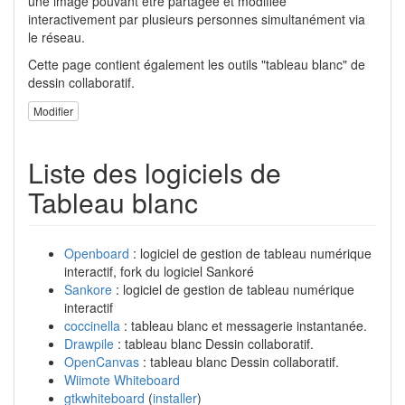
une image pouvant être partagée et modifiée
interactivement par plusieurs personnes simultanément via
le réseau.
Cette page contient également les outils "tableau blanc" de
dessin collaboratif.
Modifier
Liste des logiciels de
Tableau blanc
Openboard
: logiciel de gestion de tableau numérique
interactif, fork du logiciel Sankoré
Sankore
: logiciel de gestion de tableau numérique
interactif
coccinella
: tableau blanc et messagerie instantanée.
Drawpile
: tableau blanc Dessin collaboratif.
OpenCanvas
: tableau blanc Dessin collaboratif.
Wiimote Whiteboard
gtkwhiteboard
(
installer
)