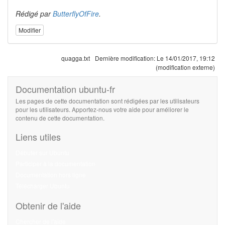
Rédigé par
ButterflyOfFire
.
Modifier
quagga.txt
Dernière modification:
Le 14/01/2017, 19:12
(modification externe)
Documentation ubuntu-fr
Les pages de cette documentation sont rédigées par les utilisateurs
pour les utilisateurs. Apportez-nous votre aide pour améliorer le
contenu de cette documentation.
Liens utiles
Débuter sur Ubuntu
Participer à la documentation
Documentation hors ligne
Télécharger Ubuntu
Obtenir de l'aide
Chercher de l'aide