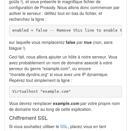
goûts !), et vous présente le magnifique fichier de
configuration de Prosody. Nous allons donc commencer par
activer le serveur : défilez tout en bas du fichier, et
recherchez la ligne :
enabled 
=
false
-- Remove this line to enable this
sur laquelle vous remplacerez
false
par
true
(non, sans
blague !)
Ceci fait, nous allons ajouter un hôte à notre serveur. Vous
avez probablement un nom de domaine associé à votre
serveur du genre "example.com", ou encore
"monsite.dyndns.org" si vous avez une IP dynamique.
Repérez tout simplement la ligne :
Virtualhost 
"example.com"
Vous devrez remplacer
example.com
par votre propre nom
de domaine tout au long de cette explication.
Chiffrement SSL
Si vous souhaitez utiliser le
SSL
, placez vous en tant