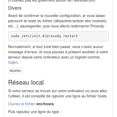
Divers
Avant de confirmer la nouvelle configuration, je vous laisse
parcourir le reste du fichier (désactiver/activer des modules,
etc…), sauvegarder, puis nous allons redémarrer Prosody :
sudo
/
etc
/
init.d
/
prosody restart
Normalement, si tout s'est bien passé, vous n'avez aucun
message d'erreur, et vous pouvez à présent accéder à votre
serveur depuis votre ordinateur avec un logiciel comme
Gajim
.
Modifier
Réseau local
Si votre serveur se trouve sur votre ordinateur où vous allez
l'utiliser, il est conseillé de rajouter une ligne au fichier hosts.
Ouvrez le fichier
/etc/hosts
.
Puis rajoutez une ligne du type :