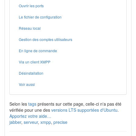
Ouvrir les ports
Le fichier de configuration
Réseau local
Gestion des comptes utilisateurs
En ligne de commande
Via un client XMPP
Désinstallation
Voir aussi
Selon les
tags
présents sur cette page, celle-ci n'a pas été
vérifiée pour une des
versions LTS supportées d'Ubuntu
.
Apportez votre aide…
jabber
,
serveur
,
xmpp
,
precise