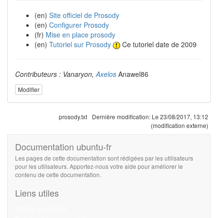
(en)
Site officiel de Prosody
(en)
Configurer Prosody
(fr)
Mise en place prosody
(en)
Tutoriel sur Prosody
Ce tutoriel date de 2009
Contributeurs : Vanaryon,
Axelos
Anawel86
Modifier
prosody.txt
Dernière modification:
Le 23/08/2017, 13:12
(modification externe)
Documentation ubuntu-fr
Les pages de cette documentation sont rédigées par les utilisateurs
pour les utilisateurs. Apportez-nous votre aide pour améliorer le
contenu de cette documentation.
Liens utiles
Débuter sur Ubuntu