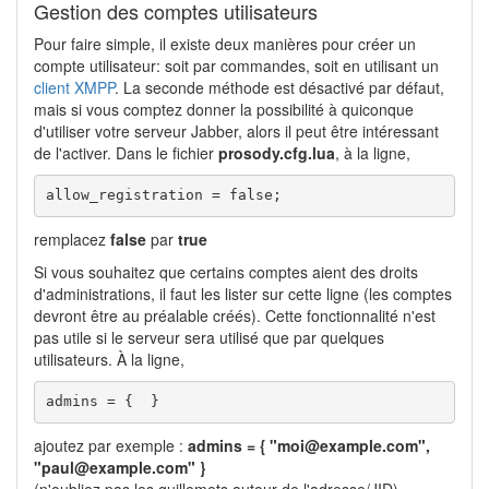
Gestion des comptes utilisateurs
Pour faire simple, il existe deux manières pour créer un
compte utilisateur: soit par commandes, soit en utilisant un
client XMPP
. La seconde méthode est désactivé par défaut,
mais si vous comptez donner la possibilité à quiconque
d'utiliser votre serveur Jabber, alors il peut être intéressant
de l'activer. Dans le fichier
prosody.cfg.lua
, à la ligne,
allow_registration 
=
false
;
remplacez
false
par
true
Si vous souhaitez que certains comptes aient des droits
d'administrations, il faut les lister sur cette ligne (les comptes
devront être au préalable créés). Cette fonctionnalité n'est
pas utile si le serveur sera utilisé que par quelques
utilisateurs. À la ligne,
admins 
=
{
}
ajoutez par exemple :
admins = { "moi@example.com",
"paul@example.com" }
(n'oubliez pas les guillemets autour de l'adresse/JID)