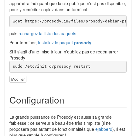
apparaîtra indiquant que la clé publique n'est pas disponible,
pour y remédier copiez dans un terminal :
wget https://prosody.im/files/prosody-debian-packa
puis
rechargez la liste des paquets
.
Pour terminer,
Installez le paquet
prosody
Si il s'agit d'une mise à jour, n'oubliez pas de redémarrer
Prosody
sudo
/
etc
/
init.d
/
prosody restart
Modifier
Configuration
La grande puissance de Prosody est aussi sa grande
faiblesse : ce serveur a beau être très simpliste (il ne
proposera pas autant de fonctionnalités que
ejabberd
), il est
plus que simple à configurer !