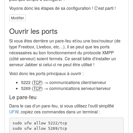
Voyons donc les étapes de sa configuration ! C'est parti !
Modifier
Ouvrir les ports
Si vous êtes derrière un pare-feu et/ou une box/routeur (de
type Freebox, Livebox, etc…), il se peut que les ports
nécessaires au bon fonctionnement du protocole XMPP
(côté serveur) soient fermés. Ce serait bête d'installer un
serveur Jabber si celui-ci ne peut être utilisé !
Voici donc les ports principaux à ouvrir :
5222 (
TCP
) → communications client/serveur
5269 (
TCP
) → communications serveur/serveur
Le pare-feu
Dans le cas d'un pare-feu, si vous utilisez l'outil simplifié
UFW
, copiez ces commandes dans un terminal :
sudo ufw allow 5222/tcp

sudo ufw allow 5269/tcp