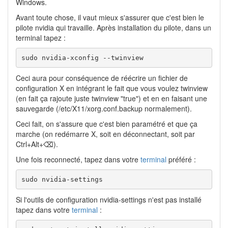
Windows.
Avant toute chose, il vaut mieux s'assurer que c'est bien le
pilote nvidia qui travaille. Après installation du pilote, dans un
terminal tapez :
sudo nvidia-xconfig --twinview
Ceci aura pour conséquence de réécrire un fichier de
configuration X en intégrant le fait que vous voulez twinview
(en fait ça rajoute juste twinview "true") et en en faisant une
sauvegarde (/etc/X11/xorg.conf.backup normalement).
Ceci fait, on s'assure que c'est bien paramétré et que ça
marche (on redémarre X, soit en déconnectant, soit par
Ctrl+Alt+⌫).
Une fois reconnecté, tapez dans votre
terminal
préféré :
sudo nvidia-settings
Si l'outils de configuration nvidia-settings n'est pas installé
tapez dans votre
terminal
: