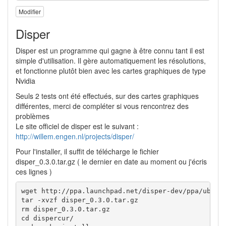
Modifier
Disper
Disper est un programme qui gagne à être connu tant il est
simple d'utilisation. Il gère automatiquement les résolutions,
et fonctionne plutôt bien avec les cartes graphiques de type
Nvidia
Seuls 2 tests ont été effectués, sur des cartes graphiques
différentes, merci de compléter si vous rencontrez des
problèmes
Le site officiel de disper est le suivant :
http://willem.engen.nl/projects/disper/
Pour l'installer, il suffit de télécharge le fichier
disper_0.3.0.tar.gz ( le dernier en date au moment ou j'écris
ces lignes )
wget http://ppa.launchpad.net/disper-dev/ppa/ubuntu
tar -xvzf disper_0.3.0.tar.gz

rm disper_0.3.0.tar.gz

cd dispercur/
