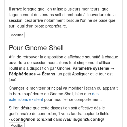
Il arrive lorsque que l'on utilise plusieurs moniteurs, que
l'agencement des écrans soit chamboulé à l'ouverture de la
session, ceci arrive notamment lorsque l'on ne se base que
sur l'outil d'un pilote propriétaire.
Modifier
Pour Gnome Shell
Afin de retrouver la disposition d'affichage souhaité à chaque
ouverture de session nous allons tout simplement utiliser
l'outil mis à disposition par Gnome.
Paramètre système →
Périphériques → Écrans
, un petit Appliquer et le tour est
joué.
Changer le moniteur principal va modifier l'écran où apparaît
la barre supérieure de Gnome Shell, bien que
des
extensions existent
pour modifier ce comportement.
Si l'on désire que cette disposition soit effective dès le
gestionnaire de connexion, il vous faudra copier le fichier
~/.config/monitors.xml
dans
/var/lib/gdm3/.config/
Modifier