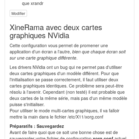
que xrandr
Modifier
XineRama avec deux cartes
graphiques NVidia
Cette configuration vous permet de promener une
application d'un écran a l'autre,
bien que chaque écran soit
sur une carte graphique différente
.
Les drivers NVidia ont un bug qui ne permet pas d'utiliser
deux cartes graphiques d'un modèle différent. Pour que
l'initialisation se passe correctement, il faut utiliser deux
cartes graphiques identiques. Ce problème sera peut-être
résolu à l'avenir. Cependant (non testé) il est probable que
deux cartes de la même série, mais pas d'un même modèle
puisse s'initialiser.
Pour utiliser le mode multi-cartes graphiques, il va falloir
mettre la main dans le fichier /etc/X11/xorg.conf
Préparatifs : Sauvegardez
Avant de faire quoi que ce soit une bonne chose est de
sauvegarder votre fichier de configuration
xorg.conf
actuel.