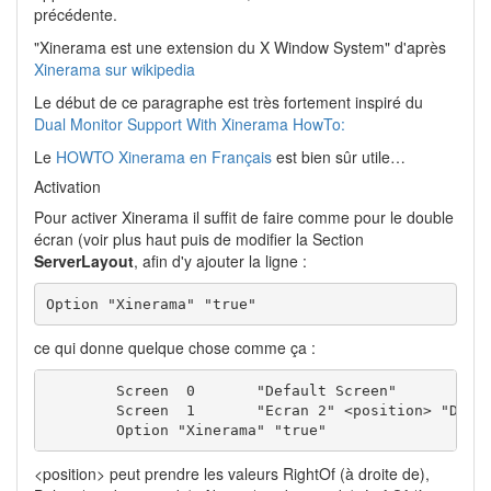
précédente.
"Xinerama est une extension du X Window System" d'après
Xinerama sur wikipedia
Le début de ce paragraphe est très fortement inspiré du
Dual Monitor Support With Xinerama HowTo:
Le
HOWTO Xinerama en Français
est bien sûr utile…
Activation
Pour activer Xinerama il suffit de faire comme pour le double
écran (voir plus haut puis de modifier la Section
ServerLayout
, afin d'y ajouter la ligne :
Option "Xinerama" "true"
ce qui donne quelque chose comme ça :
	Screen	0	"Default Screen"

	Screen	1	"Ecran 2" <position> "Default Screen"

        Option "Xinerama" "true"
<position> peut prendre les valeurs RightOf (à droite de),