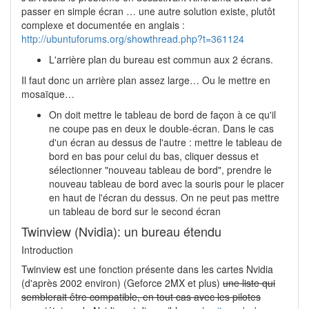
passer en simple écran … une autre solution existe, plutôt
complexe et documentée en anglais :
http://ubuntuforums.org/showthread.php?t=361124
L'arrière plan du bureau est commun aux 2 écrans.
Il faut donc un arrière plan assez large… Ou le mettre en
mosaïque…
On doit mettre le tableau de bord de façon à ce qu'il
ne coupe pas en deux le double-écran. Dans le cas
d'un écran au dessus de l'autre : mettre le tableau de
bord en bas pour celui du bas, cliquer dessus et
sélectionner "nouveau tableau de bord", prendre le
nouveau tableau de bord avec la souris pour le placer
en haut de l'écran du dessus. On ne peut pas mettre
un tableau de bord sur le second écran
Twinview (Nvidia): un bureau étendu
Introduction
Twinview est une fonction présente dans les cartes Nvidia
(d'après 2002 environ) (Geforce 2MX et plus)
une liste qui
semblerait être compatible, en tout cas avec les pilotes