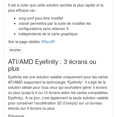
Il est à noter que cette solution semble la plus rapide et la
plus efficace car :
xorg.conf peut être modifié
xrandr permettra par la suite de modifier les
configurations sans relancer X
indépendante de la carte graphique
Voir la page dédiée
XRandR
Modifier
ATI/AMD Eyefinity : 3 écrans ou
plus
Eyefinity est une solution valable uniquement pour les cartes
ATI/AMD supportant la technologie "Eyefinity". Il s'agit de la
solution idéale pour tous ceux qui souhaitent gérer 3 écrans
ou plus (jusqu'à 6 ou 12 écrans selon les cartes compatibles
Eyefinity). A ce jour, c'est également la seule solution valable
pour conserver l'accélération 3D (Compiz) sur un bureau
étendu sur 3 écrans ou plus.
Prérequis :