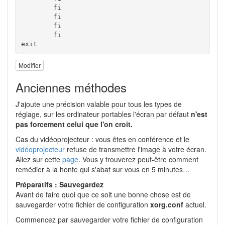
	fi

	fi

	fi

	fi

exit
Modifier
Anciennes méthodes
J'ajoute une précision valable pour tous les types de
réglage, sur les ordinateur portables l'écran par défaut
n'est
pas forcement celui que l'on croit.
Cas du vidéoprojecteur : vous êtes en conférence et le
vidéoprojecteur
refuse de transmettre l'image à votre écran.
Allez sur cette
page
. Vous y trouverez peut-être comment
remédier à la honte qui s'abat sur vous en 5 minutes…
Préparatifs : Sauvegardez
Avant de faire quoi que ce soit une bonne chose est de
sauvegarder votre fichier de configuration
xorg.conf
actuel.
Commencez par sauvegarder votre fichier de configuration