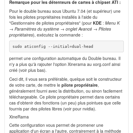
Remarque pour les détenteurs de cartes à chipset ATI :
Pour le double bureau sous Ubuntu 7.04 (et supérieur) une
fois les pilotes propriétaires installés à l'aide du
"Gestionnaire de pilotes propriétaires" (pour
KDE
:
Menu K
→ Paramètres du système → onglet Avancé → Pilotes
propriétaires
), exécutez la commande :
sudo aticonfig --initial=dual-head
permet une configuration automatique du Double bureau. Il
n'y a plus qu'à rajouter l'option Xinerama au xorg.conf ainsi
créé (voir plus bas).
Ceci dit, il vous sera préférable, quelque soit le constructeur
de votre carte, de mettre le
pilote propriétaire
,
généralement fourni avec la distribution, ou sinon facilement
téléchargeable. Ce pilote propriétaire permet dans certains
cas d'obtenir des fonctions (un peu) plus pointues que celle
fournis par des pilotes libres (voir pour nvidia).
XineRama
Cette configuration vous permet de promener une
application d'un écran a l'autre, contrairement à la méthode