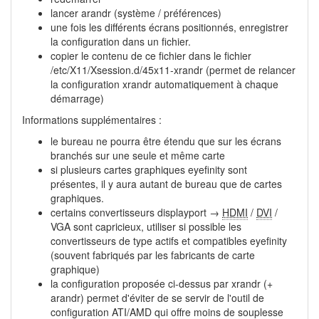
lancer arandr (système / préférences)
une fois les différents écrans positionnés, enregistrer
la configuration dans un fichier.
copier le contenu de ce fichier dans le fichier
/etc/X11/Xsession.d/45x11-xrandr (permet de relancer
la configuration xrandr automatiquement à chaque
démarrage)
Informations supplémentaires :
le bureau ne pourra être étendu que sur les écrans
branchés sur une seule et même carte
si plusieurs cartes graphiques eyefinity sont
présentes, il y aura autant de bureau que de cartes
graphiques.
certains convertisseurs displayport →
HDMI
/
DVI
/
VGA sont capricieux, utiliser si possible les
convertisseurs de type actifs et compatibles eyefinity
(souvent fabriqués par les fabricants de carte
graphique)
la configuration proposée ci-dessus par xrandr (+
arandr) permet d'éviter de se servir de l'outil de
configuration ATI/AMD qui offre moins de souplesse