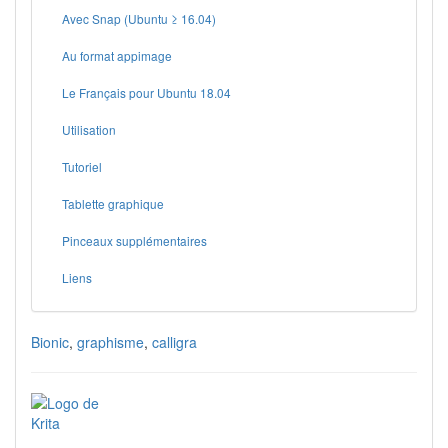
Avec Snap (Ubuntu ≥ 16.04)
Au format appimage
Le Français pour Ubuntu 18.04
Utilisation
Tutoriel
Tablette graphique
Pinceaux supplémentaires
Liens
Bionic
,
graphisme
,
calligra