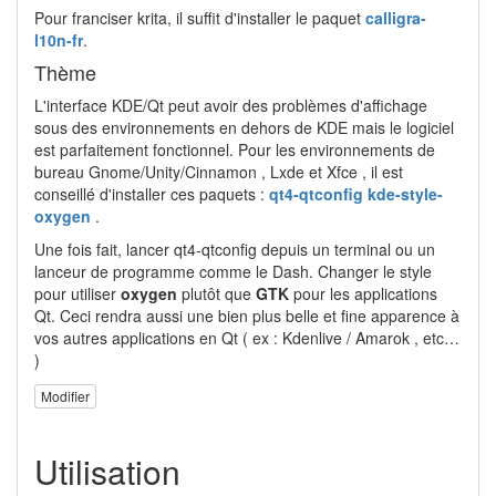
Pour franciser krita, il suffit d'installer le paquet
calligra-
l10n-fr
.
Thème
L'interface KDE/Qt peut avoir des problèmes d'affichage
sous des environnements en dehors de KDE mais le logiciel
est parfaitement fonctionnel. Pour les environnements de
bureau Gnome/Unity/Cinnamon , Lxde et Xfce , il est
conseillé d'installer ces paquets :
qt4-qtconfig kde-style-
oxygen
.
Une fois fait, lancer qt4-qtconfig depuis un terminal ou un
lanceur de programme comme le Dash. Changer le style
pour utiliser
oxygen
plutôt que
GTK
pour les applications
Qt. Ceci rendra aussi une bien plus belle et fine apparence à
vos autres applications en Qt ( ex : Kdenlive / Amarok , etc…
)
Modifier
Utilisation