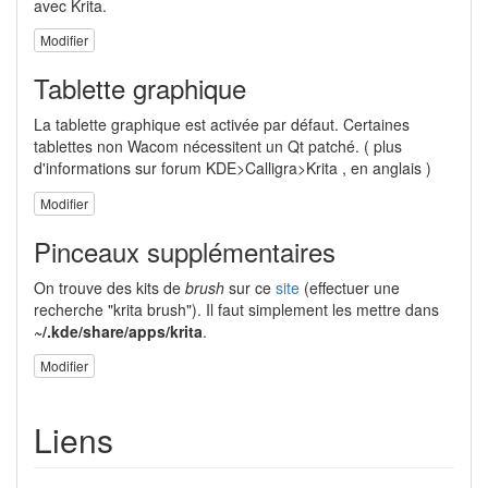
avec Krita.
Modifier
Tablette graphique
La tablette graphique est activée par défaut. Certaines
tablettes non Wacom nécessitent un Qt patché. ( plus
d'informations sur forum KDE>Calligra>Krita , en anglais )
Modifier
Pinceaux supplémentaires
On trouve des kits de
brush
sur ce
site
(effectuer une
recherche "krita brush"). Il faut simplement les mettre dans
~/.kde/share/apps/krita
.
Modifier
Liens