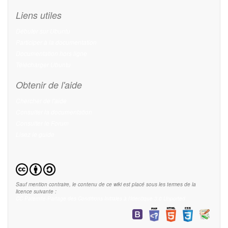
Liens utiles
Débuter sur Ubuntu
Participer à la documentation
Documentation hors ligne
Télécharger Ubuntu
Obtenir de l'aide
Chercher de l'aide
Consulter la documentation
Consulter le Forum
Lisez le guide
Sauf mention contraire, le contenu de ce wiki est placé sous les termes de la
licence suivante :
CC Paternité-Partage des Conditions Initiales à l'Identique 3.0 Unported