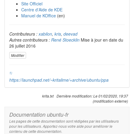
Site Officiel
Centre d'Aide de KDE
Manuel de KOffice
(en)
Contributeurs :
xabilon
,
kris
,
deevad
Autres contributeurs :
René Stoecklin
Mise à jour en date du
26 juillet 2016
Modifier
1)
https://launchpad.net/~kritalime/+archive/ubuntu/ppa
krita.txt
Dernière modification:
Le 01/02/2020, 19:37
(modification externe)
Documentation ubuntu-fr
Les pages de cette documentation sont rédigées par les utilisateurs
pour les utilisateurs. Apportez-nous votre aide pour améliorer le
contenu de cette documentation.