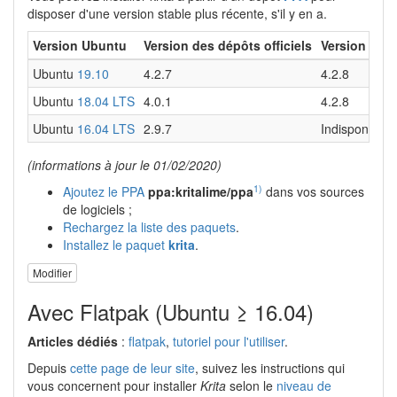
disposer d'une version stable plus récente, s'il y en a.
Version Ubuntu
Version des dépôts officiels
Version du 
Ubuntu
19.10
4.2.7
4.2.8
Ubuntu
18.04 LTS
4.0.1
4.2.8
Ubuntu
16.04 LTS
2.9.7
Indisponible
(informations à jour le 01/02/2020)
1)
Ajoutez le PPA
ppa:kritalime/ppa
dans vos sources
de logiciels ;
Rechargez la liste des paquets
.
Installez le paquet
krita
.
Modifier
Avec Flatpak (Ubuntu ≥ 16.04)
Articles dédiés
:
flatpak
,
tutoriel pour l'utiliser
.
Depuis
cette page de leur site
, suivez les instructions qui
vous concernent pour installer
Krita
selon le
niveau de