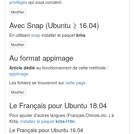
privilèges
qui vous convient.
Modifier
Avec Snap (Ubuntu ≥ 16.04)
En utilisant
snap
installer le paquet
krita
.
Modifier
Au format appimage
Article dédié
au fonctionnement de cette méthode :
appimage
.
Les fichiers se trouveront sur
cette page
.
Modifier
Le Français pour Ubuntu 18.04
Pour ajouter d'autres langues (Français,Chinois,etc..) à
Krita,
installez le paquet
krita-l10n
.
Le Français pour Ubuntu 16.04