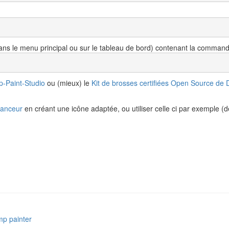
ns le menu principal ou sur le tableau de bord) contenant la command
-Paint-Studio
ou (mieux) le
Kit de brosses certifiées Open Source de
lanceur
en créant une icône adaptée, ou utiliser celle ci par exemple 
gimp painter