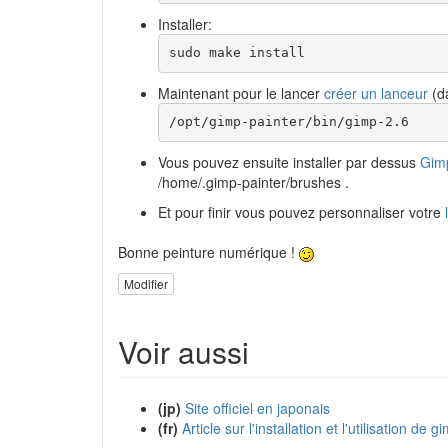
Installer:
sudo make install
Maintenant pour le lancer
créer un lanceur
(da
/opt/gimp-painter/bin/gimp-2.6
Vous pouvez ensuite installer par dessus
Gimp
/home/.gimp-painter/brushes .
Et pour finir vous pouvez personnaliser votre
Bonne peinture numérique !
Modifier
Voir aussi
(jp)
Site officiel en japonais
(fr)
Article sur l'installation et l'utilisation de 