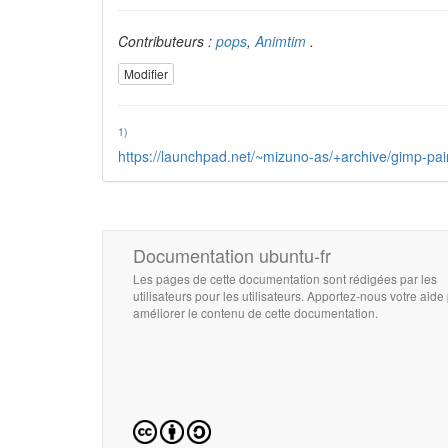
Contributeurs :
pops
,
Animtim
.
Modifier
1)
https://launchpad.net/~mizuno-as/+archive/gimp-pai
Documentation ubuntu-fr
Les pages de cette documentation sont rédigées par les
utilisateurs pour les utilisateurs. Apportez-nous votre aide
améliorer le contenu de cette documentation.