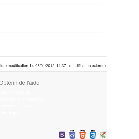
ière modification:
Le 08/01/2012, 11:37
(modification externe)
Obtenir de l'aide
Chercher de l'aide
Consulter la documentation
Consulter le Forum
Lisez le guide