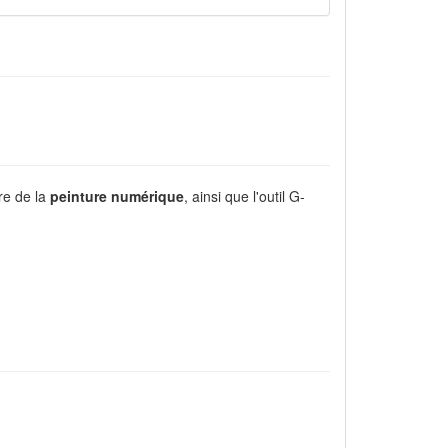
re de la
peinture numérique
, ainsi que l'outil G-