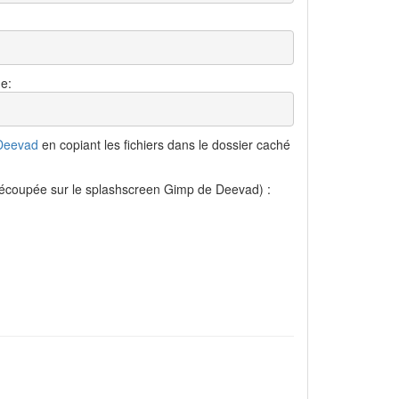
e:
 Deevad
en copiant les fichiers dans le dossier caché
(découpée sur le splashscreen Gimp de Deevad) :