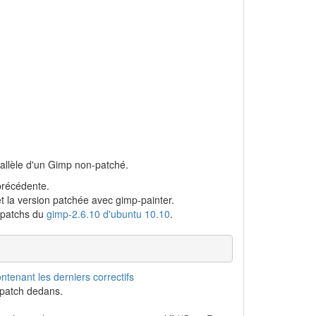
arallèle d'un Gimp non-patché.
précédente.
 et la version patchée avec gimp-painter.
 patchs du
gimp-2.6.10 d'ubuntu 10.10
.
ontenant les derniers correctifs
 patch dedans.