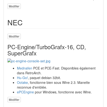
Modifier
NEC
Modifier
PC-Engine/TurboGrafx-16, CD,
SuperGrafx
Mednafen
PCE et PCE-Fast. Disponibles également
dans RetroArch.
Hu-Go!
, paquet debian 32bit.
Ootake
, fonctionne bien sous Wine 2.3. Manette
reconnue d'emblée.
ePCEngine
pour Windows, fonctionne avec Wine.
Modifier