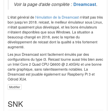
Voir la page d'aide complète :
Dreamcast
.
L'état général de
l'émulation de la Dreamcast
n'était pas très
bon jusqu'en 2018. reicast, le meilleur émulateur sous Linux,
n'était quasiment plus développé, et les bons émulateurs
n'étaient disponibles que sous Windows. La situation a
beaucoup changé en 2018, avec la reprise du
développement de reicast dont la qualité a très fortement
augmenté.
Les jeux Dreamcast sont facilement émulés par des
configurations du type i3. Reicast tourne aussi très bien avec
un Intel Core 2 Quad CPU Q6600 @ 2.40GHz et une bonne
carte graphique, sans ralentissements notables. La
Dreamcast est jouable également sur Raspberry Pi 3 et
Odroid XU4.
Modifier
SNK