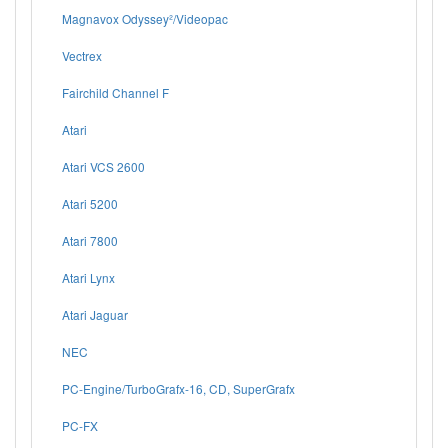
Magnavox Odyssey²/Videopac
Vectrex
Fairchild Channel F
Atari
Atari VCS 2600
Atari 5200
Atari 7800
Atari Lynx
Atari Jaguar
NEC
PC-Engine/TurboGrafx-16, CD, SuperGrafx
PC-FX