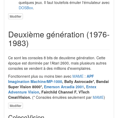
quelques jeux. Il faut toutefois émuler l'émulateur avec
DOSBox
.
Modifier
Deuxième génération (1976-
1983)
Ce sont les consoles 8 bits de deuxième génération. Cette
époque est dominée par l'Atari 2600, mais plusieurs autres
consoles se vendent à des millions d'exemplaires.
Fonctionnent plus ou moins bien avec
MAME
:
APF
Imagination Machine/MP-1000
, Bally Astrocade*, Bandai
Super Vision 8000*,
Emerson Arcadia 2001
,
Entex
Adventure Vision
, Fairchild Channel F, VTech
CreatiVision.
(* Consoles émulées seulement par
MAME
)
Modifier
ColecoVision