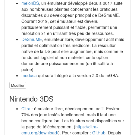
melonDS
, un émulateur développé depuis 2017 suite
aux nombreuses plaintes concernant les pratiques
discutables du développeur principal de DeSmuME.
Courant 2019, cet émulateur est devenu
particulièrement puissant et fiable, permettant une
résolution x4 en utilisant très peu de ressources.
DeSmuME
, émulateur libre, développement actif mais
partiel et optimisation très médiocre. La résolution
native de la DS peut être augmentée, mais comme le
rendu est logiciel et non matériel, cette option
demande une puissance énorme (un i5 suffira à
peine).
medusa
qui sera intégré à la version 2.0 de mGBA.
Modifier
Nintendo 3DS
Citra
: émulateur libre, développement actif. Environ
70% des jeux testés fonctionnent, mais il faut une
bonne configuration. Les binaires sont disponibles sur
la page de téléchargement (
https://citra-
emu.org/download/
). Pour compiler :
GitHub
. Depuis