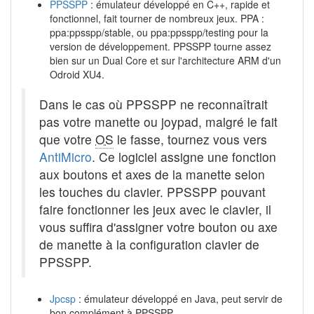
PPSSPP
: émulateur développé en C++, rapide et
fonctionnel, fait tourner de nombreux jeux. PPA :
ppa:ppsspp/stable, ou ppa:ppsspp/testing pour la
version de développement. PPSSPP tourne assez
bien sur un Dual Core et sur l'architecture ARM d'un
Odroid XU4.
Dans le cas où PPSSPP ne reconnaîtrait
pas votre manette ou joypad, malgré le fait
que votre
OS
le fasse, tournez vous vers
AntiMicro
. Ce logiciel assigne une fonction
aux boutons et axes de la manette selon
les touches du clavier. PPSSPP pouvant
faire fonctionner les jeux avec le clavier, il
vous suffira d'assigner votre bouton ou axe
de manette à la configuration clavier de
PPSSPP.
Jpcsp
: émulateur développé en Java, peut servir de
bon complément à PPSSPP