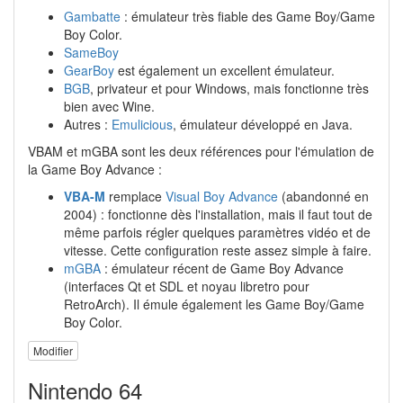
Gambatte
: émulateur très fiable des Game Boy/Game
Boy Color.
SameBoy
GearBoy
est également un excellent émulateur.
BGB
, privateur et pour Windows, mais fonctionne très
bien avec Wine.
Autres :
Emulicious
, émulateur développé en Java.
VBAM et mGBA sont les deux références pour l'émulation de
la Game Boy Advance :
VBA-M
remplace
Visual Boy Advance
(abandonné en
2004) : fonctionne dès l'installation, mais il faut tout de
même parfois régler quelques paramètres vidéo et de
vitesse. Cette configuration reste assez simple à faire.
mGBA
: émulateur récent de Game Boy Advance
(interfaces Qt et SDL et noyau libretro pour
RetroArch). Il émule également les Game Boy/Game
Boy Color.
Modifier
Nintendo 64