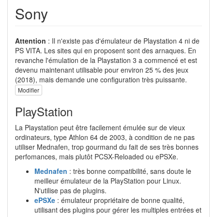
Sony
Attention
: Il n'existe pas d'émulateur de Playstation 4 ni de
PS VITA. Les sites qui en proposent sont des arnaques. En
revanche l'émulation de la Playstation 3 a commencé et est
devenu maintenant utilisable pour environ 25 % des jeux
(2018), mais demande une configuration très puissante.
Modifier
PlayStation
La Playstation peut être facilement émulée sur de vieux
ordinateurs, type Athlon 64 de 2003, à condition de ne pas
utiliser Mednafen, trop gourmand du fait de ses très bonnes
perfomances, mais plutôt PCSX-Reloaded ou ePSXe.
Mednafen
: très bonne compatibilité, sans doute le
meilleur émulateur de la PlayStation pour Linux.
N'utilise pas de plugins.
ePSXe
: émulateur propriétaire de bonne qualité,
utilisant des plugins pour gérer les multiples entrées et