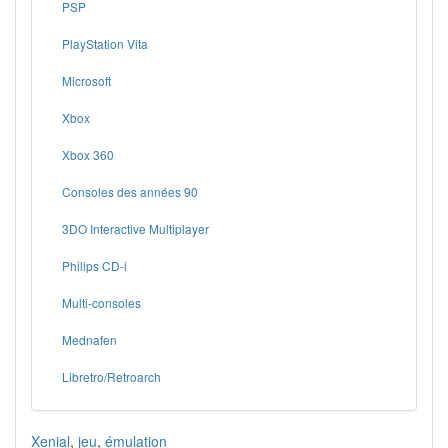
PSP
PlayStation Vita
Microsoft
Xbox
Xbox 360
Consoles des années 90
3DO Interactive Multiplayer
Philips CD-i
Multi-consoles
Mednafen
Libretro/Retroarch
Xenial
,
jeu
,
émulation