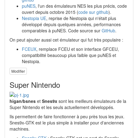
puNES
, l'un des émulateurs NES les plus précis, code
ouvert depuis octobre 2015 (
code sur github
).
Nestopia UE
, reprise de Nestopia qui n'était plus
développé depuis quelques années, performances
comparables à puNES. Code source sur
GitHub
.
On peut ajouter aussi cet émulateur qui fut très populaire :
FCEUX
, remplace FCEU et son interface GFCEU,
compatibilité beaucoup plus faible que puNES et
Nestopia.
Modifier
Super Nintendo
higan/bsnes
et
Snes9x
sont les meilleurs émulateurs de la
Super Nintendo et les seuls actuellement développés.
Ils permettent de faire fonctionner à peu près tous les jeux.
Snes9x-GTK est le plus simple à installer pour d'anciennes
machines.