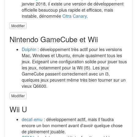
janvier 2018, il existe une version de développement
officielle beaucoup plus rapide et efficace, mais
instable, dénommée
Citra Canary
.
Modifier
Nintendo GameCube et Wii
Dolphin
: développement très actif pour les versions
Mac, Windows et Ubuntu, émule quasiment tous les
jeux. Exigeant une configuration solide pour jouer tous
les jeux, notamment pour la Wii (i5). Les jeux
GameCube passent correctement avec un i3,
quelques jeux peuvent même très bien tourner sur un
vieux Q6600.
Modifier
Wii U
decaf-emu
: développement actif, mais il faudra
encore un bon moment avant d'avoir quelque chose
de pleinement jouable.