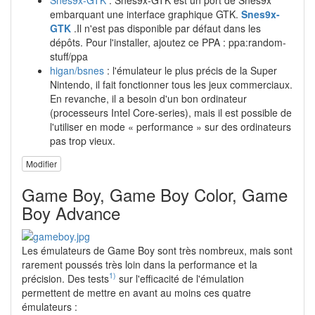
Snes9x-GTK
: Snes9x-GTK est un port de Snes9x
embarquant une interface graphique GTK.
Snes9x-
GTK
.Il n'est pas disponible par défaut dans les
dépôts. Pour l'installer, ajoutez ce PPA : ppa:random-
stuff/ppa
higan/bsnes
: l'émulateur le plus précis de la Super
Nintendo, il fait fonctionner tous les jeux commerciaux.
En revanche, il a besoin d'un bon ordinateur
(processeurs Intel Core-series), mais il est possible de
l'utiliser en mode « performance » sur des ordinateurs
pas trop vieux.
Modifier
Game Boy, Game Boy Color, Game
Boy Advance
Les émulateurs de Game Boy sont très nombreux, mais sont
rarement poussés très loin dans la performance et la
1)
précision. Des tests
sur l'efficacité de l'émulation
permettent de mettre en avant au moins ces quatre
émulateurs :