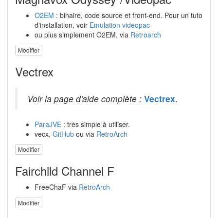
O2EM
: binaire, code source et front-end. Pour un tuto
d'installation, voir
Emulation videopac
ou plus simplement O2EM, via
Retroarch
Modifier
Vectrex
Voir la page d'aide complète :
Vectrex
.
ParaJVE
: très simple à utiliser.
vecx,
GitHub
ou via
RetroArch
Modifier
Fairchild Channel F
FreeChaF via
RetroArch
Modifier