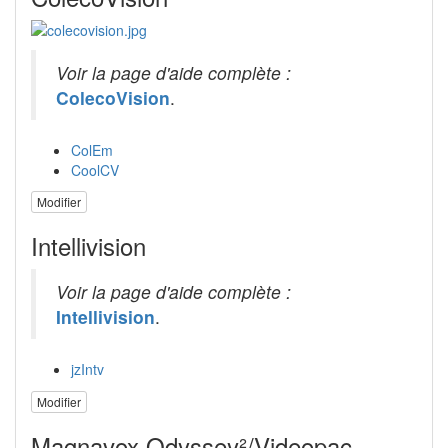
Voir la page d'aide complète :
ColecoVision
.
ColEm
CoolCV
Modifier
Intellivision
Voir la page d'aide complète :
Intellivision
.
jzIntv
Modifier
Magnavox Odyssey²/Videopac