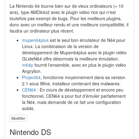
La Nintendo 64 tourne bien sur de vieux ordinateurs (+ 10
ans), type AMD64x2 avec le plugin video rice qui n'est
toutefois pas exempt de bugs. Pour les meilleurs plugins,
donc avec un meilleur rendu et une meilleure compatibilité, il
faudra un ordinateur plus récent.
mupen64plus
est le seul bon émulateur de N64 pour
Linux. La combinaison de la version de
développement de Mupen64plus avec le plugin vidéo
GLideN64 offre désormais la meilleure émulation.
m64p
fournit l'ensemble, avec en plus le plugin vidéo
Angrylion.
Project64
, fonctionne moyennement dans sa version
2.1 sous Wine, installeur contenant des malwares.
CEN64
: En cours de développement et encore peu
fonctionnel, CEN64 a pour but d'émuler parfaitement
la N64, mais demande de ce fait une configuration
solide.
Modifier
Nintendo DS