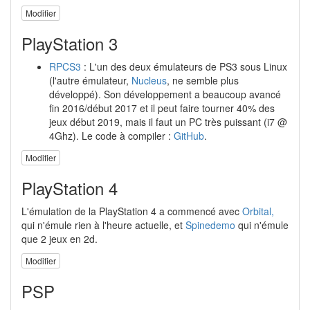
Modifier
PlayStation 3
RPCS3
: L'un des deux émulateurs de PS3 sous Linux
(l'autre émulateur,
Nucleus
, ne semble plus
développé). Son développement a beaucoup avancé
fin 2016/début 2017 et il peut faire tourner 40% des
jeux début 2019, mais il faut un PC très puissant (i7 @
4Ghz). Le code à compiler :
GitHub
.
Modifier
PlayStation 4
L'émulation de la PlayStation 4 a commencé avec
Orbital,
qui n'émule rien à l'heure actuelle, et
Spinedemo
qui n'émule
que 2 jeux en 2d.
Modifier
PSP