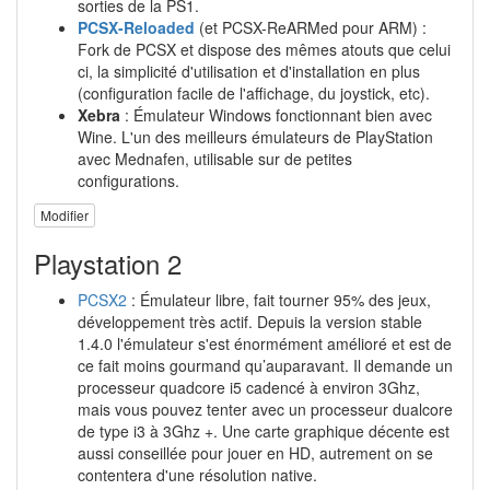
sorties de la PS1.
PCSX-Reloaded
(et PCSX-ReARMed pour ARM) :
Fork de PCSX et dispose des mêmes atouts que celui
ci, la simplicité d'utilisation et d'installation en plus
(configuration facile de l'affichage, du joystick, etc).
Xebra
: Émulateur Windows fonctionnant bien avec
Wine. L'un des meilleurs émulateurs de PlayStation
avec Mednafen, utilisable sur de petites
configurations.
Modifier
Playstation 2
PCSX2
: Émulateur libre, fait tourner 95% des jeux,
développement très actif. Depuis la version stable
1.4.0 l'émulateur s'est énormément amélioré et est de
ce fait moins gourmand qu’auparavant. Il demande un
processeur quadcore i5 cadencé à environ 3Ghz,
mais vous pouvez tenter avec un processeur dualcore
de type i3 à 3Ghz +. Une carte graphique décente est
aussi conseillée pour jouer en HD, autrement on se
contentera d'une résolution native.