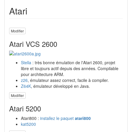
Atari
Modifier
Atari VCS 2600
Stella
: très bonne émulation de l'Atari 2600, projet
libre et toujours actif depuis des années. Compilable
pour architecture ARM.
z26
, émulateur assez correct, facile à compiler.
Z64K
, émulateur développé en Java.
Modifier
Atari 5200
Atari800 :
installez le paquet
atari800
kat5200