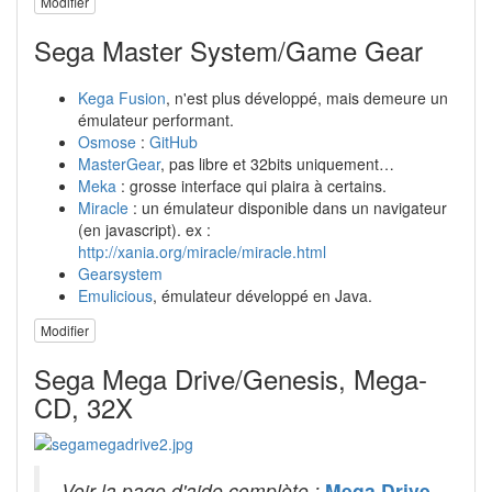
Modifier
Sega Master System/Game Gear
Kega Fusion
, n'est plus développé, mais demeure un
émulateur performant.
Osmose
:
GitHub
MasterGear
, pas libre et 32bits uniquement…
Meka
: grosse interface qui plaira à certains.
Miracle
: un émulateur disponible dans un navigateur
(en javascript). ex :
http://xania.org/miracle/miracle.html
Gearsystem
Emulicious
, émulateur développé en Java.
Modifier
Sega Mega Drive/Genesis, Mega-
CD, 32X
Voir la page d'aide complète :
Mega Drive
.