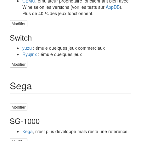
CEMU
, émulateur propriétaire fonctionnant bien avec
Wine selon les versions (voir les tests sur
AppDB
).
Plus de 40 % des jeux fonctionnent.
Modifier
Switch
yuzu
: émule quelques jeux commerciaux
Ryujinx
: émule quelques jeux
Modifier
Sega
Modifier
SG-1000
Kega
, n'est plus développé mais reste une référence.