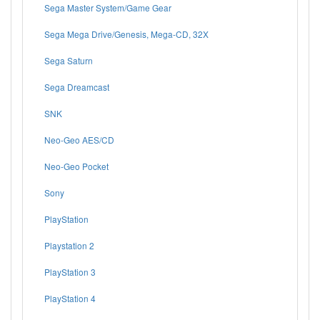
Sega Master System/Game Gear
Sega Mega Drive/Genesis, Mega-CD, 32X
Sega Saturn
Sega Dreamcast
SNK
Neo-Geo AES/CD
Neo-Geo Pocket
Sony
PlayStation
Playstation 2
PlayStation 3
PlayStation 4