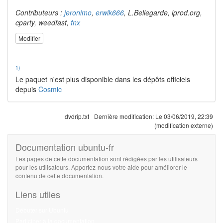
Contributeurs :
jeronimo
,
erwik666
, L.Bellegarde, lprod.org,
cparty, weedfast,
fnx
Modifier
1)
Le paquet n'est plus disponible dans les dépôts officiels
depuis
Cosmic
dvdrip.txt
Dernière modification:
Le 03/06/2019, 22:39
(modification externe)
Documentation ubuntu-fr
Les pages de cette documentation sont rédigées par les utilisateurs
pour les utilisateurs. Apportez-nous votre aide pour améliorer le
contenu de cette documentation.
Liens utiles
Débuter sur Ubuntu
Participer à la documentation