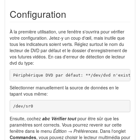
Configuration
À la première utilisation, une fenêtre s'ouvrira pour vérifier
votre configuration. Jetez-y un coup d'œil, mais inutile que
tous les indicateurs soient verts. Réglez surtout le nom du
lecteur de DVD par défaut et le dossier d'enregistrement de
vos futures vidéos. En cas d'erreur de détection de lecteur
dvd du type:
Périphérique DVD par défaut: **/dev/dvd n'existe p
Sélectionner manuellement la source de données en le
tapant vous même:
/dev/sr0
Ensuite, cochez
abc
Vérifier tout
pour être sûr que les
paramètres sont corrects. Vous pourrez revenir sur cette
fenêtre dans le menu
Édition → Préférences
. Dans l'onglet
Commandes
, vous pouvez choisir le lecteur multimédia pour