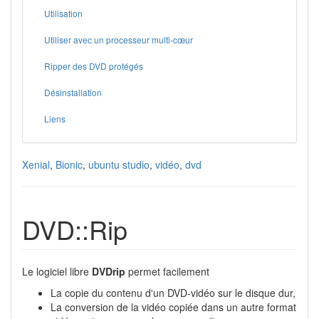
Utilisation
Utiliser avec un processeur multi-cœur
Ripper des DVD protégés
Désinstallation
Liens
Xenial
,
Bionic
,
ubuntu studio
,
vidéo
,
dvd
DVD::Rip
Le logiciel libre
DVDrip
permet facilement
La copie du contenu d'un DVD-vidéo sur le disque dur,
La conversion de la vidéo copiée dans un autre format