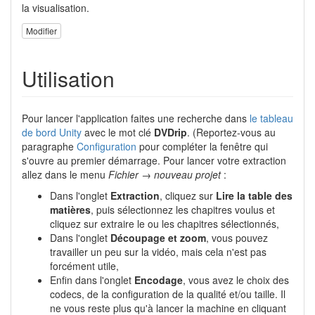
la visualisation.
Modifier
Utilisation
Pour lancer l'application faites une recherche dans
le tableau
de bord Unity
avec le mot clé
DVDrip
. (Reportez-vous au
paragraphe
Configuration
pour compléter la fenêtre qui
s'ouvre au premier démarrage. Pour lancer votre extraction
allez dans le menu
Fichier → nouveau projet
:
Dans l'onglet
Extraction
, cliquez sur
Lire la table des
matières
, puis sélectionnez les chapitres voulus et
cliquez sur extraire le ou les chapitres sélectionnés,
Dans l'onglet
Découpage et zoom
, vous pouvez
travailler un peu sur la vidéo, mais cela n'est pas
forcément utile,
Enfin dans l'onglet
Encodage
, vous avez le choix des
codecs, de la configuration de la qualité et/ou taille. Il
ne vous reste plus qu'à lancer la machine en cliquant