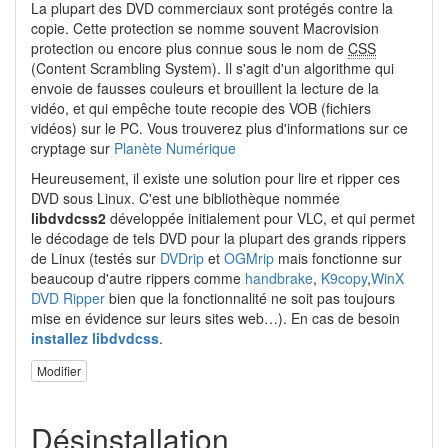
La plupart des DVD commerciaux sont protégés contre la
copie. Cette protection se nomme souvent Macrovision
protection ou encore plus connue sous le nom de
CSS
(Content Scrambling System). Il s'agit d'un algorithme qui
envoie de fausses couleurs et brouillent la lecture de la
vidéo, et qui empêche toute recopie des VOB (fichiers
vidéos) sur le PC. Vous trouverez plus d'informations sur ce
cryptage sur
Planète Numérique
Heureusement, il existe une solution pour lire et ripper ces
DVD sous Linux. C'est une bibliothèque nommée
libdvdcss2
développée initialement pour VLC, et qui permet
le décodage de tels DVD pour la plupart des grands rippers
de Linux (testés sur
DVDrip
et
OGMrip
mais fonctionne sur
beaucoup d'autre rippers comme
handbrake
,
K9copy
,
WinX
DVD Ripper
bien que la fonctionnalité ne soit pas toujours
mise en évidence sur leurs sites web…). En cas de besoin
installez libdvdcss
.
Modifier
Désinstallation