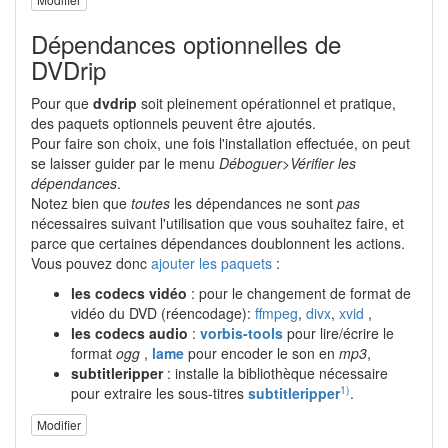
Dépendances optionnelles de
DVDrip
Pour que
dvdrip
soit pleinement opérationnel et pratique,
des paquets optionnels peuvent être ajoutés.
Pour faire son choix, une fois l'installation effectuée, on peut
se laisser guider par le menu
Déboguer>Vérifier les
dépendances
.
Notez bien que
toutes
les dépendances ne sont
pas
nécessaires suivant l'utilisation que vous souhaitez faire, et
parce que certaines dépendances doublonnent les actions.
Vous pouvez donc
ajouter les paquets
:
les codecs vidéo
: pour le changement de format de
vidéo du DVD (réencodage):
ffmpeg
,
divx
,
xvid
,
les codecs audio
:
vorbis-tools
pour lire/écrire le
format
ogg
,
lame
pour encoder le son en
mp3
,
subtitleripper
: installe la bibliothèque nécessaire
1)
pour extraire les sous-titres
subtitleripper
.
Modifier