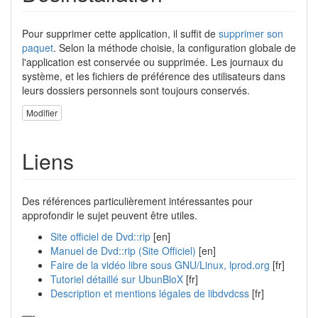
Pour supprimer cette application, il suffit de
supprimer son
paquet
. Selon la méthode choisie, la configuration globale de
l'application est conservée ou supprimée. Les journaux du
système, et les fichiers de préférence des utilisateurs dans
leurs dossiers personnels sont toujours conservés.
Modifier
Liens
Des références particulièrement intéressantes pour
approfondir le sujet peuvent être utiles.
Site officiel de Dvd::rip
[en]
Manuel de Dvd::rip (Site Officiel)
[en]
Faire de la vidéo libre sous GNU/Linux, lprod.org
[fr]
Tutoriel détaillé sur UbunBloX
[fr]
Description et mentions légales de libdvdcss
[fr]
—-