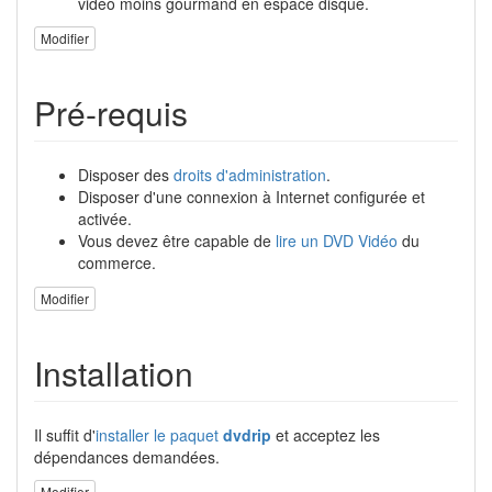
vidéo moins gourmand en espace disque.
Modifier
Pré-requis
Disposer des
droits d'administration
.
Disposer d'une connexion à Internet configurée et
activée.
Vous devez être capable de
lire un DVD Vidéo
du
commerce.
Modifier
Installation
Il suffit d'
installer le paquet
dvdrip
et acceptez les
dépendances demandées.
Modifier