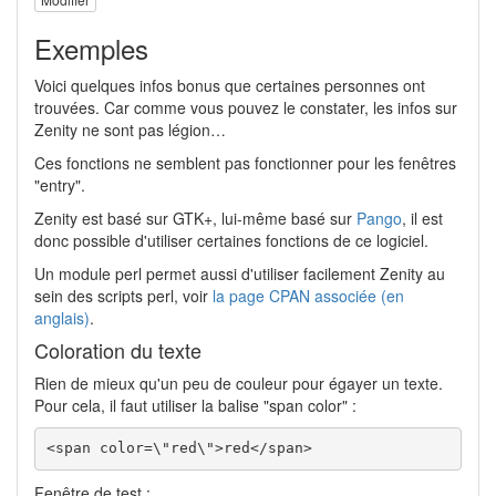
Exemples
Voici quelques infos bonus que certaines personnes ont
trouvées. Car comme vous pouvez le constater, les infos sur
Zenity ne sont pas légion…
Ces fonctions ne semblent pas fonctionner pour les fenêtres
"entry".
Zenity est basé sur GTK+, lui-même basé sur
Pango
, il est
donc possible d'utiliser certaines fonctions de ce logiciel.
Un module perl permet aussi d'utiliser facilement Zenity au
sein des scripts perl, voir
la page CPAN associée (en
anglais)
.
Coloration du texte
Rien de mieux qu'un peu de couleur pour égayer un texte.
Pour cela, il faut utiliser la balise "span color" :
<span color=\"red\">red</span>
Fenêtre de test :