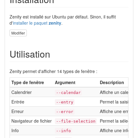
Zenity est installé sur Ubuntu par défaut. Sinon, il suffit
d'
installer le paquet
zenity
.
Modifier
Utilisation
Zenity permet d'afficher 14 types de fenêtre :
Type de fenêtre
Argument
Description
Calendrier
Affiche un calendrie
--calendar
Entrée
Permet la saisie de
--entry
Erreur
Affiche une erreur à
--error
Navigateur de fichier
Permet la sélection 
--file-selection
Info
Affiche une informa
--info