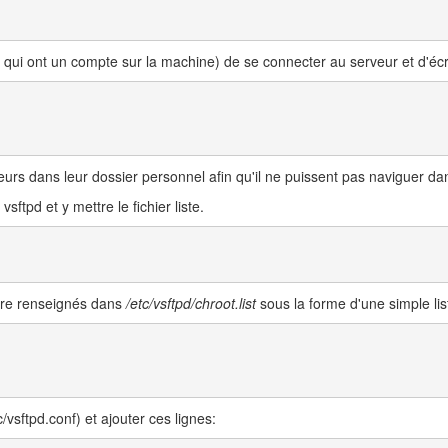
x qui ont un compte sur la machine) de se connecter au serveur et d'écr
urs dans leur dossier personnel afin qu'il ne puissent pas naviguer dan
vsftpd et y mettre le fichier liste.
être renseignés dans
/etc/vsftpd/chroot.list
sous la forme d'une simple lis
c/vsftpd.conf) et ajouter ces lignes: