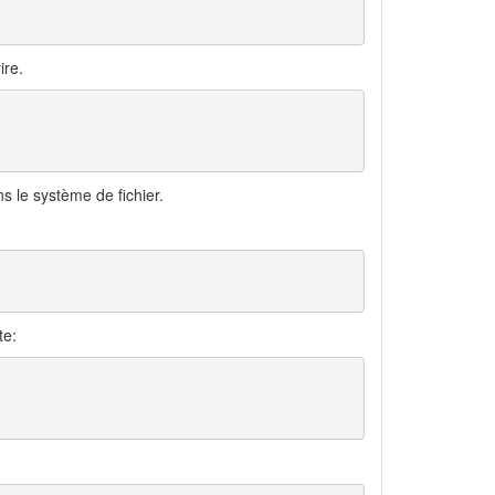
ire.
s le système de fichier.
te: