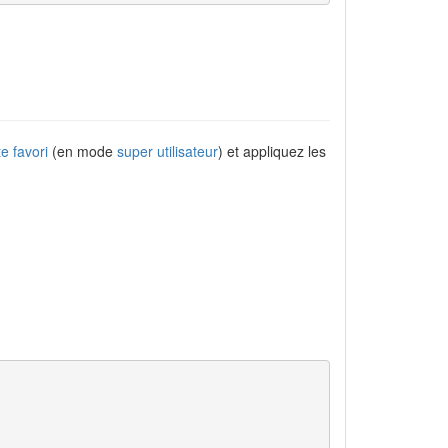
e favori
(en mode
super utilisateur
) et appliquez les