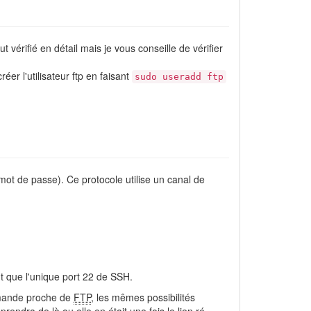
 vérifié en détail mais je vous conseille de vérifier
 créer l'utilisateur ftp en faisant
sudo useradd ftp
/mot de passe). Ce protocole utilise un canal de
aut que l'unique port 22 de SSH.
mmande proche de
FTP
, les mêmes possibilités