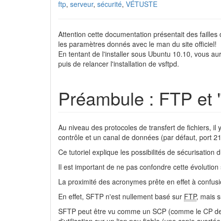
ftp
,
serveur
,
sécurité
,
VÉTUSTE
Attention cette documentation présentait des failles d
les paramètres donnés avec le man du site officiel!
En tentant de l'installer sous Ubuntu 10.10, vous a
puis de relancer l'installation de vsftpd.
Préambule : FTP et 
Au niveau des protocoles de transfert de fichiers, il 
contrôle et un canal de données (par défaut, port 21
Ce tutoriel explique les possibilités de sécurisation 
Il est important de ne pas confondre cette évolutio
La proximité des acronymes prête en effet à confusi
En effet, SFTP n'est nullement basé sur
FTP
, mais s
SFTP peut être vu comme un SCP (comme le CP de f