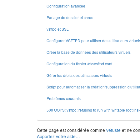
Configuration avancée
Partage de dossier et chroot
vsftpd et SSL
Configurer VSFTPD pour utiliser des utilisateurs virtuel
Créer la base de données des utilisateurs virtuels
Configuration du fichier /etc/vsftpd.conf
Gérer les droits des utilisateurs virtuels
Script pour automatiser la création/suppression d'utilisa
Problèmes courants
500 OOPS: vsftpd: refusing to run with writable root insi
Cette page est considérée comme
vétuste
et ne cont
Apportez votre aide…