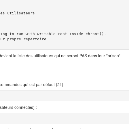
es utilisateurs



ing to run with writable root inside chroot().

ur propre répertoire     

devient la liste des utilisateurs qui ne seront PAS dans leur "prison"
 commandes qui est par défaut (21) :
isateurs connectés) :