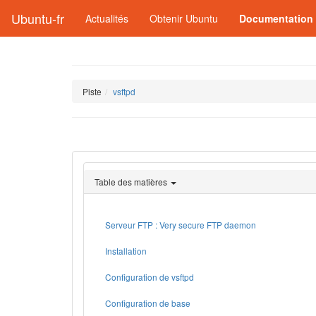
Ubuntu-fr
Actualités
Obtenir Ubuntu
Documentation
Piste
vsftpd
Table des matières
Serveur FTP : Very secure FTP daemon
Installation
Configuration de vsftpd
Configuration de base