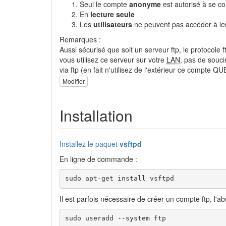
Seul le compte
anonyme
est autorisé à se c
En
lecture seule
Les
utilisateurs
ne peuvent pas accéder à leu
Remarques :
Aussi sécurisé que soit un serveur ftp, le protocole
vous utilisez ce serveur sur votre
LAN
, pas de soucis
via ftp (en fait n'utilisez de l'extérieur ce compte Q
Modifier
Installation
Installez le paquet
vsftpd
En ligne de commande :
sudo apt-get install vsftpd
Il est parfois nécessaire de créer un compte ftp, l'a
sudo useradd --system ftp 