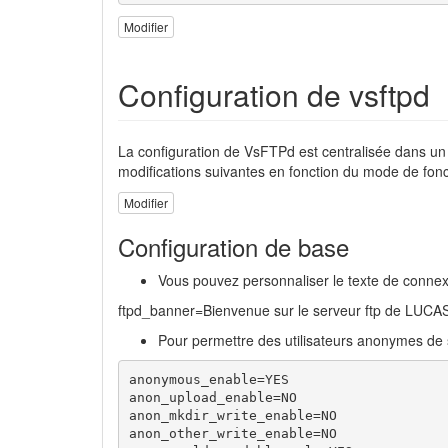
Modifier
Configuration de vsftpd
La configuration de VsFTPd est centralisée dans un
modifications suivantes en fonction du mode de fo
Modifier
Configuration de base
Vous pouvez personnaliser le texte de connex
ftpd_banner=Bienvenue sur le serveur ftp de LUCA
Pour permettre des utilisateurs anonymes de 
anonymous_enable=YES

anon_upload_enable=NO

anon_mkdir_write_enable=NO

anon_other_write_enable=NO
