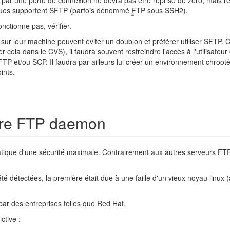
ée par une perte de connexion ne devra pas être reprise de zéro, mais repr
ues supportent SFTP (parfois dénommé
FTP
sous SSH2).
onctionne pas, vérifier.
 sur leur machine peuvent éviter un doublon et préférer utiliser SFTP
 cela dans le CVS), il faudra souvent restreindre l'accès à l'utilisateur 
 et/ou SCP. Il faudra par ailleurs lui créer un environnement chroot
ints.
ure FTP daemon
tique d'une sécurité maximale. Contrairement aux autres serveurs
FT
té détectées, la première était due à une faille d'un vieux noyau linux (
par des entreprises telles que Red Hat.
ctive :