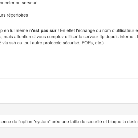
onnecter au serveur
rs répertoires
 ftp en lui même
n'est pas sûr
! En effet l'échange du nom d'utilisateur e
, mais attention si vous comptez utiliser le serveur ftp depuis internet. 
UE via ssh ou tout autre protocole sécurisé, POPs, etc.)
bsence de l'option *system* crée une faille de sécurité et bloque la désin