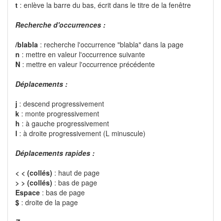
t
: enlève la barre du bas, écrit dans le titre de la fenêtre
Recherche d'occurrences :
/blabla
: recherche l'occurrence "blabla" dans la page
n
: mettre en valeur l'occurrence suivante
N
: mettre en valeur l'occurrence précédente
Déplacements :
j
: descend progressivement
k
: monte progressivement
h
: à gauche progressivement
l
: à droite progressivement (L minuscule)
Déplacements rapides :
< < (collés)
: haut de page
> > (collés)
: bas de page
Espace
: bas de page
$
: droite de la page