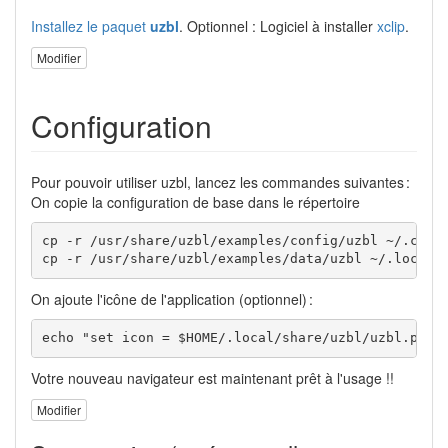
Installez le paquet
uzbl
. Optionnel : Logiciel à installer
xclip
.
Modifier
Configuration
Pour pouvoir utiliser uzbl, lancez les commandes suivantes :
On copie la configuration de base dans le répertoire
cp -r /usr/share/uzbl/examples/config/uzbl ~/.confi
cp -r /usr/share/uzbl/examples/data/uzbl ~/.local/
On ajoute l'icône de l'application (optionnel) :
echo "set icon = $HOME/.local/share/uzbl/uzbl.png"
Votre nouveau navigateur est maintenant prêt à l'usage !!
Modifier