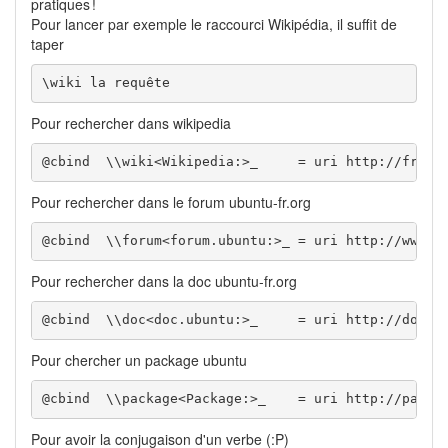
pratiques !
Pour lancer par exemple le raccourci Wikipédia, il suffit de
taper
\wiki la requête
Pour rechercher dans wikipedia
@cbind  \\wiki<Wikipedia:>_     = uri http://fr.wi
Pour rechercher dans le forum ubuntu-fr.org
@cbind  \\forum<forum.ubuntu:>_ = uri http://www.g
Pour rechercher dans la doc ubuntu-fr.org
@cbind  \\doc<doc.ubuntu:>_     = uri http://doc.u
Pour chercher un package ubuntu
@cbind  \\package<Package:>_    = uri http://packa
Pour avoir la conjugaison d'un verbe (:P)