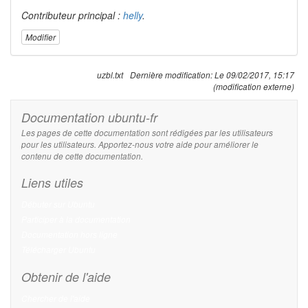
Contributeur principal :
helly
.
Modifier
uzbl.txt
Dernière modification:
Le 09/02/2017, 15:17
(modification externe)
Documentation ubuntu-fr
Les pages de cette documentation sont rédigées par les utilisateurs
pour les utilisateurs. Apportez-nous votre aide pour améliorer le
contenu de cette documentation.
Liens utiles
Débuter sur Ubuntu
Participer à la documentation
Documentation hors ligne
Télécharger Ubuntu
Obtenir de l'aide
Chercher de l'aide