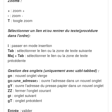
Zooms :
+
: zoom +
-
: zoom -
T
: toogle zoom
Sélectionner un lien et/ou rentrer du texte(procédure
dans l'ordre):
i
: passer en mode insertion
Tab
: sélectionner le lien ou la zone de texte suivante
Maj + Tab
: sélectionner le lien ou la zone de texte
précédente
Gestion des onglets (uniquement avec uzbl-tabbed) :
gn
: nouvel onglet vierge
go<une_adresse>
: ouvre l'adresse dans un nouvel onglet
gY
: ouvre l'adresse du presse-papier dans un nouvel onglet
ZZ
: fermer l'onglet courant
gt
: onglet suivant
gT
: onglet précédent
Entrée
: valider