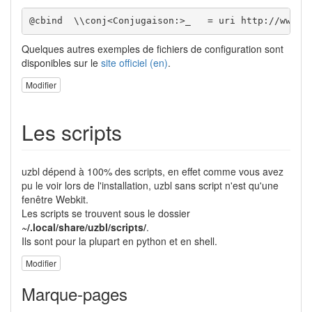
@cbind  \\conj<Conjugaison:>_   = uri http://www.l
Quelques autres exemples de fichiers de configuration sont
disponibles sur le
site officiel (en)
.
Modifier
Les scripts
uzbl dépend à 100% des scripts, en effet comme vous avez
pu le voir lors de l'installation, uzbl sans script n'est qu'une
fenêtre Webkit.
Les scripts se trouvent sous le dossier
~/.local/share/uzbl/scripts/
.
Ils sont pour la plupart en python et en shell.
Modifier
Marque-pages