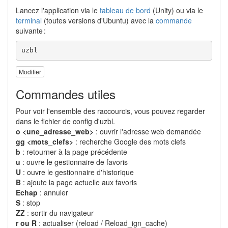
Lancez l'application via le
tableau de bord
(Unity) ou via le
terminal
(toutes versions d'Ubuntu) avec la
commande
suivante :
uzbl
Modifier
Commandes utiles
Pour voir l'ensemble des raccourcis, vous pouvez regarder
dans le fichier de config d'uzbl.
o <une_adresse_web>
: ouvrir l'adresse web demandée
gg <mots_clefs>
: recherche Google des mots clefs
b
: retourner à la page précédente
u
: ouvre le gestionnaire de favoris
U
: ouvre le gestionnaire d'historique
B
: ajoute la page actuelle aux favoris
Echap
: annuler
S
: stop
ZZ
: sortir du navigateur
r ou R
: actualiser (reload / Reload_ign_cache)