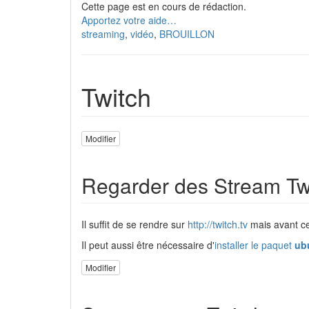
Cette page est en cours de rédaction.
Apportez votre aide…
streaming
,
vidéo
,
BROUILLON
Twitch
Modifier
Regarder des Stream Tw
Il suffit de se rendre sur
http://twitch.tv
mais avant cel
Il peut aussi être nécessaire d'
installer le paquet
ubu
Modifier