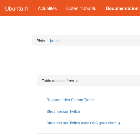
Ubuntu-fr
Actualités
Obtenir Ubuntu
Documentation
Piste
twitch
Table des matières
Regarder des Stream Twitch
Streamer sur Twitch
Streamer sur Twitch avec OBS (plus connu)