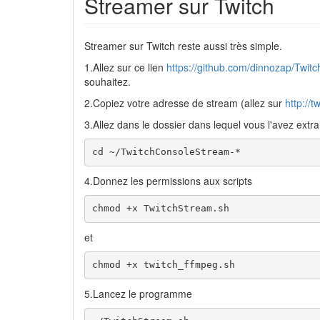
Streamer sur Twitch
Streamer sur Twitch reste aussi très simple.
1.Allez sur ce lien
https://github.com/dinnozap/Twit
souhaitez.
2.Copiez votre adresse de stream (allez sur
http://tw
3.Allez dans le dossier dans lequel vous l'avez extrai
cd ~/TwitchConsoleStream-*
4.Donnez les permissions aux scripts
chmod +x TwitchStream.sh
et
chmod +x twitch_ffmpeg.sh
5.Lancez le programme