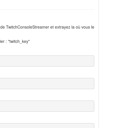
e de TwitchConsoleStreamer et extrayez la où vous le
ier : "twitch_key"