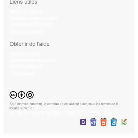
Liens utiles
Débuter sur Ubuntu
Participer à la documentation
Documentation hors ligne
Télécharger Ubuntu
Obtenir de l'aide
Chercher de l'aide
Consulter la documentation
Consulter le Forum
Lisez le guide
Sauf mention contraire, le contenu de ce wiki est placé sous les termes de la
licence suivante :
CC Paternité-Partage des Conditions Initiales à l'Identique 3.0 Unported