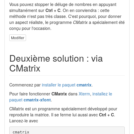
Vous pouvez stopper le déluge de nombres en appuyant
simultanément sur
Ctrl + C
. On en conviendra : cette
méthode n'est pas très classe. C'est pourquoi, pour donner
un aspect réaliste, le programme
CMatrix
a spécialement été
conçu pour l'occasion.
Modifier
Deuxième solution : via
CMatrix
Commencez par
installer le paquet
cmatrix
.
Pour faire fonctionner
CMatrix
dans
Xterm
,
installez le
paquet
cmatrix-xfont
.
CMatrix est un programme spécialement développé pour
reproduire la matrice. Il se ferme lui aussi avec
Ctrl + C
.
Lancez-le avec
cmatrix