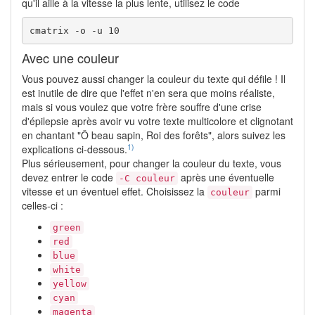
qu'il aille à la vitesse la plus lente, utilisez le code
cmatrix -o -u 10
Avec une couleur
Vous pouvez aussi changer la couleur du texte qui défile ! Il
est inutile de dire que l'effet n'en sera que moins réaliste,
mais si vous voulez que votre frère souffre d'une crise
d'épilepsie après avoir vu votre texte multicolore et clignotant
en chantant "Ô beau sapin, Roi des forêts", alors suivez les
1)
explications ci-dessous.
Plus sérieusement, pour changer la couleur du texte, vous
devez entrer le code
après une éventuelle
-C couleur
vitesse et un éventuel effet. Choisissez la
parmi
couleur
celles-ci :
green
red
blue
white
yellow
cyan
magenta