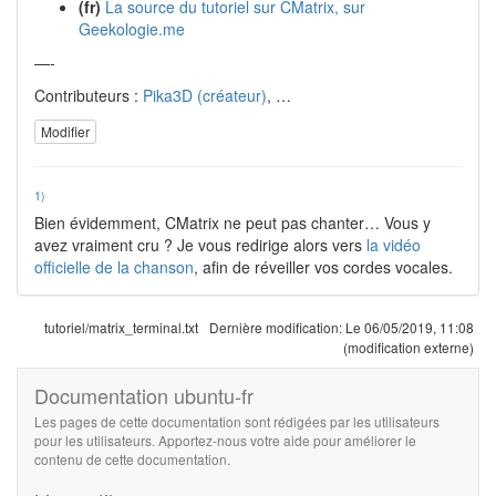
(fr)
La source du tutoriel sur CMatrix, sur
Geekologie.me
—-
Contributeurs :
Pika3D (créateur)
, …
Modifier
1)
Bien évidemment, CMatrix ne peut pas chanter… Vous y
avez vraiment cru ? Je vous redirige alors vers
la vidéo
officielle de la chanson
, afin de réveiller vos cordes vocales.
tutoriel/matrix_terminal.txt
Dernière modification:
Le 06/05/2019, 11:08
(modification externe)
Documentation ubuntu-fr
Les pages de cette documentation sont rédigées par les utilisateurs
pour les utilisateurs. Apportez-nous votre aide pour améliorer le
contenu de cette documentation.