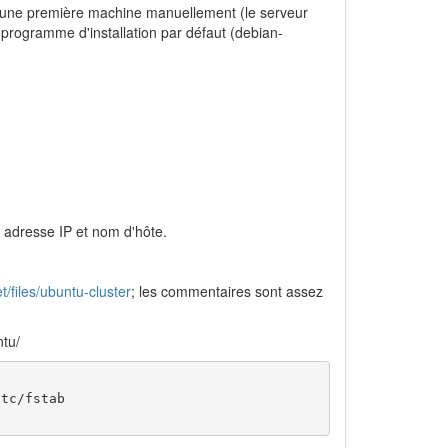
ler une première machine manuellement (le serveur
e programme d'installation par défaut (debian-
 adresse IP et nom d'hôte.
t/files/ubuntu-cluster
; les commentaires sont assez
ntu/
tc/fstab
