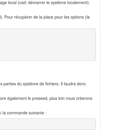
rrage local (cad: démarrer le système localement).
l). Pour récupérer de la place pour les options (la
es parties du système de fichiers. Il faudra donc
nore également le preseed, plus loin nous créerons
ec la commande suivante :