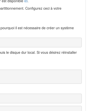
r est disponible
ici
.
 partitionnement. Configurez ceci à votre
st pourquoi il est nécessaire de créer un système
is le disque dur local. Si vous désirez réinstaller