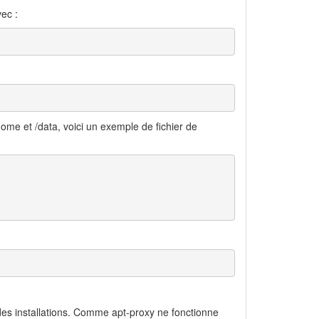
vec :
 /home et /data, voici un exemple de fichier de
e des installations. Comme apt-proxy ne fonctionne