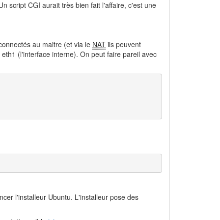
n script CGI aurait très bien fait l'affaire, c'est une
connectés au maitre (et via le
NAT
ils peuvent
th1 (l'interface interne). On peut faire pareil avec
cer l'installeur Ubuntu. L'installeur pose des