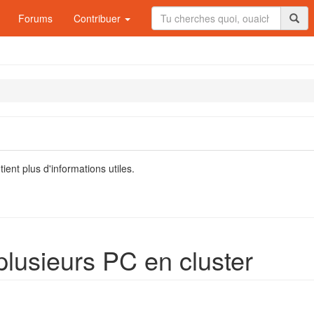
Forums
Contribuer
ient plus d'informations utiles.
plusieurs PC en cluster