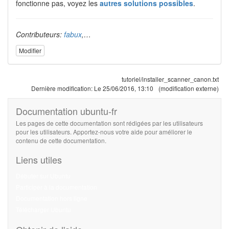
fonctionne pas, voyez les
autres solutions possibles
.
Contributeurs:
fabux
,…
Modifier
tutoriel/installer_scanner_canon.txt
Dernière modification:
Le 25/06/2016, 13:10
(modification externe)
Documentation ubuntu-fr
Les pages de cette documentation sont rédigées par les utilisateurs
pour les utilisateurs. Apportez-nous votre aide pour améliorer le
contenu de cette documentation.
Liens utiles
Débuter sur Ubuntu
Participer à la documentation
Documentation hors ligne
Télécharger Ubuntu