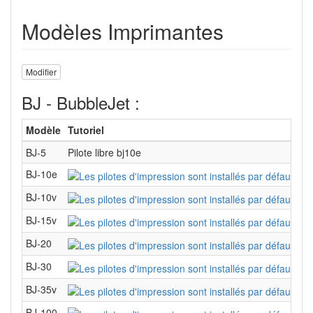
Modèles Imprimantes
Modifier
BJ - BubbleJet :
Modèle
Tutoriel
BJ-5
Pilote libre bj10e
BJ-10e
BJ-10v
BJ-15v
BJ-20
BJ-30
BJ-35v
BJ-100