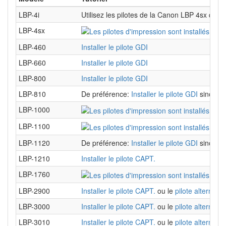
LBP-4i
Utilisez les pilotes de la Canon LBP 4sx qui 
LBP-4sx
LBP-460
Installer le pilote GDI
LBP-660
Installer le pilote GDI
LBP-800
Installer le pilote GDI
LBP-810
De préférence:
Installer le pilote GDI
sinon:
I
LBP-1000
LBP-1100
LBP-1120
De préférence:
Installer le pilote GDI
sinon:
I
LBP-1210
Installer le pilote CAPT.
LBP-1760
LBP-2900
Installer le pilote CAPT.
ou le
pilote alternatif
LBP-3000
Installer le pilote CAPT.
ou le
pilote alternatif
LBP-3010
Installer le pilote CAPT.
ou le
pilote alternatif