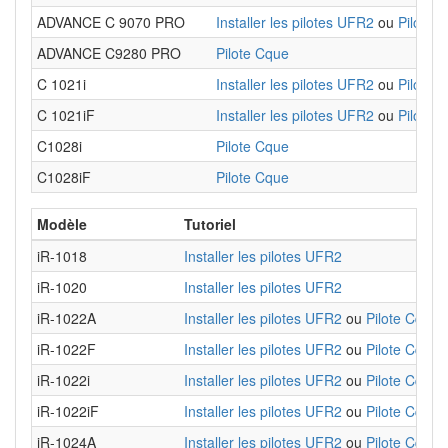
ADVANCE C 9070 PRO
Installer les pilotes UFR2
ou
Pilote 
ADVANCE C9280 PRO
Pilote Cque
C 1021i
Installer les pilotes UFR2
ou
Pilote 
C 1021iF
Installer les pilotes UFR2
ou
Pilote 
C1028i
Pilote Cque
C1028iF
Pilote Cque
Modèle
Tutoriel
iR-1018
Installer les pilotes UFR2
iR-1020
Installer les pilotes UFR2
iR-1022A
Installer les pilotes UFR2
ou
Pilote Cque
iR-1022F
Installer les pilotes UFR2
ou
Pilote Cque
iR-1022i
Installer les pilotes UFR2
ou
Pilote Cque
iR-1022iF
Installer les pilotes UFR2
ou
Pilote Cque
iR-1024A
Installer les pilotes UFR2
ou
Pilote Cque