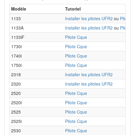
Modèle
Tutoriel
1133
Installer les pilotes UFR2
ou
Pilote 
1133A
Installer les pilotes UFR2
ou
Pilote 
1133iF
Pilote Cque
1730i
Pilote Cque
1740i
Pilote Cque
1750i
Pilote Cque
2318
Installer les pilotes UFR2
2320
Installer les pilotes UFR2
2520
Pilote Cque
2520i
Pilote Cque
2525
Pilote Cque
2525i
Pilote Cque
2530
Pilote Cque