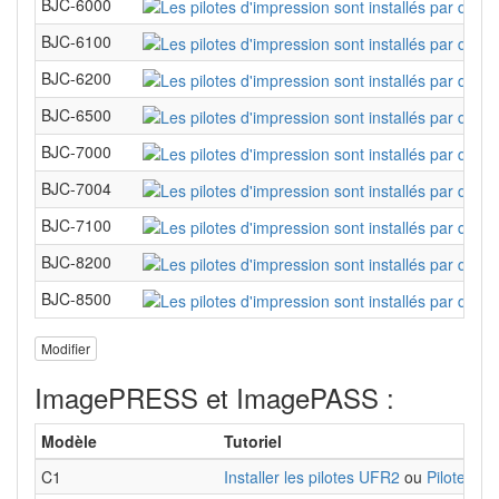
BJC-6000
BJC-6100
BJC-6200
BJC-6500
BJC-7000
BJC-7004
BJC-7100
BJC-8200
BJC-8500
Modifier
ImagePRESS et ImagePASS :
Modèle
Tutoriel
C1
Installer les pilotes UFR2
ou
Pilote Cq