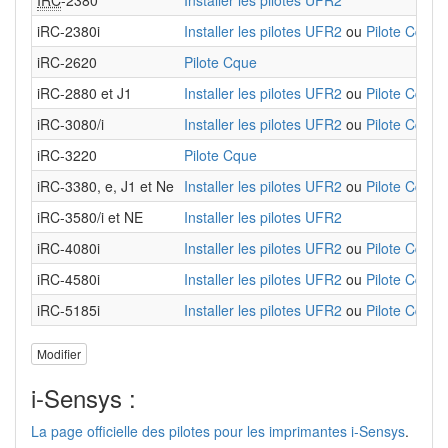
IRC
-2380
Installer les pilotes UFR2
iRC-2380i
Installer les pilotes UFR2
ou
Pilote Cque
iRC-2620
Pilote Cque
iRC-2880 et J1
Installer les pilotes UFR2
ou
Pilote Cque
iRC-3080/i
Installer les pilotes UFR2
ou
Pilote Cque
iRC-3220
Pilote Cque
iRC-3380, e, J1 et Ne
Installer les pilotes UFR2
ou
Pilote Cque
iRC-3580/i et NE
Installer les pilotes UFR2
iRC-4080i
Installer les pilotes UFR2
ou
Pilote Cque
iRC-4580i
Installer les pilotes UFR2
ou
Pilote Cque
iRC-5185i
Installer les pilotes UFR2
ou
Pilote Cque
Modifier
i-Sensys :
La page officielle des pilotes pour les imprimantes i-Sensys
.