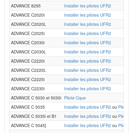
ADVANCE 8295
Installer les pilotes UFR2
ADVANCE C2020i
Installer les pilotes UFR2
ADVANCE C2020L
Installer les pilotes UFR2
ADVANCE C2025i
Installer les pilotes UFR2
ADVANCE C2030i
Installer les pilotes UFR2
ADVANCE C2030L
Installer les pilotes UFR2
ADVANCE C2220i
Installer les pilotes UFR2
ADVANCE C2220L
Installer les pilotes UFR2
ADVANCE C2225i
Installer les pilotes UFR2
ADVANCE C2230i
Installer les pilotes UFR2
ADVANCE C 5030 et 5030i
Pilote Cque
ADVANCE C 5035
Installer les pilotes UFR2
ou
Pilote 
ADVANCE C 5035i et B1
Installer les pilotes UFR2
ou
Pilote 
ADVANCE C 5045]
Installer les pilotes UFR2
ou
Pilote 