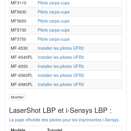
MF3110
Pilote carps-cups
MF5630
Pilote carps-cups
MF5650
Pilote carps-cups
MF5730
Pilote carps-cups
MF5750
Pilote carps-cups
MF-6530
Installer les pilotes UFR2
MF-6540PL
Installer les pilotes UFR2
MF-6550
Installer les pilotes UFR2
MF-6560PL
Installer les pilotes UFR2
MF-6580PL
Installer les pilotes UFR2
Modifier
LaserShot LBP et i-Sensys LBP :
La page officielle des pilotes pour les imprimantes i-Sensys
.
Modèle
Tutoriel