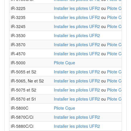
iR-3225
Installer les pilotes UFR2
ou
Pilote Cque
iR-3235
Installer les pilotes UFR2
ou
Pilote Cque
iR-3245
Installer les pilotes UFR2
ou
Pilote Cque
iR-3530
Installer les pilotes UFR2
iR-3570
Installer les pilotes UFR2
ou
Pilote Cque
iR-4570
Installer les pilotes UFR2
ou
Pilote Cque
iR-5000
Pilote Cque
iR-5055 et S2
Installer les pilotes UFR2
ou
Pilote Cque
iR-5065, Ne et S2
Installer les pilotes UFR2
ou
Pilote Cque
iR-5075 et S2
Installer les pilotes UFR2
ou
Pilote Cque
iR-5570 et S1
Installer les pilotes UFR2
ou
Pilote Cque
iR-5800C
Pilote Cque
iR-5870C/Ci
Installer les pilotes UFR2
iR-5880C/Ci
Installer les pilotes UFR2