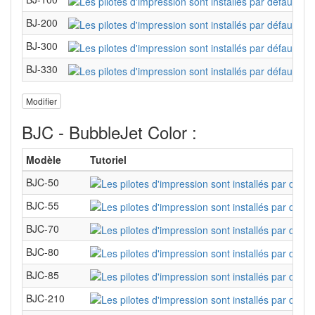
BJ-200
BJ-300
BJ-330
Modifier
BJC - BubbleJet Color :
Modèle
Tutoriel
BJC-50
BJC-55
BJC-70
BJC-80
BJC-85
BJC-210