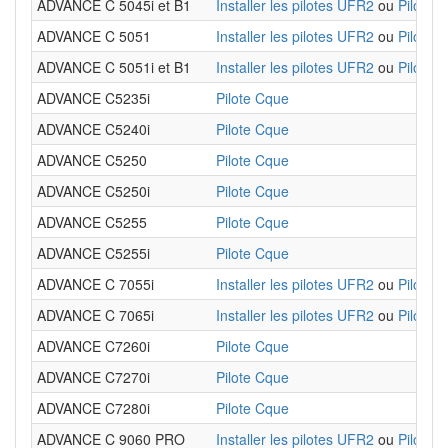
ADVANCE C 5045i et B1
Installer les pilotes UFR2
ou
Pilote 
ADVANCE C 5051
Installer les pilotes UFR2
ou
Pilote 
ADVANCE C 5051i et B1
Installer les pilotes UFR2
ou
Pilote 
ADVANCE C5235i
Pilote Cque
ADVANCE C5240i
Pilote Cque
ADVANCE C5250
Pilote Cque
ADVANCE C5250i
Pilote Cque
ADVANCE C5255
Pilote Cque
ADVANCE C5255i
Pilote Cque
ADVANCE C 7055i
Installer les pilotes UFR2
ou
Pilote 
ADVANCE C 7065i
Installer les pilotes UFR2
ou
Pilote 
ADVANCE C7260i
Pilote Cque
ADVANCE C7270i
Pilote Cque
ADVANCE C7280i
Pilote Cque
ADVANCE C 9060 PRO
Installer les pilotes UFR2
ou
Pilote 