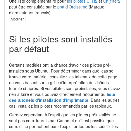
Une liste complémentaire pour
les pilotes UFR2
et
Cnijfilter2
peut être consultée sur le
ppa d'Ordissimo
(Marque
d'ordinateurs français).
Modifier
Si les pilotes sont installés
par défaut
Certains modèles ont la chance d'avoir des pilotes pré-
installés sous Ubuntu. Pour déterminer dans quel cas se
trouve votre matériel, consultez les tableaux de cette page
en vous basant sur la grille d'interprétation des icônes
fournie ci-après. Si vos pilotes sont préinstallés, vous n'avez
rien à faire et vous pouvez directement retourner au
liste
des tutoriels d'installation d'imprimante
. Dans les autres
cas, installez les pilotes recommandés par les tableaux.
Gardez cependant à l'esprit que les pilotes préinstallés ne
sont pas ceux fournis par Canon et qu'il est possible que
ceux-ci ne permettent pas d'exploiter toutes les spécificités