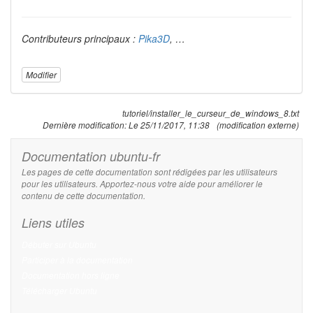
Contributeurs principaux :
Pika3D
, …
Modifier
tutoriel/installer_le_curseur_de_windows_8.txt
Dernière modification:
Le 25/11/2017, 11:38
(modification externe)
Documentation ubuntu-fr
Les pages de cette documentation sont rédigées par les utilisateurs
pour les utilisateurs. Apportez-nous votre aide pour améliorer le
contenu de cette documentation.
Liens utiles
Débuter sur Ubuntu
Participer à la documentation
Documentation hors ligne
Télécharger Ubuntu