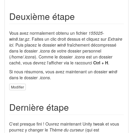
Deuxième étape
Vous avez normalement obtenu un fichier
155025-
win8.tar.gz
. Faites un clic droit dessus et cliquez sur
Extraire
ici
. Puis placez le dossier
win8
fraîchement décompressé
dans le dossier
.icons
de votre dossier personnel
(
/home/.icons
). Comme le dossier
.icons
est un dossier
caché, vous devrez l'afficher via le raccourci
Ctrl + H
.
Si nous résumons, vous avez maintenant un dossier
win8
dans le dossier
.icons
.
Modifier
Dernière étape
C'est presque fini ! Ouvrez maintenant Unity tweak et vous
pourrez y changer le
Thème du curseur
(qui est