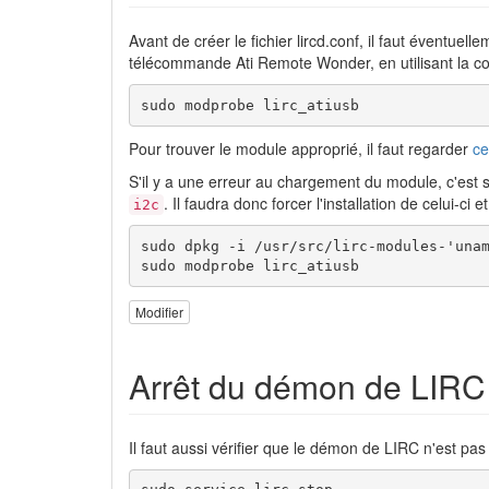
Avant de créer le fichier lircd.conf, il faut éventu
télécommande Ati Remote Wonder, en utilisant la 
sudo modprobe lirc_atiusb
Pour trouver le module approprié, il faut regarder
ce
S'il y a une erreur au chargement du module, c'est s
. Il faudra donc forcer l'installation de celui-ci
i2c
sudo dpkg -i /usr/src/lirc-modules-'unam
sudo modprobe lirc_atiusb
Modifier
Arrêt du démon de LIRC
Il faut aussi vérifier que le démon de LIRC n'est pas