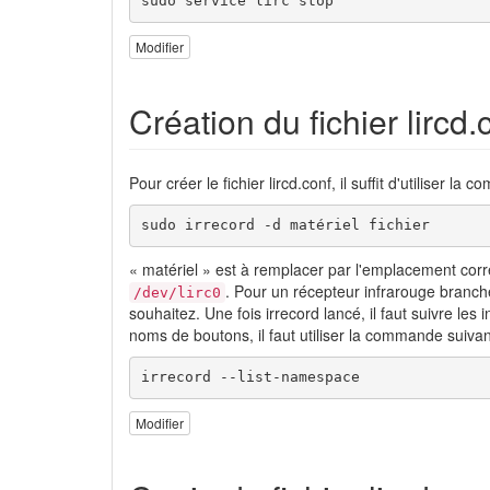
sudo service lirc stop
Modifier
Création du fichier lircd.
Pour créer le fichier lircd.conf, il suffit d'utiliser la
sudo irrecord -d matériel fichier
« matériel » est à remplacer par l'emplacement corr
. Pour un récepteur infrarouge branché 
/dev/lirc0
souhaitez. Une fois irrecord lancé, il faut suivre les 
noms de boutons, il faut utiliser la commande suivan
irrecord --list-namespace
Modifier