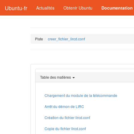
Ubuntu-fr
Actualités
Obtenir Ubuntu
Documentation
Piste
creer_fichier_lircd.conf
Table des matières
Chargement du module de la télécommande
Arrêt du démon de LIRC
Création du fichier lircd.conf
Copie du fichier lircd.conf