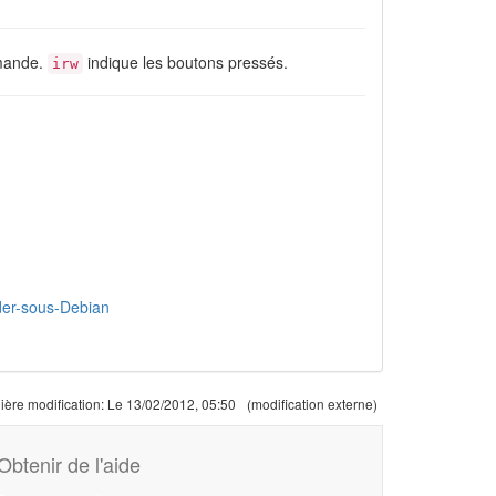
mmande.
indique les boutons pressés.
irw
der-sous-Debian
ière modification:
Le 13/02/2012, 05:50
(modification externe)
Obtenir de l'aide