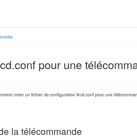
imédia
lircd.conf pour une télécom
ent créer un fichier de configuration lircd.conf pour une télécommand
de la télécommande