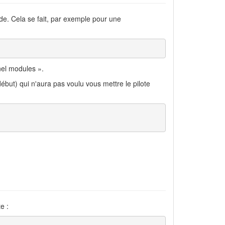
nde. Cela se fait, par exemple pour une
el modules ».
ébut) qui n'aura pas voulu vous mettre le pilote
e :