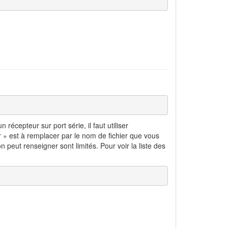
cepteur sur port série, il faut utiliser
er » est à remplacer par le nom de fichier que vous
on peut renseigner sont limités. Pour voir la liste des