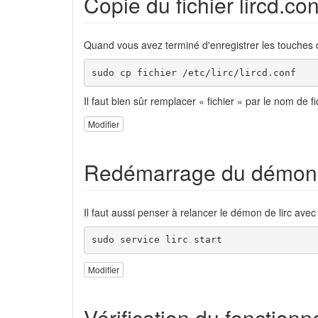
Copie du fichier lircd.con
Quand vous avez terminé d'enregistrer les touches de 
sudo cp fichier /etc/lirc/lircd.conf
Il faut bien sûr remplacer « fichier » par le nom de f
Modifier
Redémarrage du démon
Il faut aussi penser à relancer le démon de lirc avec 
sudo service lirc start
Modifier
Vérification du fonction