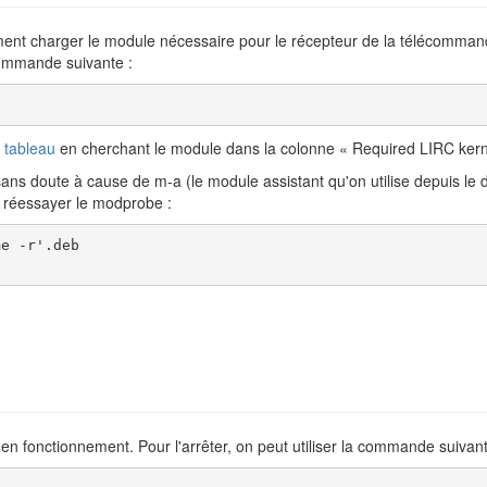
ellement charger le module nécessaire pour le récepteur de la télécomma
commande suivante :
 tableau
en cherchant le module dans la colonne « Required LIRC kern
ans doute à cause de m-a (le module assistant qu'on utilise depuis le d
 et réessayer le modprobe :
e -r'.deb

 en fonctionnement. Pour l'arrêter, on peut utiliser la commande suivant