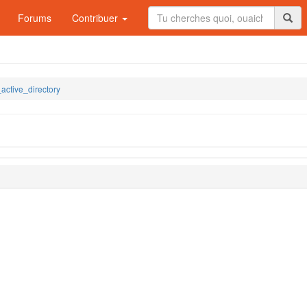
Forums
Contribuer
ctive_directory