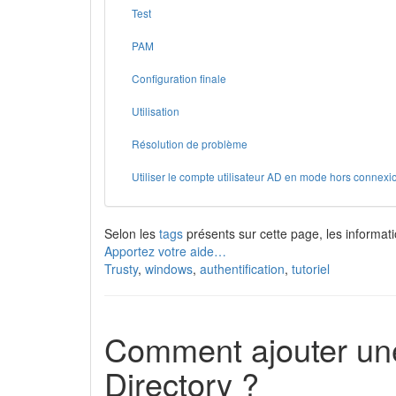
Test
PAM
Configuration finale
Utilisation
Résolution de problème
Utiliser le compte utilisateur AD en mode hors connexi
Selon les
tags
présents sur cette page, les informati
Apportez votre aide…
Trusty
,
windows
,
authentification
,
tutoriel
Comment ajouter un
Directory ?