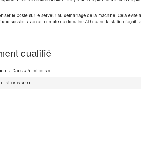
ser le poste sur le serveur au démarrage de la machine. Cela évite ai
r une session avec un compte du domaine AD quand la station reçoit sa
ent qualifié
eros. Dans « /etc/hosts » :
st slinux3001