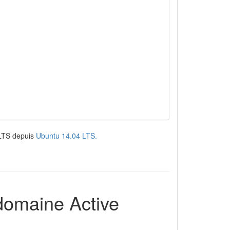
s LTS depuis
Ubuntu 14.04 LTS.
domaine Active