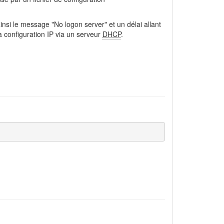
nsi le message "No logon server" et un délai allant
 configuration IP via un serveur
DHCP
.