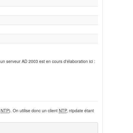
n serveur AD 2003 est en cours d'élaboration ici :
r
NTP
). On utilise donc un client
NTP
, ntpdate étant