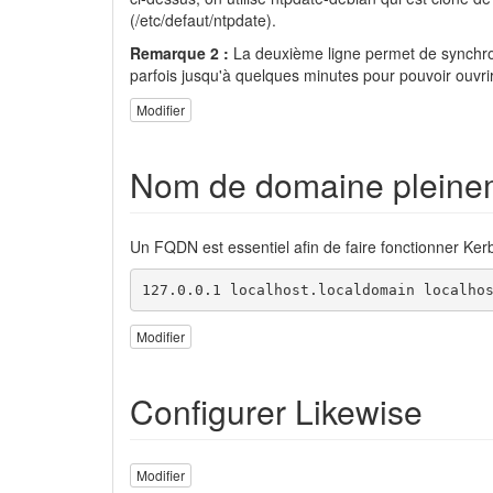
(/etc/defaut/ntpdate).
Remarque 2 :
La deuxième ligne permet de synchroni
parfois jusqu'à quelques minutes pour pouvoir ouvri
Modifier
Nom de domaine pleinem
Un FQDN est essentiel afin de faire fonctionner Kerb
127.0.0.1 localhost.localdomain localho
Modifier
Configurer Likewise
Modifier