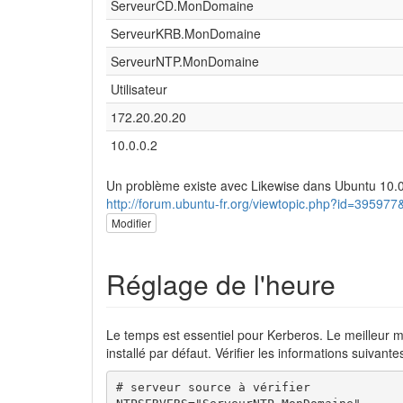
ServeurCD.MonDomaine
ServeurKRB.MonDomaine
ServeurNTP.MonDomaine
Utilisateur
172.20.20.20
10.0.0.2
Un problème existe avec Likewise dans Ubuntu 10.04.
http://forum.ubuntu-fr.org/viewtopic.php?id=39597
Modifier
Réglage de l'heure
Le temps est essentiel pour Kerberos. Le meilleur mo
installé par défaut. Vérifier les informations suivantes
# serveur source à vérifier
