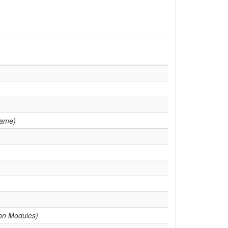
Name)
ion Modules)