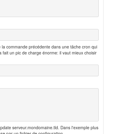
ttre la commande précédente dans une tâche cron qui
a fait un pic de charge énorme: il vaut mieux choisir
ntpdate serveur.mondomaine.tld. Dans l'exemple plus
se par un fichier de configuration