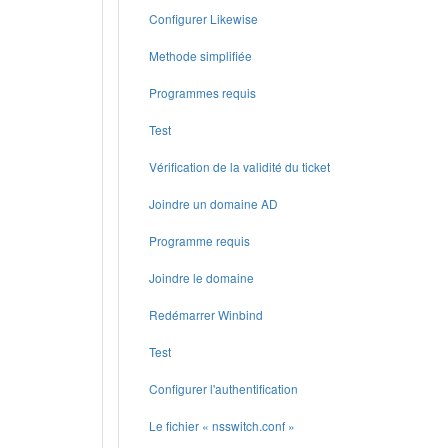
Configurer Likewise
Methode simplifiée
Programmes requis
Test
Vérification de la validité du ticket
Joindre un domaine AD
Programme requis
Joindre le domaine
Redémarrer Winbind
Test
Configurer l'authentification
Le fichier « nsswitch.conf »