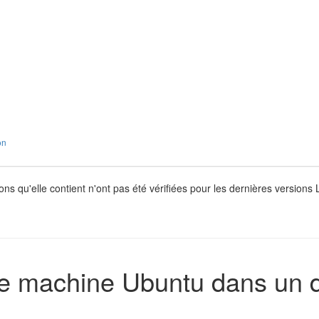
on
ons qu'elle contient n'ont pas été vérifiées pour les dernières version
e machine Ubuntu dans un 