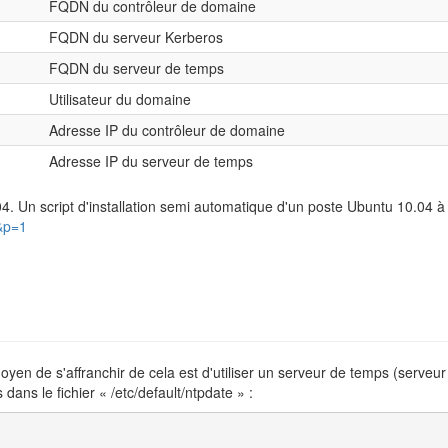
FQDN du contrôleur de domaine
FQDN du serveur Kerberos
FQDN du serveur de temps
Utilisateur du domaine
Adresse IP du contrôleur de domaine
Adresse IP du serveur de temps
 Un script d'installation semi automatique d'un poste Ubuntu 10.04 à u
7&p=1
yen de s'affranchir de cela est d'utiliser un serveur de temps (serveu
 dans le fichier « /etc/default/ntpdate » :