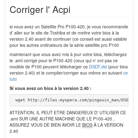
Corriger l' Acpi
si vous avez un Satellite Pro P100-420, je vous recommande
d' aller sur le site de Toshiba et de mettre votre bios à la
version 2.40 avant de continuer (ce conseil est aussi valable
pour les autres ordinateurs de la série satellite pro P100
maintenant que vous avez mis à jour votre bios, téléchargez
le .aml corrigé pour le P100-420 (ceux qui n' ont pas ce
modèle de P100 peuvent télécharger ce
DSDT.dsl
(pour bios
version 2.40) et le compiler/corriger eux même en suivant
ce
tuto
Si vous avez un bios à la version 2.40 :
 wget http://files.myopera.com/pingouin_man/DSDT/D
ATTENTION, IL PEUT ETRE DANGEREUX D' UTILISER CE
.aml SUR UNE AUTRE MACHINE QUE LE P100-420 ,
ASSUREZ VOUS DE BIEN AVOIR LE
BIOS
À LA VERSION
2.40