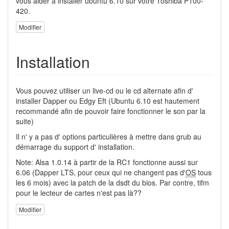
vous aider à installer ubuntu 6.10 sur votre Toshiba P100-
420.
Modifier
Installation
Vous pouvez utiliser un live-cd ou le cd alternate afin d'
installer Dapper ou Edgy Eft (Ubuntu 6.10 est hautement
recommandé afin de pouvoir faire fonctionner le son par la
suite)
Il n' y a pas d' options particulières à mettre dans grub au
démarrage du support d' installation.
Note: Alsa 1.0.14 à partir de la RC1 fonctionne aussi sur
6.06 (Dapper LTS, pour ceux qui ne changent pas d'
OS
tous
les 6 mois) avec la patch de la dsdt du bios. Par contre, tifm
pour le lecteur de cartes n'est pas là??
Modifier