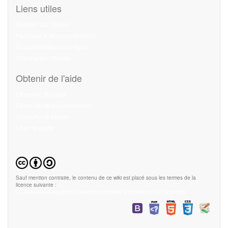
Liens utiles
Débuter sur Ubuntu
Participer à la documentation
Documentation hors ligne
Télécharger Ubuntu
Obtenir de l'aide
Chercher de l'aide
Consulter la documentation
Consulter le Forum
Lisez le guide
Sauf mention contraire, le contenu de ce wiki est placé sous les termes de la
licence suivante :
CC Paternité-Partage des Conditions Initiales à l'Identique 3.0 Unported