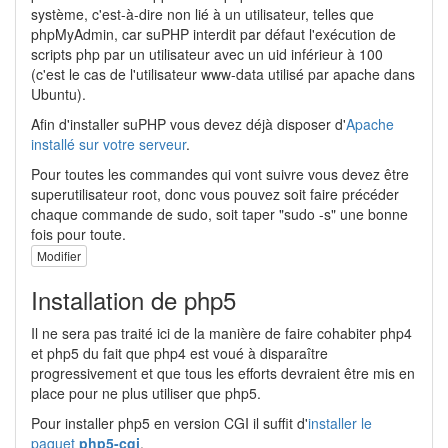
système, c'est-à-dire non lié à un utilisateur, telles que
phpMyAdmin, car suPHP interdit par défaut l'exécution de
scripts php par un utilisateur avec un uid inférieur à 100
(c'est le cas de l'utilisateur www-data utilisé par apache dans
Ubuntu).
Afin d'installer suPHP vous devez déjà disposer d'
Apache
installé sur votre serveur
.
Pour toutes les commandes qui vont suivre vous devez être
superutilisateur root, donc vous pouvez soit faire précéder
chaque commande de sudo, soit taper "sudo -s" une bonne
fois pour toute.
Modifier
Installation de php5
Il ne sera pas traité ici de la manière de faire cohabiter php4
et php5 du fait que php4 est voué à disparaître
progressivement et que tous les efforts devraient être mis en
place pour ne plus utiliser que php5.
Pour installer php5 en version CGI il suffit d'
installer le
paquet
php5-cgi
.