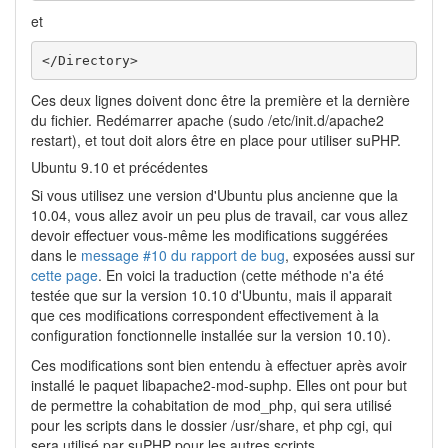
et
</Directory>
Ces deux lignes doivent donc être la première et la dernière
du fichier. Redémarrer apache (sudo /etc/init.d/apache2
restart), et tout doit alors être en place pour utiliser suPHP.
Ubuntu 9.10 et précédentes
Si vous utilisez une version d'Ubuntu plus ancienne que la
10.04, vous allez avoir un peu plus de travail, car vous allez
devoir effectuer vous-même les modifications suggérées
dans le
message #10 du rapport de bug
, exposées aussi sur
cette page
. En voici la traduction (cette méthode n'a été
testée que sur la version 10.10 d'Ubuntu, mais il apparait
que ces modifications correspondent effectivement à la
configuration fonctionnelle installée sur la version 10.10).
Ces modifications sont bien entendu à effectuer après avoir
installé le paquet libapache2-mod-suphp. Elles ont pour but
de permettre la cohabitation de mod_php, qui sera utilisé
pour les scripts dans le dossier /usr/share, et php cgi, qui
sera utilisé par suPHP pour les autres scripts.