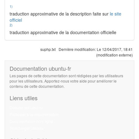
1)
traduction approximative de la description faite sur
le site
officiel
2)
traduction approximative de la documentation officielle
suphp.txt
Dernière modification:
Le 12/04/2017, 18:41
(modification externe)
Documentation ubuntu-fr
Les pages de cette documentation sont rédigées par les utilisateurs
pour les utilisateurs. Apportez-nous votre aide pour améliorer le
contenu de cette documentation.
Liens utiles
Débuter sur Ubuntu
Participer à la documentation
Documentation hors ligne
Télécharger Ubuntu