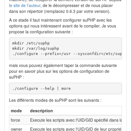
le site de l'auteur
, de le décompresser et de nous placer
dans son répertoir (remplacez 0.6.3 par votre version).
A ce stade il faut maintenant configurer suPHP avec les
options qui nous intéressent avant de le compiler. Je vous
propose la configuration suivante :
mkdir /etc/suphp

mkdir /var/log/suphp

./configure --prefix=/usr --sysconfdir=/etc/suphp 
mais vous pouvez également taper la commande suivante
pour en savoir plus sur les options de configuration de
suPHP :
./configure --help | more
Les différents modes de suPHP sont les suivants :
mode
description
force
Execute les scripts avec l'UID/GID spécifié dans la c
owner
Execute les scripts avec l'UID/GID de leur propriétaire