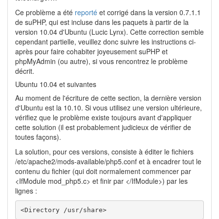
Ce problème a été
reporté
et corrigé dans la version 0.7.1.1
de suPHP, qui est incluse dans les paquets à partir de la
version 10.04 d'Ubuntu (Lucic Lynx). Cette correction semble
cependant partielle, veuillez donc suivre les instructions ci-
après pour faire cohabiter joyeusement suPHP et
phpMyAdmin (ou autre), si vous rencontrez le problème
décrit.
Ubuntu 10.04 et suivantes
Au moment de l'écriture de cette section, la dernière version
d'Ubuntu est la 10.10. Si vous utilisez une version ultérieure,
vérifiez que le problème existe toujours avant d'appliquer
cette solution (il est probablement judicieux de vérifier de
toutes façons).
La solution, pour ces versions, consiste à éditer le fichiers
/etc/apache2/mods-available/php5.conf et à encadrer tout le
contenu du fichier (qui doit normalement commencer par
<IfModule mod_php5.c> et finir par </IfModule>) par les
lignes :
<Directory /usr/share>