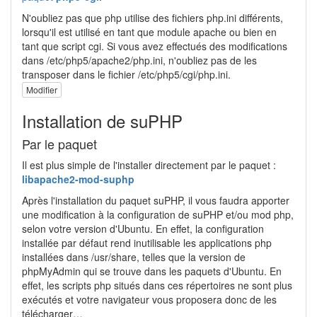
N'oubliez pas que php utilise des fichiers php.ini différents,
lorsqu'il est utilisé en tant que module apache ou bien en
tant que script cgi. Si vous avez effectués des modifications
dans /etc/php5/apache2/php.ini, n'oubliez pas de les
transposer dans le fichier /etc/php5/cgi/php.ini.
Modifier
Installation de suPHP
Par le paquet
Il est plus simple de l'installer directement par le paquet :
libapache2-mod-suphp
Après l'installation du paquet suPHP, il vous faudra apporter
une modification à la configuration de suPHP et/ou mod php,
selon votre version d'Ubuntu. En effet, la configuration
installée par défaut rend inutilisable les applications php
installées dans /usr/share, telles que la version de
phpMyAdmin qui se trouve dans les paquets d'Ubuntu. En
effet, les scripts php situés dans ces répertoires ne sont plus
exécutés et votre navigateur vous proposera donc de les
télécharger…