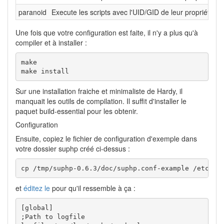
paranoid
Execute les scripts avec l'UID/GID de leur propriétai
Une fois que votre configuration est faite, il n'y a plus qu'à
compiler et à installer :
make

make install
Sur une installation fraiche et minimaliste de Hardy, il
manquait les outils de compilation. Il suffit d'installer le
paquet build-essential pour les obtenir.
Configuration
Ensuite, copiez le fichier de configuration d'exemple dans
votre dossier suphp créé ci-dessus :
cp /tmp/suphp-0.6.3/doc/suphp.conf-example /etc/su
et
éditez le
pour qu'il ressemble à ça :
[global]

;Path to logfile
