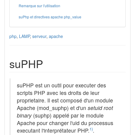
Remarque sur l'utilisation
suPhp et directives apache php_value
php
,
LAMP
,
serveur
,
apache
suPHP
suPHP est un outil pour executer des
scripts PHP avec les droits de leur
proprietaire. Il est composé d'un module
Apache (mod_suphp) et d'un
setuid root
binary
(suphp) appelé par le module
Apache pour changer l'uid du processus
1)
executant l'interprétateur PHP.
.