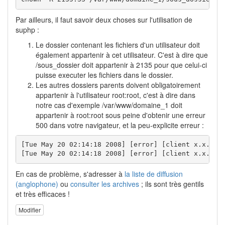
Par ailleurs, il faut savoir deux choses sur l'utilisation de
suphp :
Le dossier contenant les fichiers d'un utilisateur doit
également appartenir à cet utilisateur. C'est à dire que
/sous_dossier doit appartenir à 2135 pour que celui-ci
puisse executer les fichiers dans le dossier.
Les autres dossiers parents doivent obligatoirement
appartenir à l'utilisateur root:root, c'est à dire dans
notre cas d'exemple /var/www/domaine_1 doit
appartenir à root:root sous peine d'obtenir une erreur
500 dans votre navigateur, et la peu-explicite erreur :
[Tue May 20 02:14:18 2008] [error] [client x.x.x.x]
[Tue May 20 02:14:18 2008] [error] [client x.x.x.x
En cas de problème, s'adresser à
la liste de diffusion
(anglophone)
ou
consulter les archives
; ils sont très gentils
et très efficaces !
Modifier