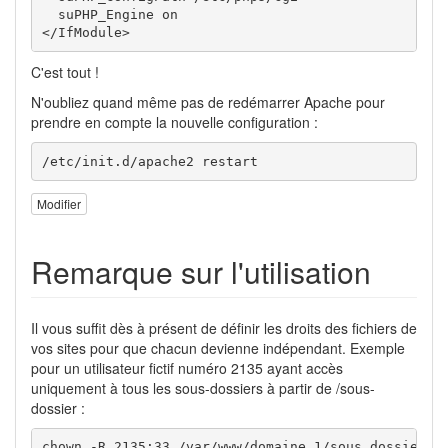
  suPHP_Engine on

</IfModule>
C'est tout !
N'oubliez quand même pas de redémarrer Apache pour
prendre en compte la nouvelle configuration :
/etc/init.d/apache2 restart
Modifier
Remarque sur l'utilisation
Il vous suffit dès à présent de définir les droits des fichiers de
vos sites pour que chacun devienne indépendant. Exemple
pour un utilisateur fictif numéro 2135 ayant accès
uniquement à tous les sous-dossiers à partir de /sous-
dossier :
chown -R 2135:33 /var/www/domaine_1/sous_dossier/