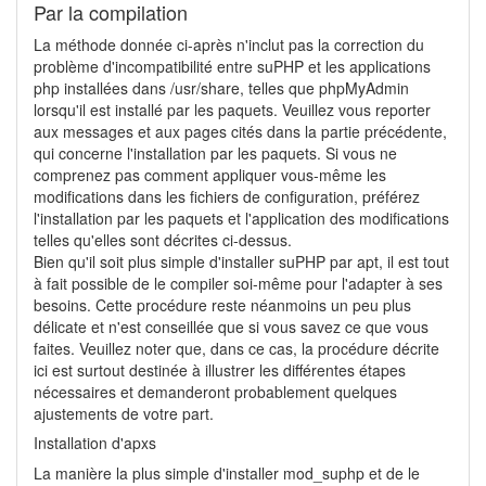
Par la compilation
La méthode donnée ci-après n'inclut pas la correction du
problème d'incompatibilité entre suPHP et les applications
php installées dans /usr/share, telles que phpMyAdmin
lorsqu'il est installé par les paquets. Veuillez vous reporter
aux messages et aux pages cités dans la partie précédente,
qui concerne l'installation par les paquets. Si vous ne
comprenez pas comment appliquer vous-même les
modifications dans les fichiers de configuration, préférez
l'installation par les paquets et l'application des modifications
telles qu'elles sont décrites ci-dessus.
Bien qu'il soit plus simple d'installer suPHP par apt, il est tout
à fait possible de le compiler soi-même pour l'adapter à ses
besoins. Cette procédure reste néanmoins un peu plus
délicate et n'est conseillée que si vous savez ce que vous
faites. Veuillez noter que, dans ce cas, la procédure décrite
ici est surtout destinée à illustrer les différentes étapes
nécessaires et demanderont probablement quelques
ajustements de votre part.
Installation d'apxs
La manière la plus simple d'installer mod_suphp et de le