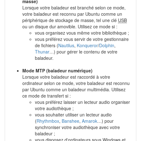
masse)
Lorsque votre baladeur est branché selon ce mode,
votre baladeur est reconnu par Ubuntu comme un
périphérique de stockage de masse, tel une clé
USB
ou un disque dur amovible. Utilisez ce mode si :
vous organisez vous même votre bibliothèque ;
vous préférez vous servir de votre gestionnaire
de fichiers (
Nautilus
,
Konqueror
/
Dolphin
,
Thunar
…) pour gérer le contenu de votre
baladeur.
Mode MTP (baladeur numérique)
Lorsque votre baladeur est raccordé à votre
ordinateur selon ce mode, votre baladeur est reconnu
par Ubuntu comme un baladeur multimédia. Utilisez
ce mode de transfert si :
vous préférez laisser un lecteur audio organiser
votre audiothèque ;
vous souhaiter utiliser un lecteur audio
(
Rhythmbox
,
Banshee
,
Amarok
…) pour
synchroniser votre audiothèque avec votre
baladeur ;
vous disposez d'ordinateurs sous Windows et