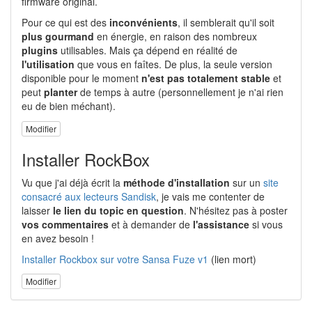
firmware original.
Pour ce qui est des
inconvénients
, il semblerait qu'il soit
plus gourmand
en énergie, en raison des nombreux
plugins
utilisables. Mais ça dépend en réalité de
l'utilisation
que vous en faîtes. De plus, la seule version
disponible pour le moment
n'est pas totalement stable
et
peut
planter
de temps à autre (personnellement je n'ai rien
eu de bien méchant).
Modifier
Installer RockBox
Vu que j'ai déjà écrit la
méthode d'installation
sur un
site
consacré aux lecteurs Sandisk
, je vais me contenter de
laisser
le lien du topic en question
. N'hésitez pas à poster
vos commentaires
et à demander de
l'assistance
si vous
en avez besoin !
Installer Rockbox sur votre Sansa Fuze v1
(lien mort)
Modifier