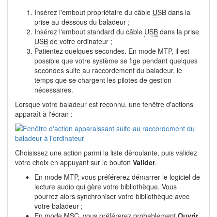
Insérez l'embout propriétaire du câble
USB
dans la
prise au-dessous du baladeur ;
Insérez l'embout standard du câble
USB
dans la prise
USB
de votre ordinateur ;
Patientez quelques secondes. En mode MTP, il est
possible que votre système se fige pendant quelques
secondes suite au raccordement du baladeur, le
temps que se chargent les pilotes de gestion
nécessaires.
Lorsque votre baladeur est reconnu, une fenêtre d'actions
apparaît à l'écran :
Choisissez une action parmi la liste déroulante, puis validez
votre choix en appuyant sur le bouton
Valider
.
En mode MTP, vous préférerez démarrer le logiciel de
lecture audio qui gère votre bibliothèque. Vous
pourrez alors synchroniser votre bibliothèque avec
votre baladeur ;
En mode MSC, vous préférerez probablement
Ouvrir