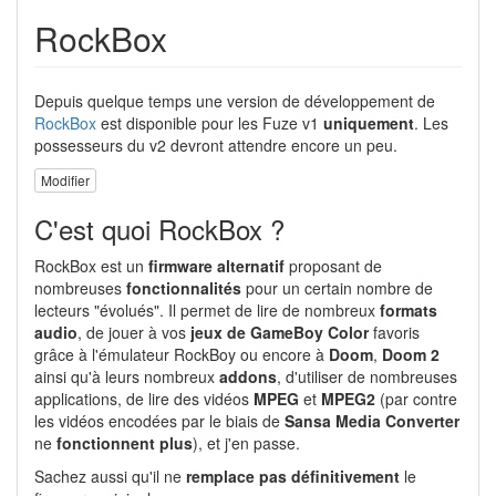
RockBox
Depuis quelque temps une version de développement de
RockBox
est disponible pour les Fuze v1
uniquement
. Les
possesseurs du v2 devront attendre encore un peu.
Modifier
C'est quoi RockBox ?
RockBox est un
firmware alternatif
proposant de
nombreuses
fonctionnalités
pour un certain nombre de
lecteurs "évolués". Il permet de lire de nombreux
formats
audio
, de jouer à vos
jeux de GameBoy Color
favoris
grâce à l'émulateur RockBoy ou encore à
Doom
,
Doom 2
ainsi qu'à leurs nombreux
addons
, d'utiliser de nombreuses
applications, de lire des vidéos
MPEG
et
MPEG2
(par contre
les vidéos encodées par le biais de
Sansa Media Converter
ne
fonctionnent plus
), et j'en passe.
Sachez aussi qu'il ne
remplace pas définitivement
le