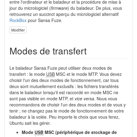
entre l'ordinateur et le baladeur et la procédure de mise à
jour du micrologiciel (
firmware
) du baladeur. De plus, vous
retrouverez un succinct aperçu du micrologiciel alternatif
RockBox
pour Sansa Fuze.
Modifier
Modes de transfert
Le baladeur Sansa Fuze peut utiliser deux modes de
transfert : le mode
USB
MSC et le mode MTP. Vous devez
choisir l'un des deux modes de fonctionnement, car tous
deux sont mutuellement exclusifs : les fichiers transférés
dans le baladeur lorsqu'il est raccordé en mode MSC ne
sont pas visible en mode MTP, et
vice versa
. Nous vous
recommandons de choisir l'un des deux modes et de vous y
tenir ; ne changez pas le mode de fonctionnement de votre
baladeur à la volée. Peu importe le choix que vous ferez,
Ubuntu sait les gérer.
Mode
USB
MSC (périphérique de stockage de