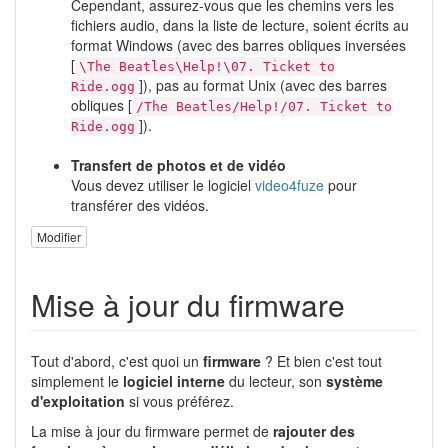
Cependant, assurez-vous que les chemins vers les
fichiers audio, dans la liste de lecture, soient écrits au
format Windows (avec des barres obliques inversées
[
\The Beatles\Help!\07. Ticket to
]), pas au format Unix (avec des barres
Ride.ogg
obliques [
/The Beatles/Help!/07. Ticket to
]).
Ride.ogg
Transfert de photos et de vidéo
Vous devez utiliser le logiciel
video4fuze
pour
transférer des vidéos.
Modifier
Mise à jour du firmware
Tout d'abord, c'est quoi un
firmware
? Et bien c'est tout
simplement le
logiciel interne
du lecteur, son
système
d'exploitation
si vous préférez.
La mise à jour du firmware permet de
rajouter des