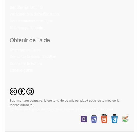
Débuter sur Ubuntu
Participer à la documentation
Documentation hors ligne
Télécharger Ubuntu
Obtenir de l'aide
Chercher de l'aide
Consulter la documentation
Consulter le Forum
Lisez le guide
Sauf mention contraire, le contenu de ce wiki est placé sous les termes de la
licence suivante :
CC Paternité-Partage des Conditions Initiales à l'Identique 3.0 Unported