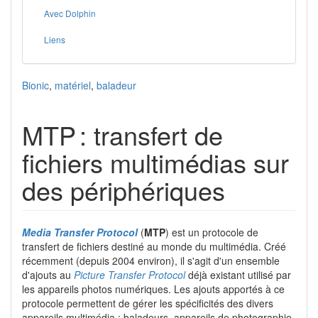
Avec Dolphin
Liens
Bionic
,
matériel
,
baladeur
MTP : transfert de
fichiers multimédias sur
des périphériques
Media Transfer Protocol
(
MTP
) est un protocole de
transfert de fichiers destiné au monde du multimédia. Créé
récemment (depuis 2004 environ), il s'agit d'un ensemble
d'ajouts au
Picture Transfer Protocol
déjà existant utilisé par
les appareils photos numériques. Les ajouts apportés à ce
protocole permettent de gérer les spécificités des divers
appareils multimédia : baladeurs, appareils de photographie