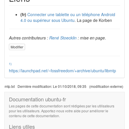
(fr)
Connecter une tablette ou un téléphone Android
4.0 ou supérieur sous Ubuntu
. La page de Korben
Autres contributeurs :
René Stoecklin
: mise en page
.
Modifier
1)
https://launchpad.net/~fossfreedom/+archive/ubuntu/libmtp
mtp.txt
Dernière modification:
Le 01/10/2018, 09:35
(modification externe)
Documentation ubuntu-fr
Les pages de cette documentation sont rédigées par les utilisateurs
pour les utilisateurs. Apportez-nous votre aide pour améliorer le
contenu de cette documentation.
Liens utiles