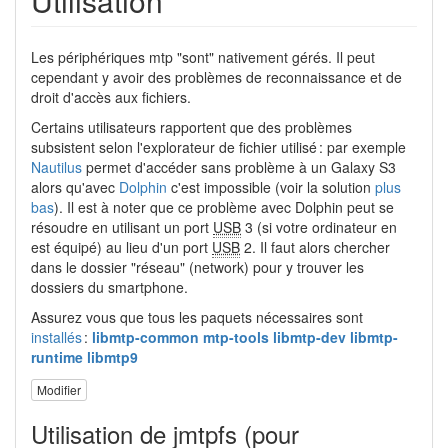
Utilisation
Les périphériques mtp "sont" nativement gérés. Il peut
cependant y avoir des problèmes de reconnaissance et de
droit d'accès aux fichiers.
Certains utilisateurs rapportent que des problèmes
subsistent selon l'explorateur de fichier utilisé : par exemple
Nautilus
permet d'accéder sans problème à un Galaxy S3
alors qu'avec
Dolphin
c'est impossible (voir la solution
plus
bas
). Il est à noter que ce problème avec Dolphin peut se
résoudre en utilisant un port
USB
3 (si votre ordinateur en
est équipé) au lieu d'un port
USB
2. Il faut alors chercher
dans le dossier "réseau" (network) pour y trouver les
dossiers du smartphone.
Assurez vous que tous les paquets nécessaires sont
installés
:
libmtp-common mtp-tools libmtp-dev libmtp-
runtime libmtp9
Modifier
Utilisation de jmtpfs (pour