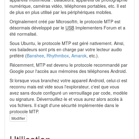
numérique, caméras vidéo, téléphones portables, etc. Il est
de plus en plus utilisé par les périphériques mobiles.
Originalement créé par Microsoft®, le protocole MTP est
désormais développé par le
USB
Implementers Forum et a
été normalisé.
Sous Ubuntu, le protocole MTP est géré nativement. Ainsi,
vos baladeurs sont pris en charge par votre lecteur audio
préféré (
Banshee
,
Rhythmbox
,
Amarok
, etc.).
Récemment, MTP est devenu le protocole recommandé par
Google pour l'accès aux mémoires des téléphones Android.
Si lorsque vous branchez votre appareil Android, celui-ci est
reconnu mais est vide sous l'explorateur, c'est que vous
avez sans doute configuré un verrouillage par code, modèle
ou signature. Déverrouillez-le et vous aurez alors accès à
vos fichiers. Il s'agit d'une sécurité implémentée dans le
protocole MTP.
Modifier