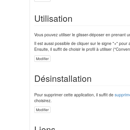
Utilisation
Vous pouvez utiliser le glisser-déposer en prenant un
Il est aussi possible de cliquer sur le signe "+" pour
Ensuite, il suffit de choisir le profil à utiliser ("Co
Modifier
Désinstallation
Pour supprimer cette application, il suffit de
supprim
choisirez.
Modifier
Liens