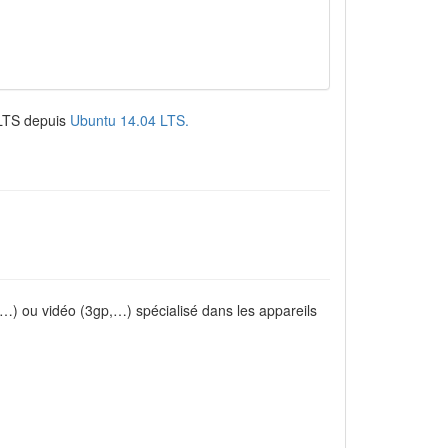
s LTS depuis
Ubuntu 14.04 LTS.
) ou vidéo (3gp,…) spécialisé dans les appareils