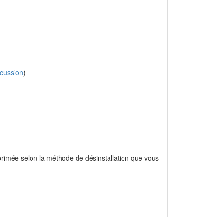
scussion
)
pprimée selon la méthode de désinstallation que vous