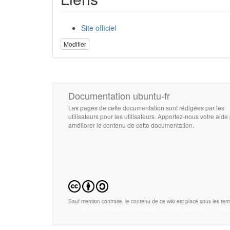
Site officiel
Modifier
Documentation ubuntu-fr
Les pages de cette documentation sont rédigées par les
utilisateurs pour les utilisateurs. Apportez-nous votre aide
améliorer le contenu de cette documentation.
Sauf mention contraire, le contenu de ce wiki est placé sous les term
CC Paternité-Partage des Conditions Initiales à l'Identique 3.0 Unpo