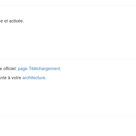
e et activée.
e officiel:
page Téléchargement
.
ante à votre
architecture
.