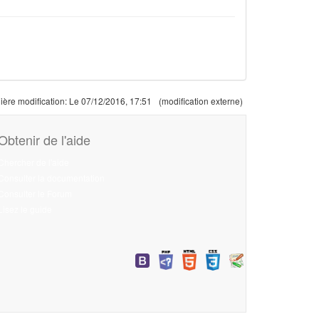
ière modification:
Le 07/12/2016, 17:51
(modification externe)
Obtenir de l'aide
Chercher de l'aide
Consulter la documentation
Consulter le Forum
Lisez le guide