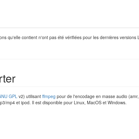
ons qu'elle contient n'ont pas été vérifiées pour les dernières version
ter
GNU GPL
v2) utilisant
ffmpeg
pour de l'encodage en masse audio (amr,…
mp3/mp4 et ipod. Il est disponible pour Linux, MacOS et Windows.