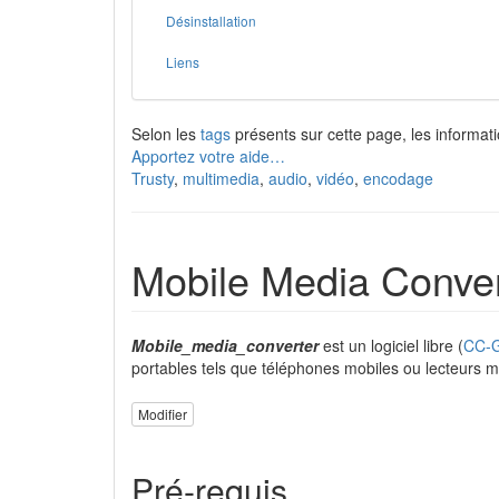
Désinstallation
Liens
Selon les
tags
présents sur cette page, les informati
Apportez votre aide…
Trusty
,
multimedia
,
audio
,
vidéo
,
encodage
Mobile Media Conver
Mobile_media_converter
est un logiciel libre (
CC-
portables tels que téléphones mobiles ou lecteurs 
Modifier
Pré-requis