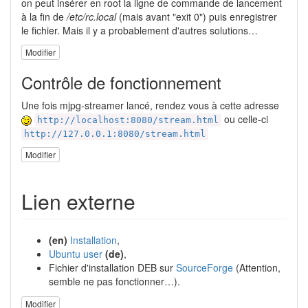
on peut insérer en root la ligne de commande de lancement
à la fin de
/etc/rc.local
(mais avant "exit 0") puis enregistrer
le fichier. Mais il y a probablement d'autres solutions…
Modifier
Contrôle de fonctionnement
Une fois mjpg-streamer lancé, rendez vous à cette adresse
ou celle-ci
http://localhost:8080/stream.html
http://127.0.0.1:8080/stream.html
Modifier
Lien externe
(en)
Installation
,
Ubuntu user
(de)
,
Fichier d'installation DEB sur
SourceForge
(Attention,
semble ne pas fonctionner…).
Modifier