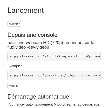
Lancement
Modifier
Depuis une console
pour une webcam HD (720p) reconnue sur le
flux vidéo /dev/video0
mjpg_streamer 
-i
"<Input-Plugin> <Input-Optionen>"
Exemple :
mjpg_streamer 
-i
"/usr/local/lib/input_uvc.so -d /
Modifier
Démarrage automatique
Pour lancer automatiquement Mjpg-Streamer au démarrage,