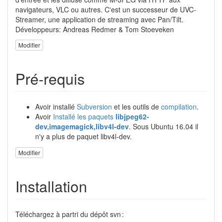
navigateurs, VLC ou autres. C'est un successeur de UVC-
Streamer, une application de streaming avec Pan/Tilt.
Développeurs: Andreas Redmer & Tom Stoeveken
Modifier
Pré-requis
Avoir installé
Subversion
et les outils de
compilation
.
Avoir
Installé les paquets
libjpeg62-
dev,imagemagick,libv4l-dev
. Sous Ubuntu 16.04 il
n'y a plus de paquet libv4l-dev.
Modifier
Installation
Téléchargez à partri du dépôt svn :